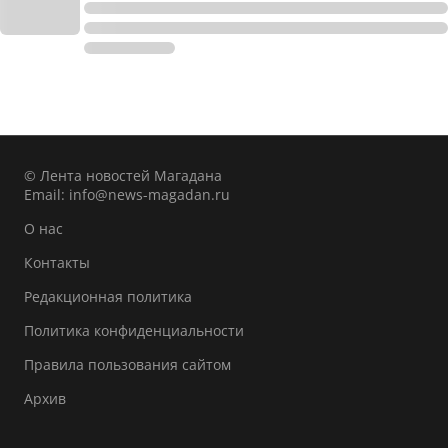
© Лента новостей Магадана
Email:
info@news-magadan.ru
О нас
Контакты
Редакционная политика
Политика конфиденциальности
Правила пользования сайтом
Архив