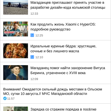
Магаданцев приглашают принять участие в
разработке дизайн-кода колымской столицы
12:33
Как продлить жизнь Xiaomi с HyperOS:
подробное руководство
12:25
Идеальные куриные бёдра: хрустящие,
сочные и без лишнего масла
12:10
Магаданец помог найти захоронение Витуса
Беринга, утраченное с XVIII века
12:09
Внимание! Ожидается сильный дождь местами в Ольском
МО, сутки 10 августа.//
МЧС Магаданской области
11:57
Зарядка со стражем порядка в посёлке