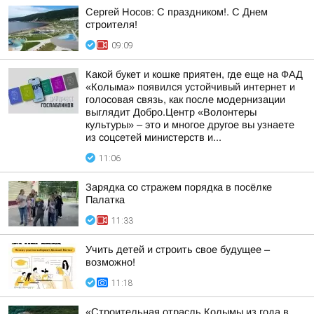
Сергей Носов: С праздником!. С Днем
строителя!
09:09
Какой букет и кошке приятен, где еще на ФАД
«Колыма» появился устойчивый интернет и
голосовая связь, как после модернизации
выглядит Добро.Центр «Волонтеры
культуры» – это и многое другое вы узнаете
из соцсетей министерств и...
11:06
Зарядка со стражем порядка в посёлке
Палатка
11:33
Учить детей и строить свое будущее –
возможно!
11:18
«Строительная отрасль Колымы из года в