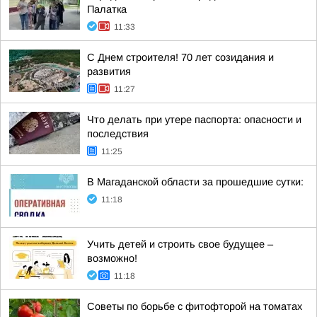
Палатка
11:33
С Днем строителя! 70 лет созидания и
развития
11:27
Что делать при утере паспорта: опасности и
последствия
11:25
В Магаданской области за прошедшие сутки:
11:18
Учить детей и строить свое будущее –
возможно!
11:18
Советы по борьбе с фитофторой на томатах