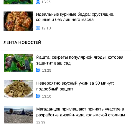
13:25
Идеальные куриные бёдра: хрустящие,
сочные и без лишнего масла
12:10
ЛЕНТА НОВОСТЕЙ
Йашта: секреты популярной ягоды, которая
защитит ваш сад
13:25
Невероятно вкусный ужин за 30 минут:
подробный рецепт
13:10
Магаданцев приглашают принять участие в
разработке дизайн-кода колымской столицы
12:39