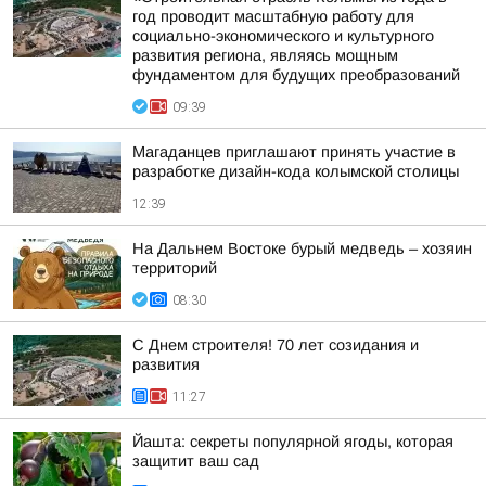
год проводит масштабную работу для
социально-экономического и культурного
развития региона, являясь мощным
фундаментом для будущих преобразований
09:39
Магаданцев приглашают принять участие в
разработке дизайн-кода колымской столицы
12:39
На Дальнем Востоке бурый медведь – хозяин
территорий
08:30
С Днем строителя! 70 лет созидания и
развития
11:27
Йашта: секреты популярной ягоды, которая
защитит ваш сад