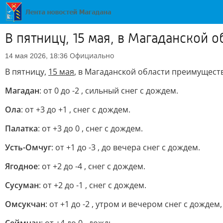
В пятницу, 15 мая, в Магаданской 
Официально
14 мая 2026, 18:36
В пятницу,
15 мая
, в Магаданской области преимущес
Магадан
: от 0 до -2 , сильный снег с дождем.
Ола
: от +3 до +1 , снег с дождем.
Палатка
: от +3 до 0 , снег с дождем.
Усть-Омчуг
: от +1 до -3 , до вечера снег с дождем.
Ягодное
: от +2 до -4 , снег с дождем.
Сусуман
: от +2 до -1 , снег с дождем.
Омсукчан
: от +1 до -2 , утром и вечером снег с дождем