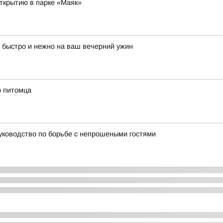
открытию в парке «Маяк»
 быстро и нежно на ваш вечерний ужин
о питомца
руководство по борьбе с непрошеными гостями