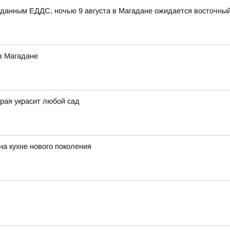
данным ЕДДС, ночью 9 августа в Магадане ожидается восточный 
в Магадане
орая украсит любой сад
на кухне нового поколения