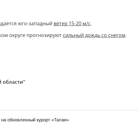
идается юго-западный
ветер 15-20 м/с
.
ском округе прогнозируют
сильный дождь со снегом
.
й области"
е на обновленный курорт «Талая»