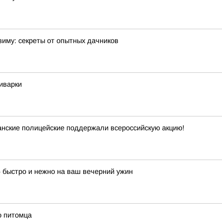
зиму: секреты от опытных дачников
тиварки
анские полицейские поддержали всероссийскую акцию!
 быстро и нежно на ваш вечерний ужин
о питомца