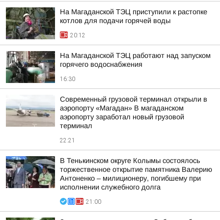
На Магаданской ТЭЦ приступили к растопке
котлов для подачи горячей воды
20:12
На Магаданской ТЭЦ работают над запуском
горячего водоснабжения
16:30
Современный грузовой терминал открыли в
аэропорту «Магадан» В магаданском
аэропорту заработал новый грузовой
терминал
22:21
В Тенькинском округе Колымы состоялось
торжественное открытие памятника Валерию
Антоненко – милиционеру, погибшему при
исполнении служебного долга
21:00