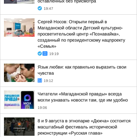
оставленных без присмотра
19:47
Сергей Носов: Открыли первый в
Магаданской области Детский культурно-
просветительский центр «Познавайка»,
созданный по президентскому нацпроекту
«Семья»
19:19
Язык любви: как правильно выразить свои
чувства
19:12
Читатели «Магаданской правды» всегда
могли узнавать новости там, где им удобно
19:06
8 и 9 августа в этнопарке «Дюкча» состоится
масштабный фестиваль исторической
реконструкции «Русская глава»