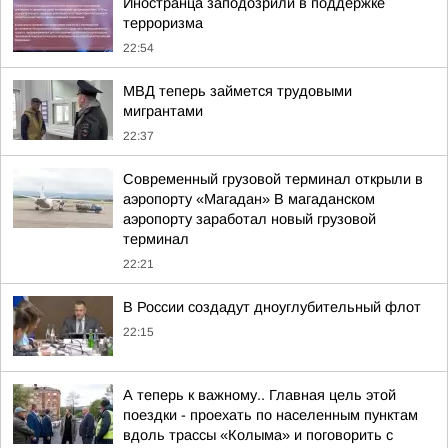
Иностранца заподозрили в поддержке
терроризма
22:54
МВД теперь займется трудовыми
мигрантами
22:37
Современный грузовой терминал открыли в
аэропорту «Магадан» В магаданском
аэропорту заработал новый грузовой
терминал
22:21
В России создадут дноуглубительный флот
22:15
А теперь к важному.. Главная цель этой
поездки - проехать по населенным пунктам
вдоль трассы «Колыма» и поговорить с