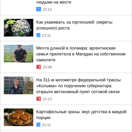
людьми на месте
22:12
Как ухаживать за гортензией: секреты
успешного роста
22:11
Мечта длиной в полмира: аргентинская
семья прилетела в Магадан на собственном
самолете
22:09
На 311-м километре федеральной трассы
«Колыма» по поручению губернатора
открыли автономный пункт сотовой связи
21:13
Картофельные зразы: вкус детства в каждой
порции
21:11