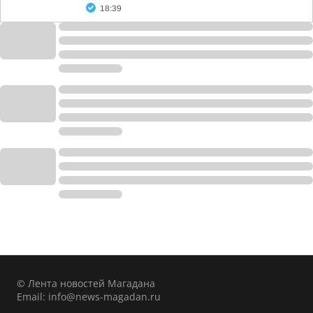
18:39
© Лента новостей Магадана
Email:
info@news-magadan.ru