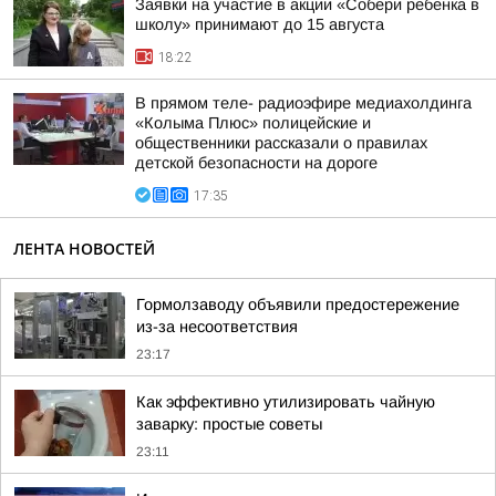
Заявки на участие в акции «Собери ребенка в
школу» принимают до 15 августа
18:22
В прямом теле- радиоэфире медиахолдинга
«Колыма Плюс» полицейские и
общественники рассказали о правилах
детской безопасности на дороге
17:35
ЛЕНТА НОВОСТЕЙ
Гормолзаводу объявили предостережение
из-за несоответствия
23:17
Как эффективно утилизировать чайную
заварку: простые советы
23:11