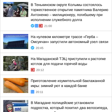
В Тенькинском округе Колымы состоялось
торжественное открытие памятника Валерию
Антоненко – милиционеру, погибшему при
исполнении служебного долга
21:00
На нулевом километре трассе «Герба –
Омсукчан» запустили автономный узел связи
20:45
На Магаданской ТЭЦ приступили к растопке
котлов для подачи горячей воды
20:12
Приготовление изумительной баклажанной
икры: зимний уют в каждой банке
20:11
В Магадане полицейские установили
подростка, который похитил два велосипеда,