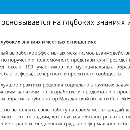
м основывается на глубоких знаниях
 глубоких знаниях и честных отношениях
ный выработке эффективных механизмов взаимодействия
 по поручению полномочного представителя Президента
ил около 100 участников из муниципальных образ
, блогосферы, экспертного и проектного сообществ.
 лучшие практики решения социально значимых задач
ическим занятиям по разработке и продвижению проек
ам обратился губернатор Магаданской области Сергей Н
вестно выполнять свою работу на своем месте каждый 
мам – это те задачи, которые мы обязаны решать с по
жение стране и ежедневный труд, а не формальное отбы