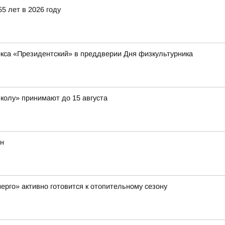
5 лет в 2026 году
кса «Президентский» в преддверии Дня физкультурника
школу» принимают до 15 августа
он
рго» активно готовится к отопительному сезону