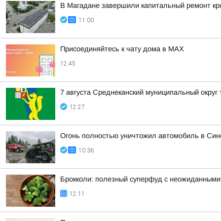
В Магадане завершили капитальный ремонт кр
11:00
Присоединяйтесь к чату дома в MAX
12:45
7 августа Среднеканский муниципальный округ
12:27
Огонь полностью уничтожил автомобиль в Син
10:36
Брокколи: полезный суперфуд с неожиданным
12:11