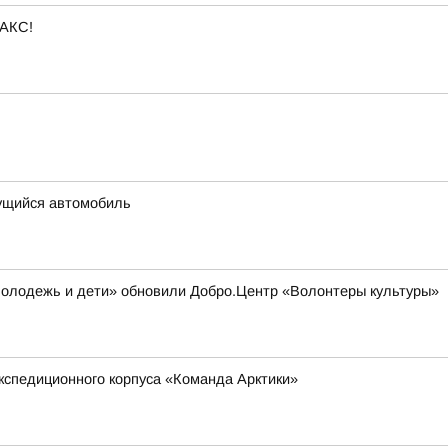
МАКС!
ущийся автомобиль
Молодежь и дети» обновили Добро.Центр «Волонтеры культуры»
кспедиционного корпуса «Команда Арктики»