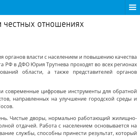
 и честных отношениях
 органов власти с населением и повышению качества
 РФ в ДФО Юрия Трутнева проходят во всех регионах
ований области, а также представителей органов
 и современные цифровые инструменты для обратной
тов, направленных на улучшение городской среды и
осов.
день. Чистые дворы, нормально работающий жилищно-
лной отдачей. Работа с населением основывается на
вание службы, способны принести результат, который