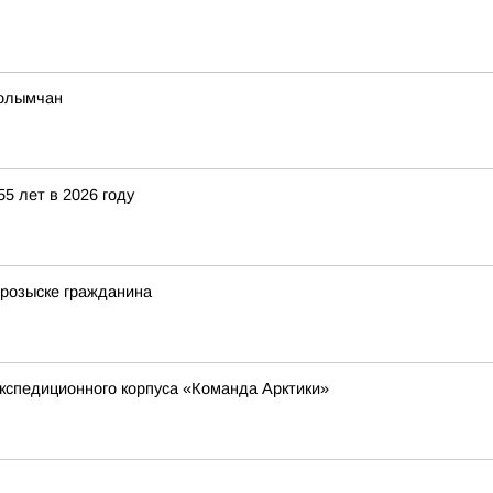
колымчан
5 лет в 2026 году
 розыске гражданина
кспедиционного корпуса «Команда Арктики»