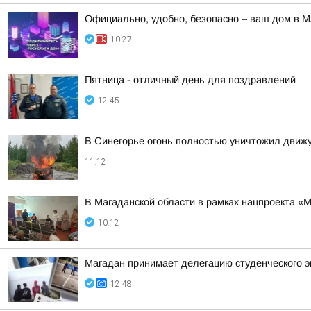
Официально, удобно, безопасно – ваш дом в 
10:27
Пятница - отличный день для поздравлений
12:45
В Синегорье огонь полностью уничтожил движ
11:12
В Магаданской области в рамках нацпроекта «
10:12
Магадан принимает делегацию студенческого э
12:48