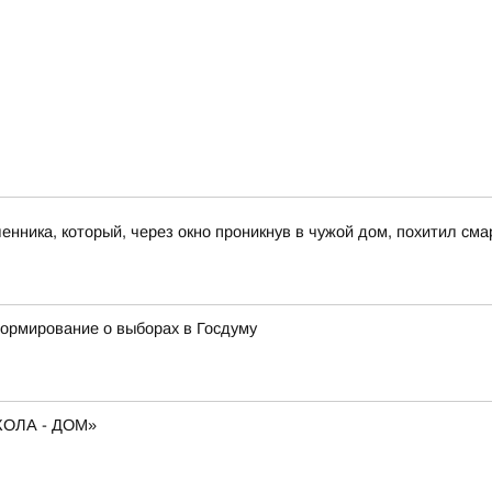
ника, который, через окно проникнув в чужой дом, похитил сма
формирование о выборах в Госдуму
ОЛА - ДОМ»