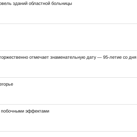
овель зданий областной больницы
 торжественно отмечает знаменательную дату — 95-летие со дня
егорье
и побочными эффектами