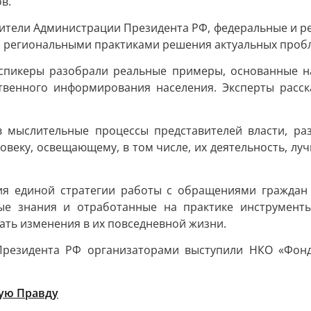
в.
вители Администрации Президента РФ, федеральные и р
 региональными практиками решения актуальных пробл
 спикеры разобрали реальные примеры, основанные на
твенного информирования населения. Эксперты расск
в мыслительные процессы представителей власти, ра
овеку, освещающему, в том числе, их деятельность, луч
я единой стратегии работы с обращениями граждан 
ные знания и отработанные на практике инструмент
ать изменения в их повседневной жизни.
Президента РФ организаторами выступили НКО «Фонд
ую Правду