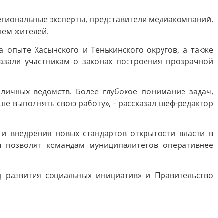
егиональные эксперты, представители медиакомпаний.
ем жителей.
 опыте Хасынского и Тенькинского округов, а также
азали участникам о законах построения прозрачной
зличных ведомств. Более глубокое понимание задач,
ше выполнять свою работу», - рассказал шеф-редактор
и внедрения новых стандартов открытости власти в
ы позволят командам муниципалитетов оперативнее
 развития социальных инициатив» и Правительство