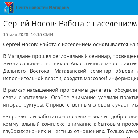
Сергей Носов: Работа с население
СМИ
15 мая 2026, 10:15
Сергей Носов: Работа с населением основывается на
В Магадане прошел региональный семинар, посвящен
жизни дальневосточников. Аналогичные мероприятия
Дальнего Востока. Магаданский семинар объедин
исполнительной власти, средств массовой информации
В рамках насыщенной программы делегаты обсудили
связи с жителями. Особое внимание уделили практ
инфраструктуры. С приветственным словом к участник
«Управлять и заботиться о людях – значит добросо
коммунальный комплекс, внимание к бытовым пробле
глубоких знаниях и честных отношениях. Только слу