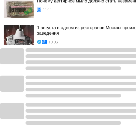
Почему дегтярное мыло должно стать незамен
11:11
1 августа в одном из ресторанов Москвы произ
заведения
10:03