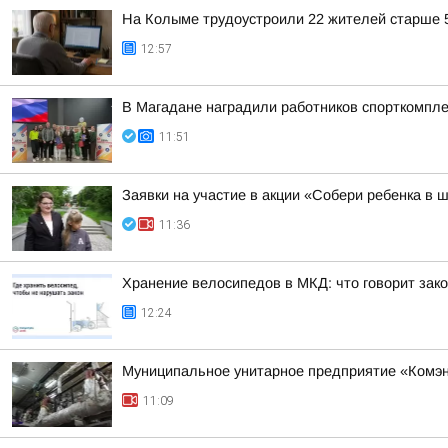
На Колыме трудоустроили 22 жителей старше 5
12:57
В Магадане наградили работников спорткомпле
11:51
Заявки на участие в акции «Собери ребенка в 
11:36
Хранение велосипедов в МКД: что говорит зак
12:24
Муниципальное унитарное предприятие «Комэне
11:09