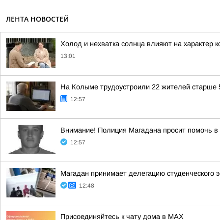
ЛЕНТА НОВОСТЕЙ
Холод и нехватка солнца влияют на характер 
13:01
На Колыме трудоустроили 22 жителей старше 5
12:57
Внимание! Полиция Магадана просит помочь в
12:57
Магадан принимает делегацию студенческого э
12:48
Присоединяйтесь к чату дома в MAX