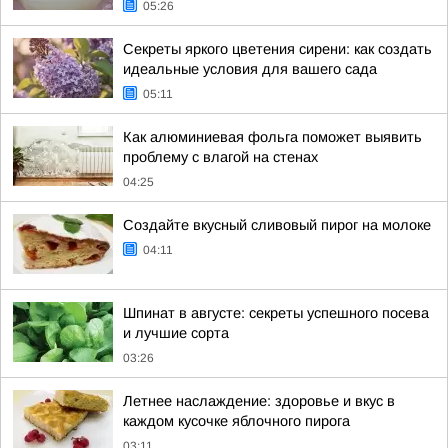
05:26
Секреты яркого цветения сирени: как создать
идеальные условия для вашего сада
05:11
Как алюминиевая фольга поможет выявить
проблему с влагой на стенах
04:25
Создайте вкусный сливовый пирог на молоке
04:11
Шпинат в августе: секреты успешного посева
и лучшие сорта
03:26
Летнее наслаждение: здоровье и вкус в
каждом кусочке яблочного пирога
03:11