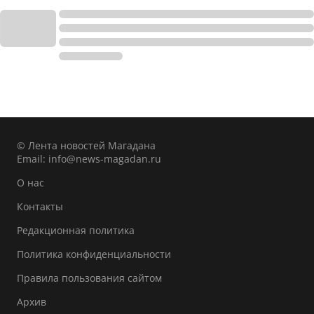
© Лента новостей Магадана
Email:
info@news-magadan.ru
О нас
Контакты
Редакционная политика
Политика конфиденциальности
Правила пользования сайтом
Архив