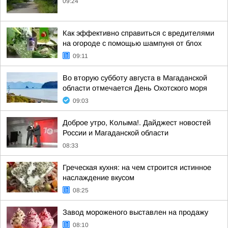
09:24
Как эффективно справиться с вредителями
на огороде с помощью шампуня от блох
09:11
Во вторую субботу августа в Магаданской
области отмечается День Охотского моря
09:03
Доброе утро, Колыма!. Дайджест новостей
России и Магаданской области
08:33
Греческая кухня: на чем строится истинное
наслаждение вкусом
08:25
Завод мороженого выставлен на продажу
08:10