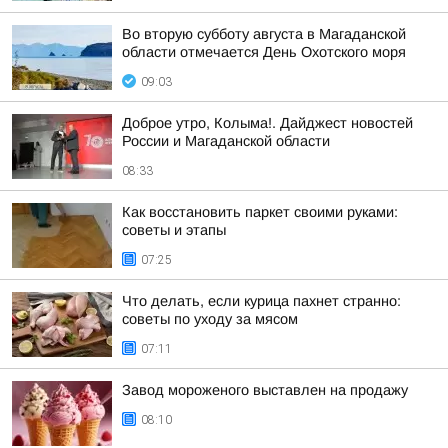
Во вторую субботу августа в Магаданской
области отмечается День Охотского моря
09:03
Доброе утро, Колыма!. Дайджест новостей
России и Магаданской области
08:33
Как восстановить паркет своими руками:
советы и этапы
07:25
Что делать, если курица пахнет странно:
советы по уходу за мясом
07:11
Завод мороженого выставлен на продажу
08:10