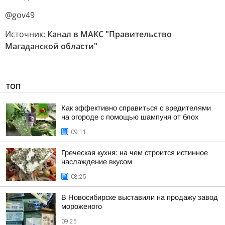
@gov49
Источник:
Канал в МАКС "Правительство
Магаданской области"
ТОП
Как эффективно справиться с вредителями
на огороде с помощью шампуня от блох
09:11
Греческая кухня: на чем строится истинное
наслаждение вкусом
08:25
В Новосибирске выставили на продажу завод
мороженого
09:25