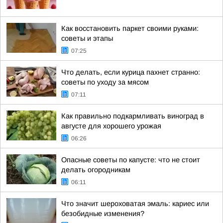
Как восстановить паркет своими руками:
советы и этапы
07:25
Что делать, если курица пахнет странно:
советы по уходу за мясом
07:11
Как правильно подкармливать виноград в
августе для хорошего урожая
06:26
Опасные советы по капусте: что не стоит
делать огородникам
06:11
Что значит шероховатая эмаль: кариес или
безобидные изменения?