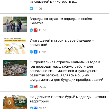
из соцсетей министерств и...
11:06
Зарядка со стражем порядка в посёлке
Палатка
11:33
Учить детей и строить свое будущее –
возможно!
11:18
«Строительная отрасль Колымы из года в
год проводит масштабную работу для
социально-экономического и культурного
развития региона, являясь мощным
фундаментом для будущих преобразований
09:39
На Дальнем Востоке бурый медведь – хозяин
территорий
08:30