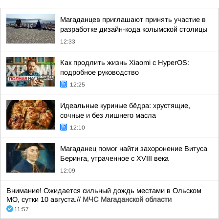
Магаданцев приглашают принять участие в
разработке дизайн-кода колымской столицы
12:33
Как продлить жизнь Xiaomi с HyperOS:
подробное руководство
12:25
Идеальные куриные бёдра: хрустящие,
сочные и без лишнего масла
12:10
Магаданец помог найти захоронение Витуса
Беринга, утраченное с XVIII века
12:09
Внимание! Ожидается сильный дождь местами в Ольском
МО, сутки 10 августа.//
МЧС Магаданской области
11:57