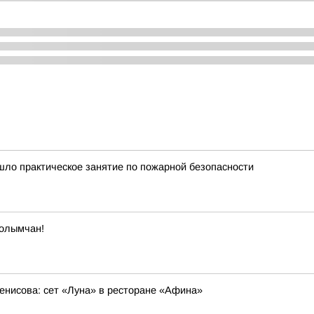
ло практическое занятие по пожарной безопасности
колымчан!
енисова: сет «Луна» в ресторане «Афина»