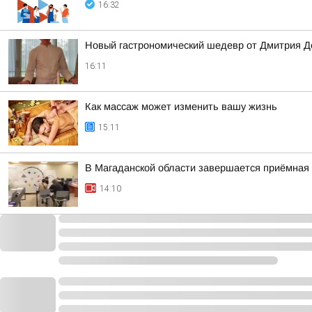
16:32
Новый гастрономический шедевр от Дмитрия Де
16:11
Как массаж может изменить вашу жизнь
15:11
В Магаданской области завершается приёмная
14:10