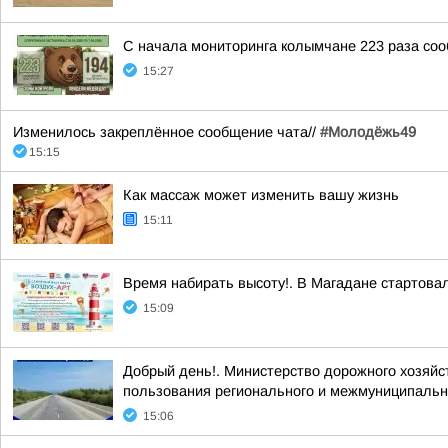
С начала мониторинга колымчане 223 раза со
15:27
Изменилось закреплённое сообщение чата//
#Молодёжь49
15:15
Как массаж может изменить вашу жизнь
15:11
Время набирать высоту!. В Магадане стартова
15:09
Добрый день!. Министерство дорожного хозяйс
пользования регионального и межмуниципально
15:06