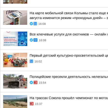
На карте мобильной связи Колымы стало еще м
августа изменится режим «проходных дней» – эт
16:08
Все ключевые услуги для охотников — онлайн н
16:08
Первый детский культурно-просветительский ц
16:02
Полицейские пресекли деятельность нелегаль
15:54
На трассах Сокола прошёл чемпионат по мото
15:37