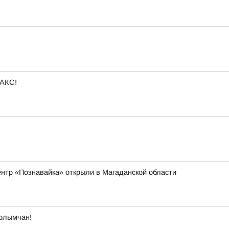
МАКС!
ентр «Познавайка» открыли в Магаданской области
олымчан!