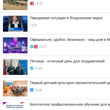
15:37
Паводковая ситуация в Ягоднинском округе
13:51
Официально, удобно, безопасно – ваш дом в 
10:27
Пятница - отличный день для поздравлений
12:45
Первый детский культурно-просветительский ц
16:02
Бесплатное профессиональное обучение для к