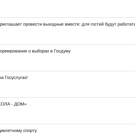
иглашает провести выходные вместе: для гостей будут работать 
формирование о выборах в Госдуму
а Госуслугах!
ОЛА - ДОМ»
циклетному спорту