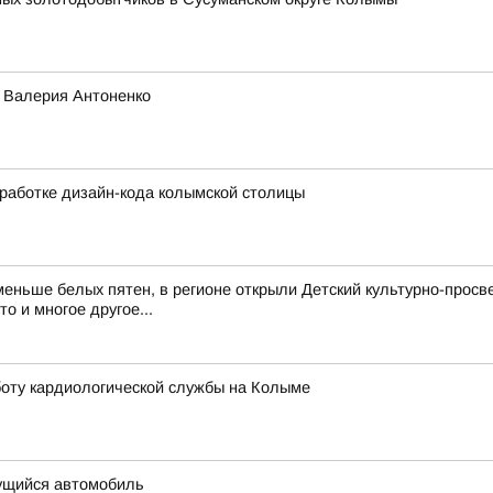
о Валерия Антоненко
работке дизайн-кода колымской столицы
еньше белых пятен, в регионе открыли Детский культурно-просв
о и многое другое...
оту кардиологической службы на Колыме
ущийся автомобиль