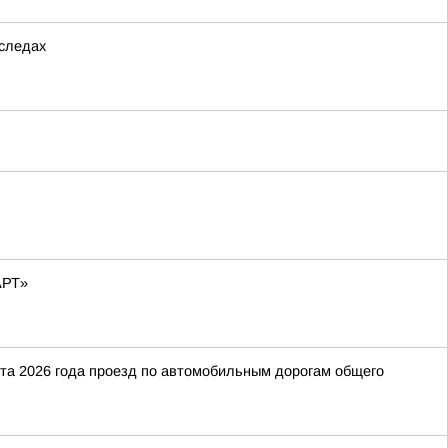
 следах
АРТ»
ста 2026 года проезд по автомобильным дорогам общего