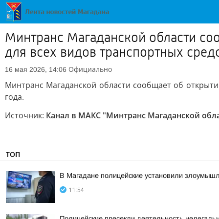
Минтранс Магаданской области соо
для всех видов транспортных средст
Официально
16 мая 2026, 14:06
Минтранс Магаданской области сообщает об открытии 
года.
Источник:
Канал в МАКС "Минтранс Магаданской обл
ТОП
В Магадане полицейские установили злоумышлен
11:54
Полицейские пресекли деятельность нелегаль