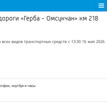
ороги «Герба - Омсукчан» км 218
всех видов транспортных средств с 13:30 16 мая 2026
ртфон, ноутбук и часы