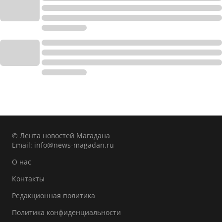
© Лента новостей Магадана
Email:
info@news-magadan.ru
О нас
Контакты
Редакционная политика
Политика конфиденциальности