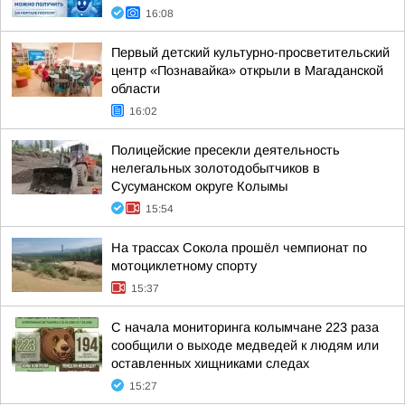
16:08
Первый детский культурно-просветительский
центр «Познавайка» открыли в Магаданской
области
16:02
Полицейские пресекли деятельность
нелегальных золотодобытчиков в
Сусуманском округе Колымы
15:54
На трассах Сокола прошёл чемпионат по
мотоциклетному спорту
15:37
С начала мониторинга колымчане 223 раза
сообщили о выходе медведей к людям или
оставленных хищниками следах
15:27