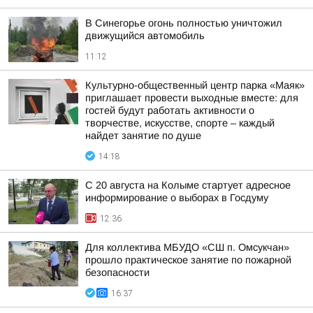
В Синегорье огонь полностью уничтожил
движущийся автомобиль
11:12
Культурно-общественный центр парка «Маяк»
приглашает провести выходные вместе: для
гостей будут работать активности о
творчестве, искусстве, спорте – каждый
найдет занятие по душе
14:18
С 20 августа на Колыме стартует адресное
информирование о выборах в Госдуму
12:36
Для коллектива МБУДО «СШ п. Омсукчан»
прошло практическое занятие по пожарной
безопасности
16:37