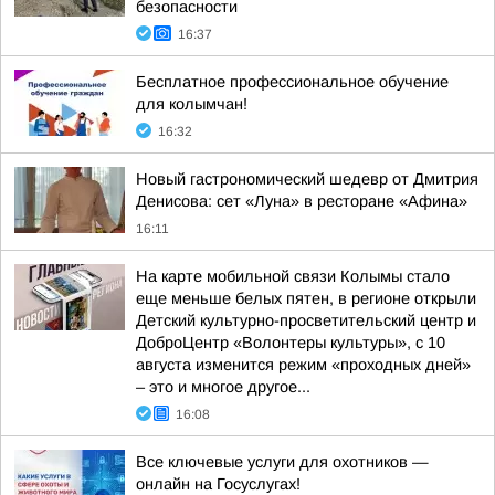
безопасности
16:37
Бесплатное профессиональное обучение
для колымчан!
16:32
Новый гастрономический шедевр от Дмитрия
Денисова: сет «Луна» в ресторане «Афина»
16:11
На карте мобильной связи Колымы стало
еще меньше белых пятен, в регионе открыли
Детский культурно-просветительский центр и
ДоброЦентр «Волонтеры культуры», с 10
августа изменится режим «проходных дней»
– это и многое другое...
16:08
Все ключевые услуги для охотников —
онлайн на Госуслугах!