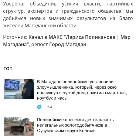
Уверена: объединив усилия власти, партийных
структур, экспертов и гражданского общества, мы
добьёмся новых значимых результатов на благо
жителей Магаданской области.
Источник:
Канал в МАКС "Лариса Поликанова | Мэр
Магадана"
, репост
Город Магадан
ТОП
В Магадане полицейские установили
злоумышленника, который, через окно
проникнув в чужой дом, похитил смартфон,
ноутбук и часы
11:54
Полицейские пресекли деятельность
нелегальных золотодобытчиков в
Сусуманском округе Колымы