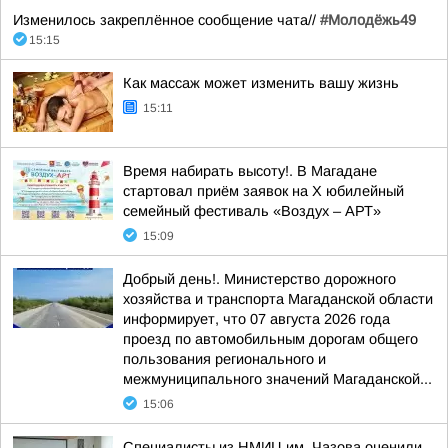
Изменилось закреплённое сообщение чата//
#Молодёжь49
15:15
Как массаж может изменить вашу жизнь
15:11
Время набирать высоту!. В Магадане
стартовал приём заявок на X юбилейный
семейный фестиваль «Воздух – АРТ»
15:09
Добрый день!. Министерство дорожного
хозяйства и транспорта Магаданской области
информирует, что 07 августа 2026 года
проезд по автомобильным дорогам общего
пользования регионального и
межмуниципального значений Магаданской...
15:06
Специалисты из НМИЦ им. Чазова оценили