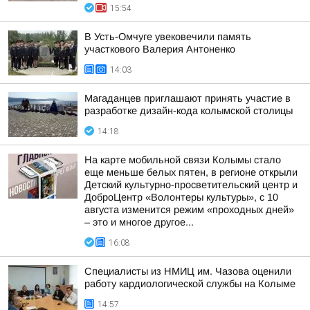
15:54
В Усть-Омчуге увековечили память
участкового Валерия Антоненко
14:03
Магаданцев приглашают принять участие в
разработке дизайн-кода колымской столицы
14:18
На карте мобильной связи Колымы стало
еще меньше белых пятен, в регионе открыли
Детский культурно-просветительский центр и
ДоброЦентр «Волонтеры культуры», с 10
августа изменится режим «проходных дней»
– это и многое другое...
16:08
Специалисты из НМИЦ им. Чазова оценили
работу кардиологической службы на Колыме
14:57