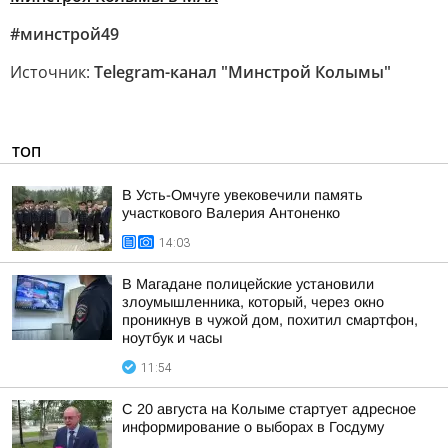
#минстрой49
Источник:
Telegram-канал "Минстрой Колымы"
ТОП
В Усть-Омчуге увековечили память
участкового Валерия Антоненко
14:03
В Магадане полицейские установили
злоумышленника, который, через окно
проникнув в чужой дом, похитил смартфон,
ноутбук и часы
11:54
С 20 августа на Колыме стартует адресное
информирование о выборах в Госдуму