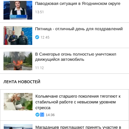
Паводковая ситуация в Ягоднинском округе
13:51
Пятница - отличный день для поздравлений
12:45
В Синегорье огонь полностью уничтожил
движущийся автомобиль
11:12
ЛЕНТА НОВОСТЕЙ
Колымчане старшего поколения тяготеют к
стабильной работе с невысоким уровнем
стресса
14:36
Магаданцев приглашают принять участие в