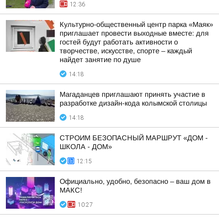
12:36
Культурно-общественный центр парка «Маяк»
приглашает провести выходные вместе: для
гостей будут работать активности о
творчестве, искусстве, спорте – каждый
найдет занятие по душе
14:18
Магаданцев приглашают принять участие в
разработке дизайн-кода колымской столицы
14:18
СТРОИМ БЕЗОПАСНЫЙ МАРШРУТ «ДОМ -
ШКОЛА - ДОМ»
12:15
Официально, удобно, безопасно – ваш дом в
МАКС!
10:27