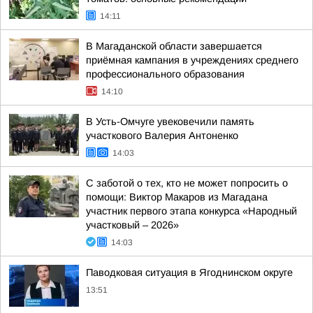
14:11
В Магаданской области завершается
приёмная кампания в учреждениях среднего
профессионального образования
14:10
В Усть-Омчуге увековечили память
участкового Валерия Антоненко
14:03
С заботой о тех, кто не может попросить о
помощи: Виктор Макаров из Магадана
участник первого этапа конкурса «Народный
участковый – 2026»
14:03
Паводковая ситуация в Ягоднинском округе
13:51