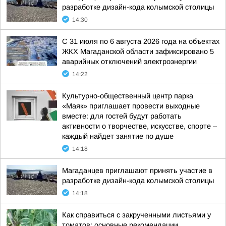
разработке дизайн-кода колымской столицы
14:30
С 31 июля по 6 августа 2026 года на объектах
ЖКХ Магаданской области зафиксировано 5
аварийных отключений электроэнергии
14:22
Культурно-общественный центр парка
«Маяк» приглашает провести выходные
вместе: для гостей будут работать
активности о творчестве, искусстве, спорте –
каждый найдет занятие по душе
14:18
Магаданцев приглашают принять участие в
разработке дизайн-кода колымской столицы
14:18
Как справиться с закрученными листьями у
томатов: основные рекомендации