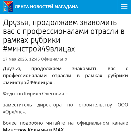
Друзья, продолжаем знакомить
вас с профессионалами отрасли в
рамках рубрики
#минстрой49влицах
Официально
17 мая 2026, 12:45
Друзья, продолжаем знакомить вас с
профессионалами отрасли в рамках рубрики
#минстрой49влицах .
Федотов Кирилл Олегович –
заместитель директора по строительству ООО
«ОрлАнс».
Более подробно читайте на официальном канале
Минстроя Колымы в МАХ