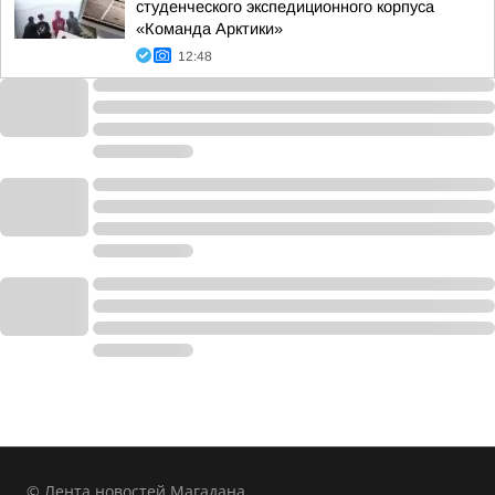
студенческого экспедиционного корпуса
«Команда Арктики»
12:48
© Лента новостей Магадана