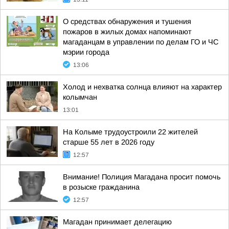
О средствах обнаружения и тушения
пожаров в жилых домах напоминают
магаданцам в управлении по делам ГО и ЧС
мэрии города
13:06
Холод и нехватка солнца влияют на характер
колымчан
13:01
На Колыме трудоустроили 22 жителей
старше 55 лет в 2026 году
12:57
Внимание! Полиция Магадана просит помочь
в розыске гражданина
12:57
Магадан принимает делегацию