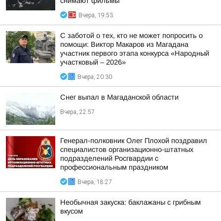
снимают фильмы
Вчера, 19:53
С заботой о тех, кто не может попросить о
помощи: Виктор Макаров из Магадана
участник первого этапа конкурса «Народный
участковый – 2026»
Вчера, 20:30
Снег выпал в Магаданской области
Вчера, 22:57
Генерал-полковник Олег Плохой поздравил
специалистов организационно-штатных
подразделений Росгвардии с
профессиональным праздником
Вчера, 18:27
Необычная закуска: баклажаны с грибным
вкусом