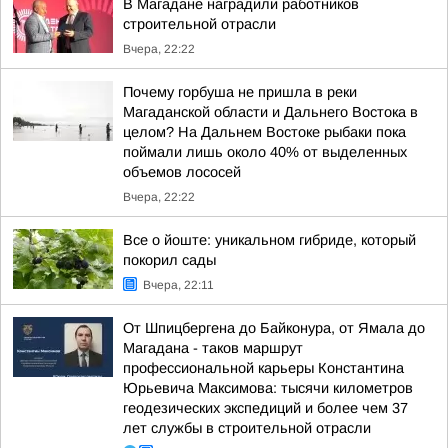
В Магадане наградили работников
строительной отрасли
Вчера, 22:22
Почему горбуша не пришла в реки
Магаданской области и Дальнего Востока в
целом? На Дальнем Востоке рыбаки пока
поймали лишь около 40% от выделенных
объемов лососей
Вчера, 22:22
Все о йоште: уникальном гибриде, который
покорил сады
Вчера, 22:11
От Шпицбергена до Байконура, от Ямала до
Магадана - таков маршрут
профессиональной карьеры Константина
Юрьевича Максимова: тысячи километров
геодезических экспедиций и более чем 37
лет службы в строительной отрасли