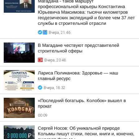
Магадана - таков маршрут
профессиональной карьеры Константина
Юрьевича Максимова: тысячи километров
геодезических экспедиций и более чем 37 лет
службы в строительной отрасли
Вчера, 21:46
В Магадане чествуют представителей
строительной сферы
Вчера, 20:48
Лариса Поликанова: Здоровье — наш
главный ресурс
Вчера, 18:32
«Последний богатырь. Колобок» вышел в
прокат
00:09
Сергей Носов: Об уникальной природе
Колымы пишут стихи, песни, книги и, конечно,