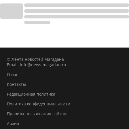
© Лента новостей Магадана
Email:
info@news-magadan.ru
О нас
Контакты
Редакционная политика
Политика конфиденциальности
Правила пользования сайтом
Архив