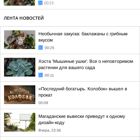
00:25
ЛЕНТА НОВОСТЕЙ
Необычная закуска: баклажаны с грибным
вкусом
00:25
Хоста 'Мышиные ушки': Все о неповторимом
растении для вашего сада
00:11
«Последний богатырь. Колобок» вышел в
прокат
00:09
Магаданские вывески приведут к одному
дизайн-коду
Вчера, 23:36