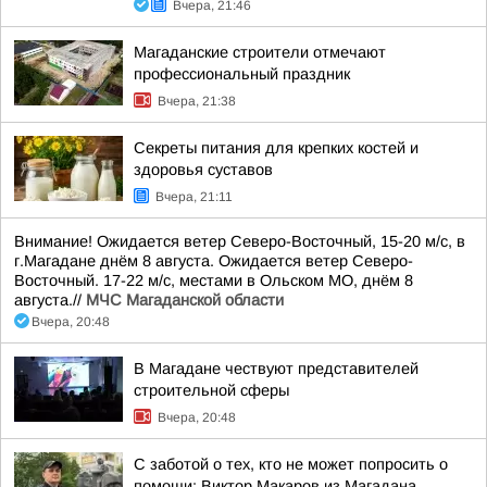
Вчера, 21:46
Магаданские строители отмечают
профессиональный праздник
Вчера, 21:38
Секреты питания для крепких костей и
здоровья суставов
Вчера, 21:11
Внимание! Ожидается ветер Северо-Восточный, 15-20 м/с, в
г.Магадане днём 8 августа. Ожидается ветер Северо-
Восточный. 17-22 м/с, местами в Ольском МО, днём 8
августа.//
МЧС Магаданской области
Вчера, 20:48
В Магадане чествуют представителей
строительной сферы
Вчера, 20:48
С заботой о тех, кто не может попросить о
помощи: Виктор Макаров из Магадана