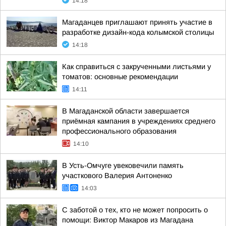
14:18
Магаданцев приглашают принять участие в
разработке дизайн-кода колымской столицы
14:18
Как справиться с закрученными листьями у
томатов: основные рекомендации
14:11
В Магаданской области завершается
приёмная кампания в учреждениях среднего
профессионального образования
14:10
В Усть-Омчуге увековечили память
участкового Валерия Антоненко
14:03
С заботой о тех, кто не может попросить о
помощи: Виктор Макаров из Магадана