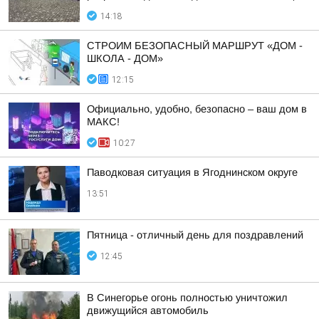
14:18
СТРОИМ БЕЗОПАСНЫЙ МАРШРУТ «ДОМ -
ШКОЛА - ДОМ»
12:15
Официально, удобно, безопасно – ваш дом в
МАКС!
10:27
Паводковая ситуация в Ягоднинском округе
13:51
Пятница - отличный день для поздравлений
12:45
В Синегорье огонь полностью уничтожил
движущийся автомобиль