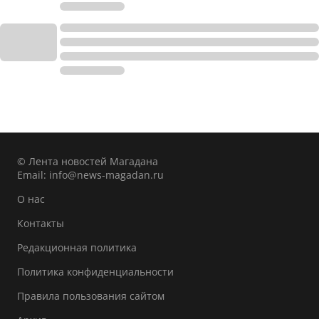
© Лента новостей Магадана
Email:
info@news-magadan.ru
О нас
Контакты
Редакционная политика
Политика конфиденциальности
Правила пользования сайтом