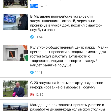
14:03
В Магадане полицейские установили
злоумышленника, который, через окно
проникнув в чужой дом, похитил смартфон,
ноутбук и часы
11:54
Культурно-общественный центр парка «Маяк»
приглашает провести выходные вместе: для
гостей будут работать активности о
творчестве, искусстве, спорте – каждый
найдет занятие по душе
14:18
С 20 августа на Колыме стартует адресное
информирование о выборах в Госдуму
12:36
Магаданцев приглашают принять участие в
разработке дизайн-кода колымской столицы