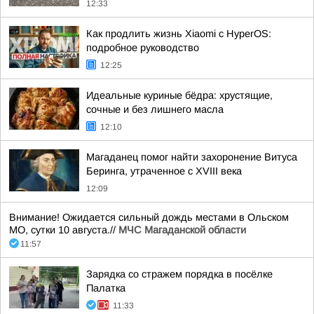
12:33
Как продлить жизнь Xiaomi с HyperOS:
подробное руководство
12:25
Идеальные куриные бёдра: хрустящие,
сочные и без лишнего масла
12:10
Магаданец помог найти захоронение Витуса
Беринга, утраченное с XVIII века
12:09
Внимание! Ожидается сильный дождь местами в Ольском
МО, сутки 10 августа.//
МЧС Магаданской области
11:57
Зарядка со стражем порядка в посёлке
Палатка
11:33