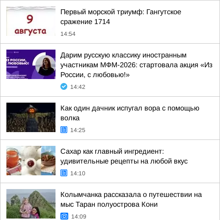
Первый морской триумф: Гангутское
сражение 1714
14:54
Дарим русскую классику иностранным
участникам МФМ-2026: стартовала акция «Из
России, с любовью!»
14:42
Как один дачник испугал вора с помощью
волка
14:25
Сахар как главный ингредиент:
удивительные рецепты на любой вкус
14:10
Колымчанка рассказала о путешествии на
мыс Таран полуострова Кони
14:09