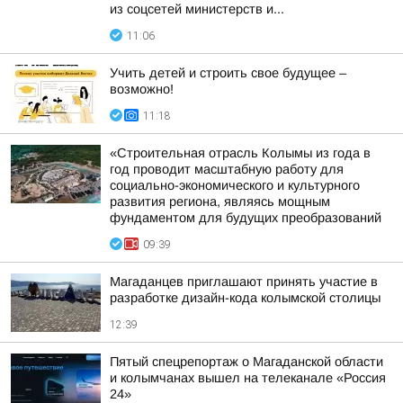
из соцсетей министерств и...
11:06
Учить детей и строить свое будущее –
возможно!
11:18
«Строительная отрасль Колымы из года в
год проводит масштабную работу для
социально-экономического и культурного
развития региона, являясь мощным
фундаментом для будущих преобразований
09:39
Магаданцев приглашают принять участие в
разработке дизайн-кода колымской столицы
12:39
Пятый спецрепортаж о Магаданской области
и колымчанах вышел на телеканале «Россия
24»