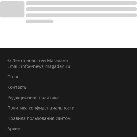
© Лента новостей Магадана
Email:
info@news-magadan.ru
О нас
Контакты
Редакционная политика
Политика конфиденциальности
Правила пользования сайтом
Архив