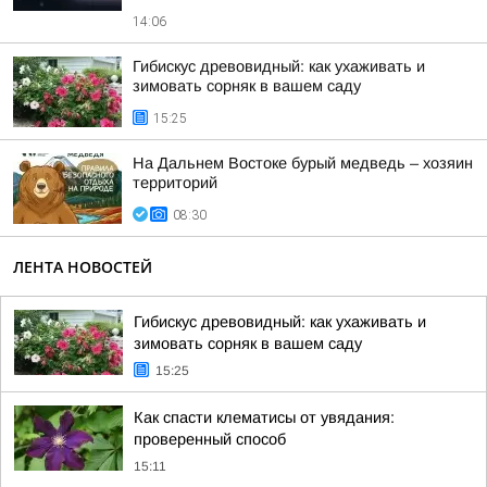
14:06
Гибискус древовидный: как ухаживать и
зимовать сорняк в вашем саду
15:25
На Дальнем Востоке бурый медведь – хозяин
территорий
08:30
ЛЕНТА НОВОСТЕЙ
Гибискус древовидный: как ухаживать и
зимовать сорняк в вашем саду
15:25
Как спасти клематисы от увядания:
проверенный способ
15:11