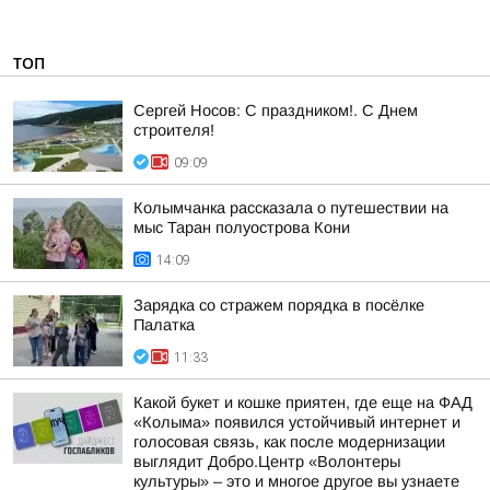
ТОП
Сергей Носов: С праздником!. С Днем
строителя!
09:09
Колымчанка рассказала о путешествии на
мыс Таран полуострова Кони
14:09
Зарядка со стражем порядка в посёлке
Палатка
11:33
Какой букет и кошке приятен, где еще на ФАД
«Колыма» появился устойчивый интернет и
голосовая связь, как после модернизации
выглядит Добро.Центр «Волонтеры
культуры» – это и многое другое вы узнаете