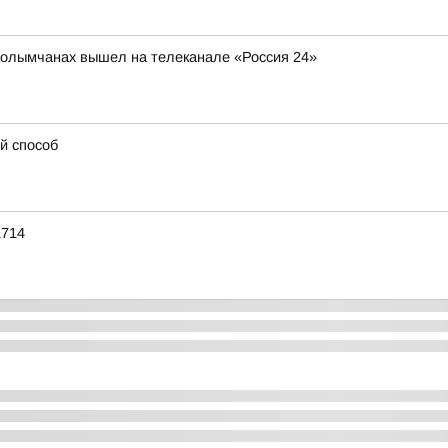
колымчанах вышел на телеканале «Россия 24»
й способ
1714