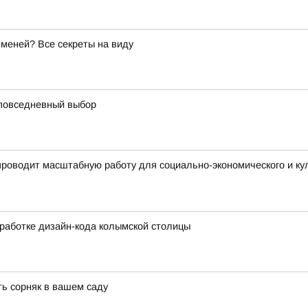
меней? Все секреты на виду
 повседневный выбор
проводит масштабную работу для социально-экономического и к
работке дизайн-кода колымской столицы
ть сорняк в вашем саду