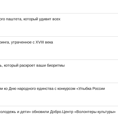
го паштета, который удивит всех
нга, утраченное с XVIII века
ть, который раскроет ваши биоритмы
 ко Дню народного единства с конкурсом «Улыбка России
Молодежь и дети» обновили Добро.Центр «Волонтеры культуры»