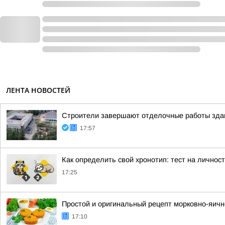
ЛЕНТА НОВОСТЕЙ
Строители завершают отделочные работы здан
17:57
Как определить свой хронотип: тест на личнос
17:25
Простой и оригинальный рецепт морковно-яичн
17:10