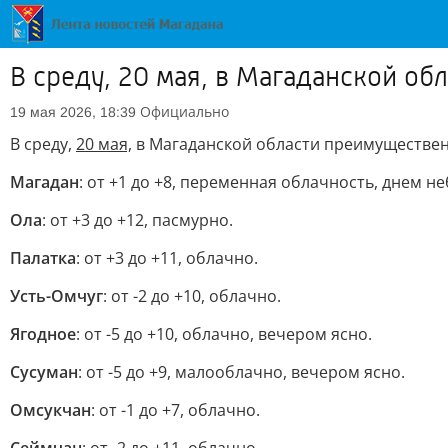
В среду, 20 мая, в Магаданской о
Официально
19 мая 2026, 18:39
В среду,
20 мая,
в Магаданской области преимуществен
Магадан
: от +1 до +8, переменная облачность, днем 
Ола
: от +3 до +12, пасмурно.
Палатка
: от +3 до +11, облачно.
Усть-Омчуг
: от -2 до +10, облачно.
Ягодное
: от -5 до +10, облачно, вечером ясно.
Сусуман
: от -5 до +9, малооблачно, вечером ясно.
Омсукчан
: от -1 до +7, облачно.