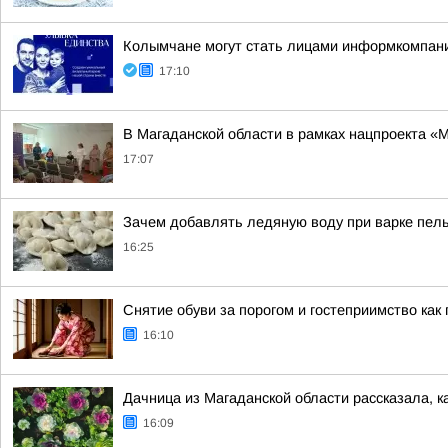
Колымчане могут стать лицами информкомпании
17:10
В Магаданской области в рамках нацпроекта 
17:07
Зачем добавлять ледяную воду при варке пель
16:25
Снятие обуви за порогом и гостеприимство ка
16:10
Дачница из Магаданской области рассказала, к
16:09