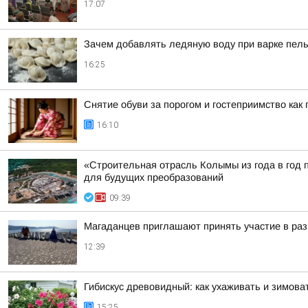
17:07
Зачем добавлять ледяную воду при варке пель
16:25
Снятие обуви за порогом и гостеприимство как
16:10
«Строительная отрасль Колымы из года в год 
для будущих преобразований
09:39
Магаданцев приглашают принять участие в раз
12:39
Гибискус древовидный: как ухаживать и зимова
15:25