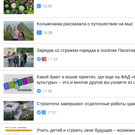
16:09
Колымчанка рассказала о путешествии на мыс 
14:09
Зарядка со стражем порядка в посёлке Палатка
11:33
Какой букет и кошке приятен, где еще на ФАД
культуры» – это и многое другое вы узнаете из 
11:06
Строители завершают отделочные работы здан
17:57
Учить детей и строить свое будущее – возможн