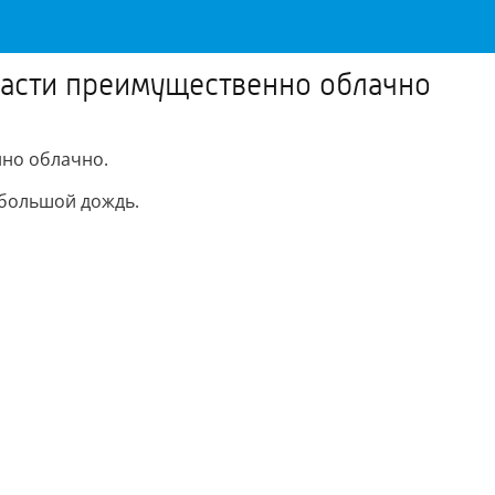
бласти преимущественно облачно
но облачно.
небольшой дождь.