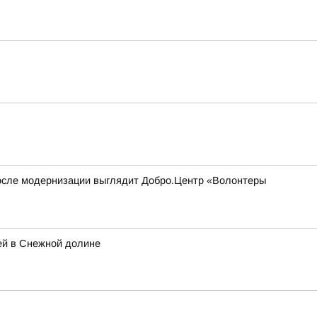
 после модернизации выглядит Добро.Центр «Волонтеры
ей в Снежной долине