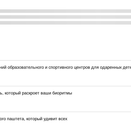
ий образовательного и спортивного центров для одаренных дет
ть, который раскроет ваши биоритмы
ого паштета, который удивит всех