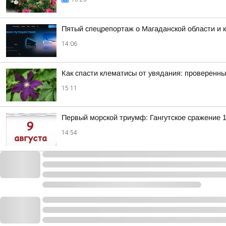
Пятый спецрепортаж о Магаданской области и 
14:06
Как спасти клематисы от увядания: проверенны
15:11
Первый морской триумф: Гангутское сражение 
14:54