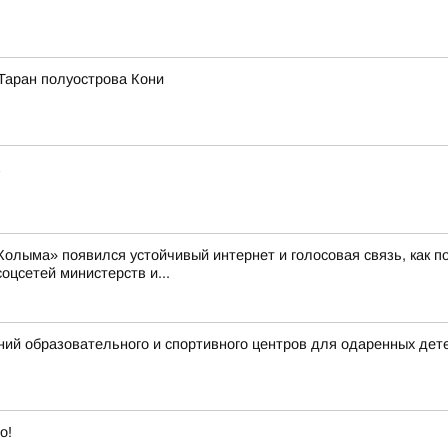
Таран полуострова Кони
 «Колыма» появился устойчивый интернет и голосовая связь, как
соцсетей министерств и...
ий образовательного и спортивного центров для одаренных дет
о!