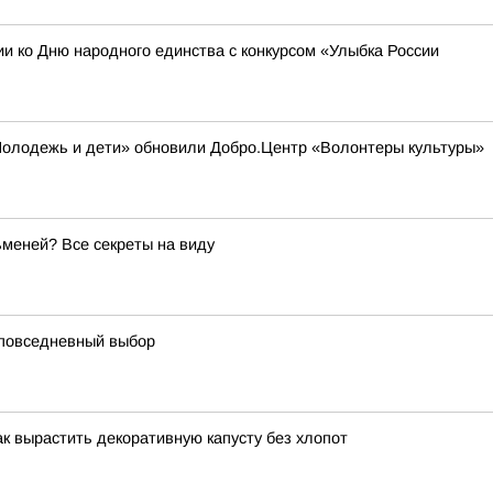
 ко Дню народного единства с конкурсом «Улыбка России
«Молодежь и дети» обновили Добро.Центр «Волонтеры культуры»
меней? Все секреты на виду
к повседневный выбор
ак вырастить декоративную капусту без хлопот