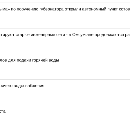
ма» по поручению губернатора открыли автономный пункт сотов
тируют старые инженерные сети - в Омсукчане продолжаются ра
тлов для подачи горячей воды
орячего водоснабжения
ста