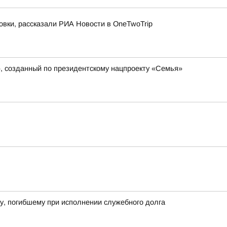
овки, рассказали РИА Новости в OneTwoTrip
», созданный по президентскому нацпроекту «Семья»
у, погибшему при исполнении служебного долга