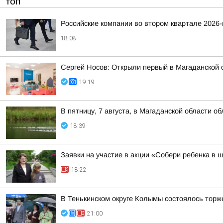
ТОП
Российские компании во втором квартале 2026
18:08
Сергей Носов: Открыли первый в Магаданской 
19:19
В пятницу, 7 августа, в Магаданской области о
18:39
Заявки на участие в акции «Собери ребенка в 
18:22
В Тенькинском округе Колымы состоялось торж
21:00