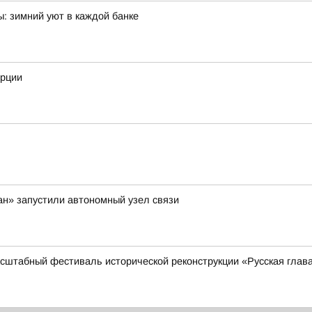
: зимний уют в каждой банке
орции
ан» запустили автономный узел связи
масштабный фестиваль исторической реконструкции «Русская глав