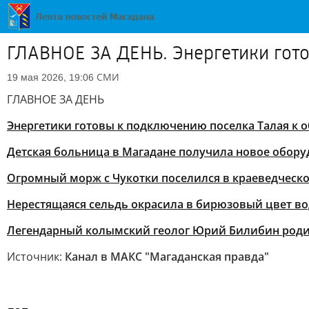
ГЛАВНОЕ ЗА ДЕНЬ. Энергетики гот
СМИ
19 мая 2026, 19:06
ГЛАВНОЕ ЗА ДЕНЬ
Энергетики готовы к подключению поселка Талая к
Детская больница в Магадане получила новое обор
Огромный морж с Чукотки поселился в краеведческо
Нерестящаяся сельдь окрасила в бирюзовый цвет во
Легендарный колымский геолог Юрий Билибин родил
Источник:
Канал в МАКС "Магаданская правда"