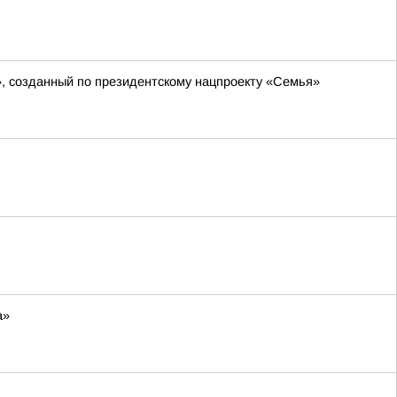
», созданный по президентскому нацпроекту «Семья»
а»