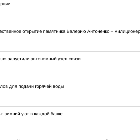
орции
ественное открытие памятника Валерию Антоненко – милиционер
ан» запустили автономный узел связи
тлов для подачи горячей воды
: зимний уют в каждой банке