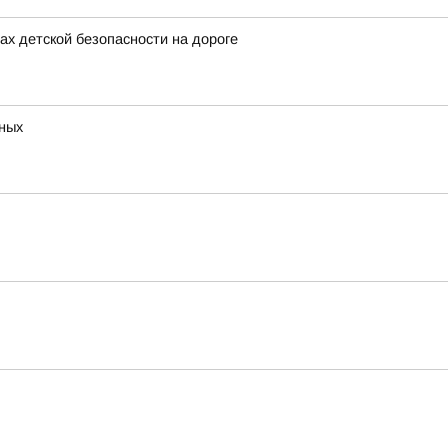
х детской безопасности на дороге
тных