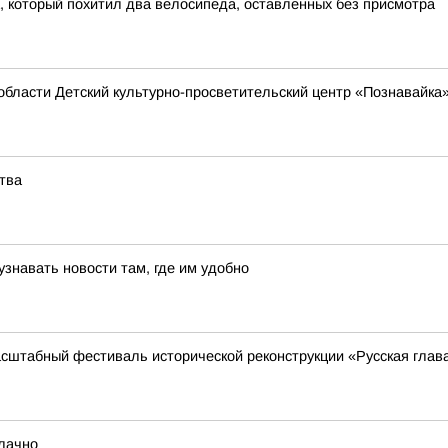
, который похитил два велосипеда, оставленных без присмотра
области Детский культурно-просветительский центр «Познавайка
тва
знавать новости там, где им удобно
масштабный фестиваль исторической реконструкции «Русская глав
блачно