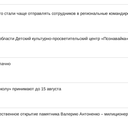
-го стали чаще отправлять сотрудников в региональные командир
области Детский культурно-просветительский центр «Познавайка
блачно
школу» принимают до 15 августа
ественное открытие памятника Валерию Антоненко – милиционер