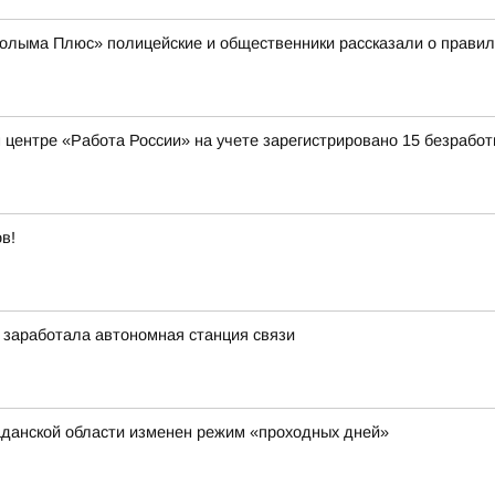
лыма Плюс» полицейские и общественники рассказали о правила
 центре «Работа России» на учете зарегистрировано 15 безрабо
в!
 заработала автономная станция связи
аданской области изменен режим «проходных дней»