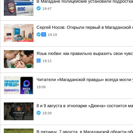
В Магадане полицейские установили подростка
19:47
Сергей Носов: Открыли первый в Магаданской 
19:19
Язык любви: как правильно выразить свои чувс
19:12
Читатели «Магаданской правды» всегда могли у
19:06
8 и 9 августа в этнопарке «Дюкча» состоится 
18:39
В пятницу, 7 августа, в Магаданской области о