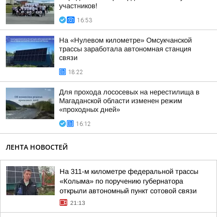
участников!
16:53
На «Нулевом километре» Омсукчанской
трассы заработала автономная станция
связи
18:22
Для прохода лососевых на нерестилища в
Магаданской области изменен режим
«проходных дней»
16:12
ЛЕНТА НОВОСТЕЙ
На 311-м километре федеральной трассы
«Колыма» по поручению губернатора
открыли автономный пункт сотовой связи
21:13