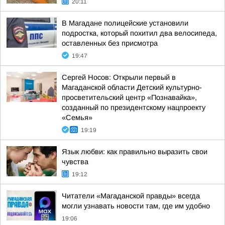
20:11
В Магадане полицейские установили
подростка, который похитил два велосипеда,
оставленных без присмотра
19:47
Сергей Носов: Открыли первый в
Магаданской области Детский культурно-
просветительский центр «Познавайка»,
созданный по президентскому нацпроекту
«Семья»
19:19
Язык любви: как правильно выразить свои
чувства
19:12
Читатели «Магаданской правды» всегда
могли узнавать новости там, где им удобно
19:06