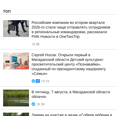
ТОП
Российские компании во втором квартале
2026-го стали чаще отправлять сотрудников
в региональные командировки, рассказали
РИА Новости в OneTwoTrip
18:08
Сергей Носов: Открыли первый в
Магаданской области Детский культурно-
просветительский центр «Познавайка»,
созданный по президентскому нацпроекту
«Семья»
19:19
В пятницу, 7 августа, в Магаданской области
облачно
18:39
Заявки на участие в акции «Собери ребенка в