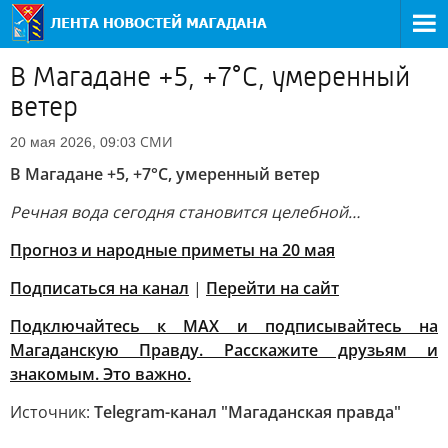
В Магадане +5, +7°C, умеренный
ветер
СМИ
20 мая 2026, 09:03
В Магадане +5, +7°C, умеренный ветер
Речная вода сегодня становится целебной…
Прогноз и народные приметы на 20 мая
Подписаться на канал
|
Перейти на сайт
Подключайтесь к MAX и подписывайтесь на
Магаданскую Правду. Расскажите друзьям и
знакомым. Это важно.
Источник:
Telegram-канал "Магаданская правда"