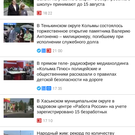
школу» принимают до 15 августа
18:22
В Тенькинском округе Колымы состоялось
торжественное открытие памятника Валерию
Антоненко – милиционеру, погибшему при
исполнении служебного долга
21:00
В прямом теле- радиоэфире медиахолдинга
«Колыма Плюс» полицейские и
общественники рассказали о правилах
детской безопасности на дороге
17:35
В Хасынском муниципальном округе в
кадровом центре «Работа России» на учете
зарегистрировано 15 безработных
17:10
Народный жим: рекорд по количеству