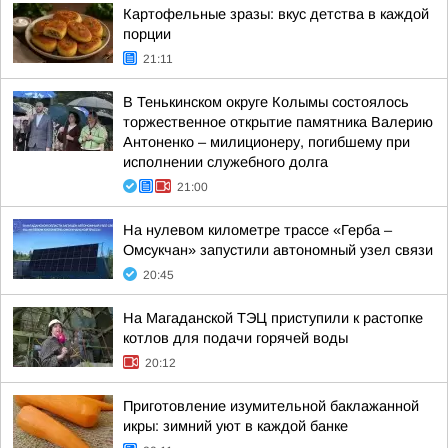
Картофельные зразы: вкус детства в каждой
порции
21:11
В Тенькинском округе Колымы состоялось
торжественное открытие памятника Валерию
Антоненко – милиционеру, погибшему при
исполнении служебного долга
21:00
На нулевом километре трассе «Герба –
Омсукчан» запустили автономный узел связи
20:45
На Магаданской ТЭЦ приступили к растопке
котлов для подачи горячей воды
20:12
Приготовление изумительной баклажанной
икры: зимний уют в каждой банке