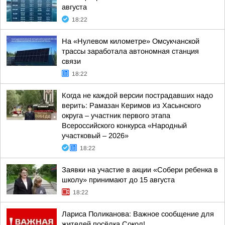
августа
18:22
На «Нулевом километре» Омсукчанской
трассы заработала автономная станция
связи
18:22
Когда не каждой версии пострадавших надо
верить: Рамазан Керимов из Хасынского
округа – участник первого этапа
Всероссийского конкурса «Народный
участковый – 2026»
18:22
Заявки на участие в акции «Собери ребенка в
школу» принимают до 15 августа
18:22
Лариса Поликанова: Важное сообщение для
жителей посёлка Сокол!