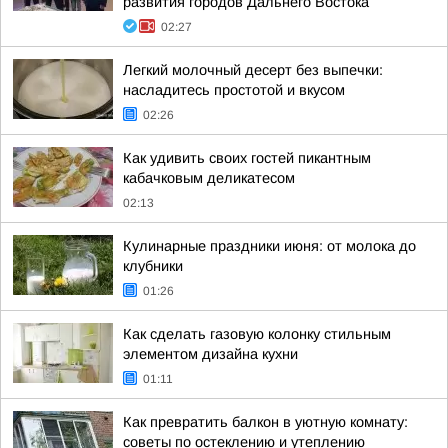
развития городов Дальнего Востока
02:27
Легкий молочный десерт без выпечки:
насладитесь простотой и вкусом
02:26
Как удивить своих гостей пикантным
кабачковым деликатесом
02:13
Кулинарные праздники июня: от молока до
клубники
01:26
Как сделать газовую колонку стильным
элементом дизайна кухни
01:11
Как превратить балкон в уютную комнату:
советы по остеклению и утеплению