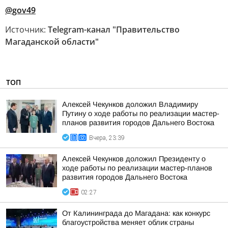
@gov49
Источник:
Telegram-канал "Правительство
Магаданской области"
ТОП
Алексей Чекунков доложил Владимиру
Путину о ходе работы по реализации мастер-
планов развития городов Дальнего Востока
Вчера, 23:39
Алексей Чекунков доложил Президенту о
ходе работы по реализации мастер-планов
развития городов Дальнего Востока
02:27
От Калининграда до Магадана: как конкурс
благоустройства меняет облик страны