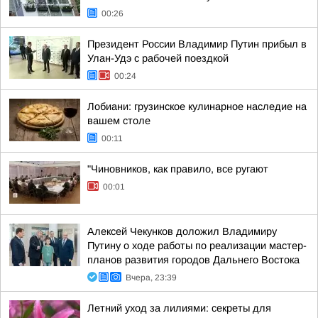
00:26
Президент России Владимир Путин прибыл в
Улан-Удэ с рабочей поездкой
00:24
Лобиани: грузинское кулинарное наследие на
вашем столе
00:11
"Чиновников, как правило, все ругают
00:01
Алексей Чекунков доложил Владимиру
Путину о ходе работы по реализации мастер-
планов развития городов Дальнего Востока
Вчера, 23:39
Летний уход за лилиями: секреты для