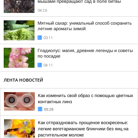
мышами превращают сад в поле битвы
04:26
Мятный сахар: уникальный способ сохранить
летние ароматы зимой
03:11
Гладиолус: магия, древние легенды и советы
по посадке
04:11
ЛЕНТА НОВОСТЕЙ
Как изменить свой образ с помощью цветных
контактных линз
05:26
Как отпраздновать прощеное воскресенье:
легкие вегетарианские блинчики без яиц на
растительном молоке