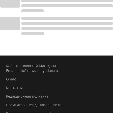
© Лента новостей Магадана
Email:
info@news-magadan.ru
О нас
Контакты
Редакционная политика
Политика конфиденциальности