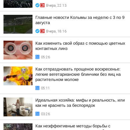
Вчера, 22:13
Главные новости Колымы за неделю с 3 по 9
августа
Вчера, 18:16
Как изменить свой образ с помощью цветных
контактных линз
05:26
Как отпраздновать прощеное воскресенье:
легкие вегетарианские блинчики без яиц на
растительном молоке
05:11
Идеальная хозяйка: мифы и реальность, или
как не краснеть за беспорядок
03:26
Как неэффективные методы борьбы с