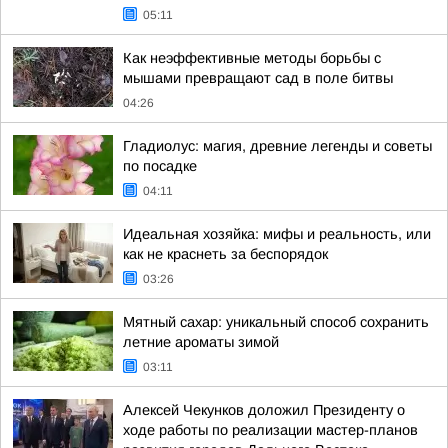
05:11
Как неэффективные методы борьбы с
мышами превращают сад в поле битвы
04:26
Гладиолус: магия, древние легенды и советы
по посадке
04:11
Идеальная хозяйка: мифы и реальность, или
как не краснеть за беспорядок
03:26
Мятный сахар: уникальный способ сохранить
летние ароматы зимой
03:11
Алексей Чекунков доложил Президенту о
ходе работы по реализации мастер-планов