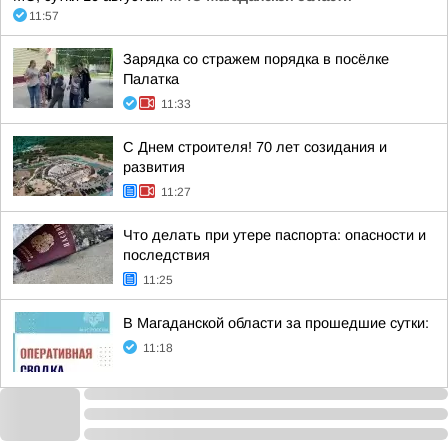
11:57
Зарядка со стражем порядка в посёлке
Палатка
11:33
С Днем строителя! 70 лет созидания и
развития
11:27
Что делать при утере паспорта: опасности и
последствия
11:25
В Магаданской области за прошедшие сутки:
11:18