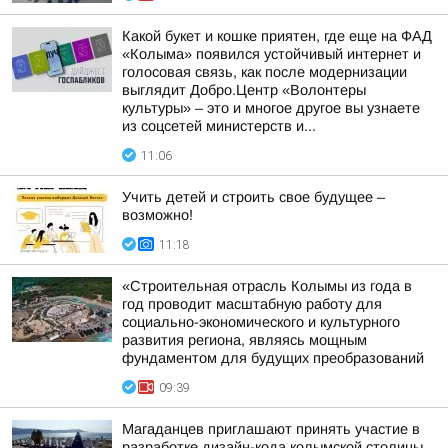
Какой букет и кошке приятен, где еще на ФАД
«Колыма» появился устойчивый интернет и
голосовая связь, как после модернизации
выглядит Добро.Центр «Волонтеры
культуры» – это и многое другое вы узнаете
из соцсетей министерств и...
11:06
Учить детей и строить свое будущее –
возможно!
11:18
«Строительная отрасль Колымы из года в
год проводит масштабную работу для
социально-экономического и культурного
развития региона, являясь мощным
фундаментом для будущих преобразований
09:39
Магаданцев приглашают принять участие в
разработке дизайн-кода колымской столицы