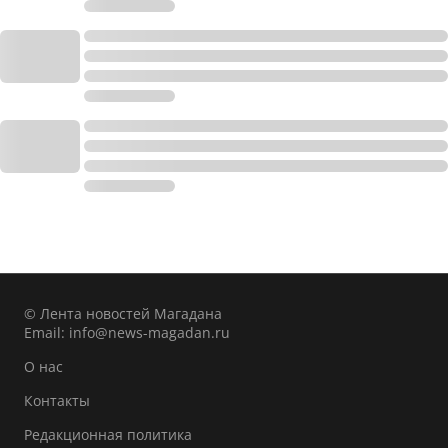
© Лента новостей Магадана
Email:
info@news-magadan.ru
О нас
Контакты
Редакционная политика