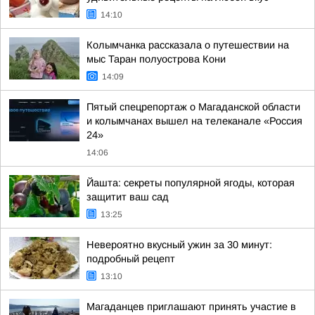
14:10
Колымчанка рассказала о путешествии на
мыс Таран полуострова Кони
14:09
Пятый спецрепортаж о Магаданской области
и колымчанах вышел на телеканале «Россия
24»
14:06
Йашта: секреты популярной ягоды, которая
защитит ваш сад
13:25
Невероятно вкусный ужин за 30 минут:
подробный рецепт
13:10
Магаданцев приглашают принять участие в