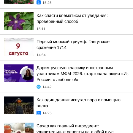
15:25
Как спасти клематисы от увядания:
проверенный способ
15:11
Первый морской триумф: Гангутское
сражение 1714
14:54
Дарим русскую классику иностранным
участникам МФМ-2026: стартовала акция «Из
России, с любовью!»
14:42
Как один дачник испугал вора с помощью
волка
14:25
Сахар как главный ингредиент:
удивительные рецепты на любой вкус