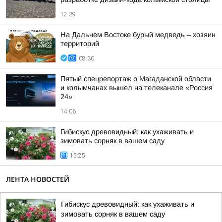
12:39
На Дальнем Востоке бурый медведь – хозяин
территорий
08:30
Пятый спецрепортаж о Магаданской области
и колымчанах вышел на телеканале «Россия
24»
14:06
Гибискус древовидный: как ухаживать и
зимовать сорняк в вашем саду
15:25
ЛЕНТА НОВОСТЕЙ
Гибискус древовидный: как ухаживать и
зимовать сорняк в вашем саду