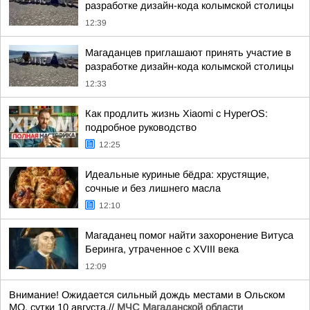
разработке дизайн-кода колымской столицы
12:39
Магаданцев приглашают принять участие в
разработке дизайн-кода колымской столицы
12:33
Как продлить жизнь Xiaomi с HyperOS:
подробное руководство
12:25
Идеальные куриные бёдра: хрустящие,
сочные и без лишнего масла
12:10
Магаданец помог найти захоронение Витуса
Беринга, утраченное с XVIII века
12:09
Внимание! Ожидается сильный дождь местами в Ольском
МО, сутки 10 августа.//
МЧС Магаданской области