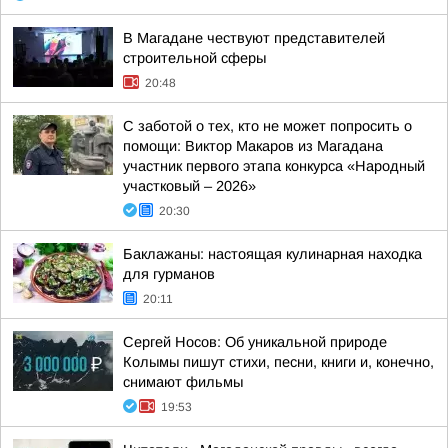
В Магадане чествуют представителей
строительной сферы
20:48
С заботой о тех, кто не может попросить о
помощи: Виктор Макаров из Магадана
участник первого этапа конкурса «Народный
участковый – 2026»
20:30
Баклажаны: настоящая кулинарная находка
для гурманов
20:11
Сергей Носов: Об уникальной природе
Колымы пишут стихи, песни, книги и, конечно,
снимают фильмы
19:53