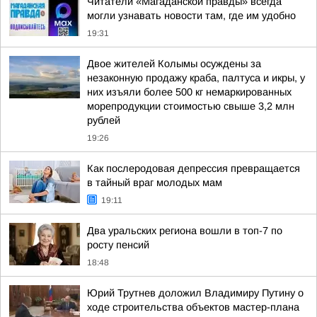
Читатели «Магаданской правды» всегда
могли узнавать новости там, где им удобно
19:31
Двое жителей Колымы осуждены за
незаконную продажу краба, палтуса и икры, у
них изъяли более 500 кг немаркированных
морепродукции стоимостью свыше 3,2 млн
рублей
19:26
Как послеродовая депрессия превращается
в тайный враг молодых мам
19:11
Два уральских региона вошли в топ-7 по
росту пенсий
18:48
Юрий Трутнев доложил Владимиру Путину о
ходе строительства объектов мастер-плана