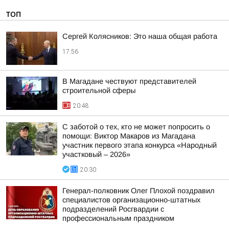
ТОП
Сергей Колясников: Это наша общая работа
17:56
В Магадане чествуют представителей
строительной сферы
20:48
С заботой о тех, кто не может попросить о
помощи: Виктор Макаров из Магадана
участник первого этапа конкурса «Народный
участковый – 2026»
20:30
Генерал-полковник Олег Плохой поздравил
специалистов организационно-штатных
подразделений Росгвардии с
профессиональным праздником