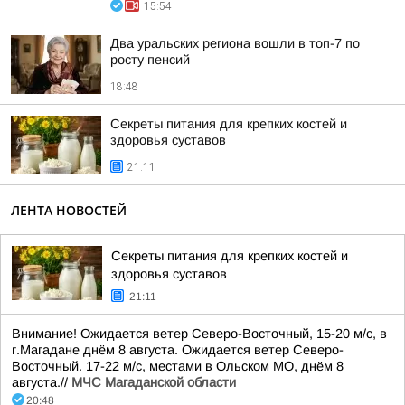
15:54
Два уральских региона вошли в топ-7 по
росту пенсий
18:48
Секреты питания для крепких костей и
здоровья суставов
21:11
ЛЕНТА НОВОСТЕЙ
Секреты питания для крепких костей и
здоровья суставов
21:11
Внимание! Ожидается ветер Северо-Восточный, 15-20 м/с, в
г.Магадане днём 8 августа. Ожидается ветер Северо-
Восточный. 17-22 м/с, местами в Ольском МО, днём 8
августа.//
МЧС Магаданской области
20:48