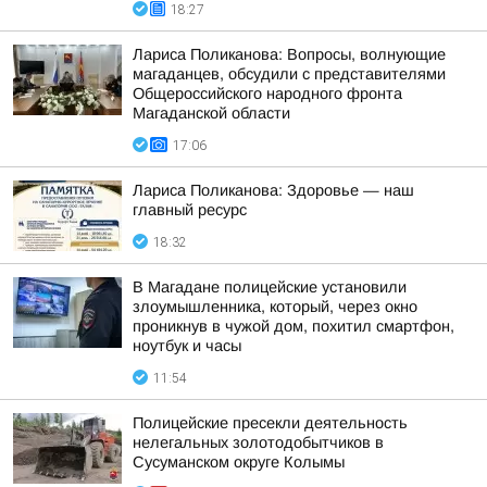
18:27
Лариса Поликанова: Вопросы, волнующие
магаданцев, обсудили с представителями
Общероссийского народного фронта
Магаданской области
17:06
Лариса Поликанова: Здоровье — наш
главный ресурс
18:32
В Магадане полицейские установили
злоумышленника, который, через окно
проникнув в чужой дом, похитил смартфон,
ноутбук и часы
11:54
Полицейские пресекли деятельность
нелегальных золотодобытчиков в
Сусуманском округе Колымы