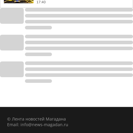
17:40
© Лента новостей Магадана
Email:
info@news-magadan.ru