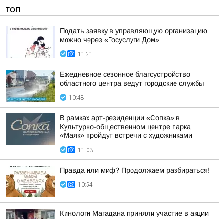
ТОП
Подать заявку в управляющую организацию
можно через «Госуслуги Дом»
11:21
Ежедневное сезонное благоустройство
областного центра ведут городские службы
10:48
В рамках арт-резиденции «Сопка» в
Культурно-общественном центре парка
«Маяк» пройдут встречи с художниками
11:03
Правда или миф? Продолжаем разбираться!
10:54
Кинологи Магадана приняли участие в акции