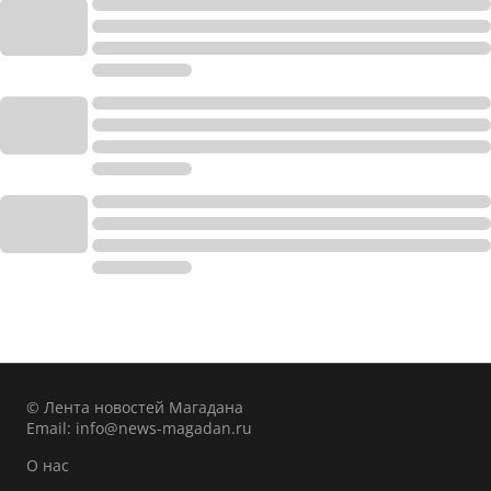
© Лента новостей Магадана
Email:
info@news-magadan.ru
О нас