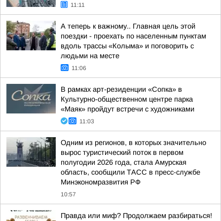
11:11
А теперь к важному.. Главная цель этой
поездки - проехать по населенным пунктам
вдоль трассы «Колыма» и поговорить с
людьми на месте
11:06
В рамках арт-резиденции «Сопка» в
Культурно-общественном центре парка
«Маяк» пройдут встречи с художниками
11:03
Одним из регионов, в которых значительно
вырос туристический поток в первом
полугодии 2026 года, стала Амурская
область, сообщили ТАСС в пресс-службе
Минэкономразвития РФ
10:57
Правда или миф? Продолжаем разбираться!