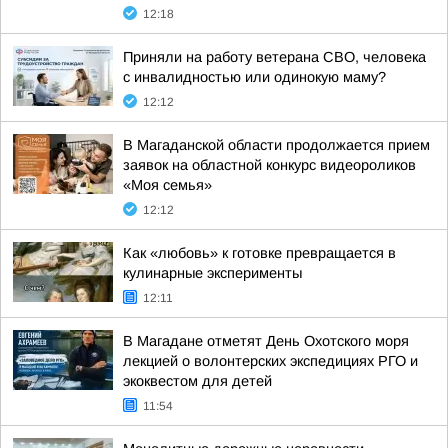
12:18
Приняли на работу ветерана СВО, человека
с инвалидностью или одинокую маму?
12:12
В Магаданской области продолжается прием
заявок на областной конкурс видеороликов
«Моя семья»
12:12
Как «любовь» к готовке превращается в
кулинарные эксперименты
12:11
В Магадане отметят День Охотского моря
лекцией о волонтерских экспедициях РГО и
экоквестом для детей
11:54