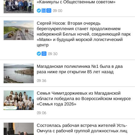
«Каникулы с Общественным советом»
09:00
Сергей Носов: Вторая очередь
берегоукрепления станет продолжением
набережной Белых ночей, соединяющей парк
«Маяк» и будущий морской логистический
центр
09:30
Магаданская поликлиника №1 была в два
раза ниже при открытии 85 лет назад
09:36
Семья Чимитдоржиевых из Магаданской
области победила во Всероссийском конкурсе
«Семья года 2026»
09:06
Состоялась рабочая встреча жителей Усть-
Омчуга с рабочей группой должностных лиц