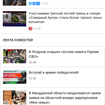
11:27
Участниками третьей летней смены в лагере
«Северный Артек» стали более трехсот юных
колымчан
11:12
ЛЕНТА НОВОСТЕЙ
В Ягодном открыли «Аллею памяти Героям
СВО»
12:39
Вступай в армию победителей!
12:30
В Магаданской области продолжается прием
заявок на областной конкурс видеороликов
«Моя семья»