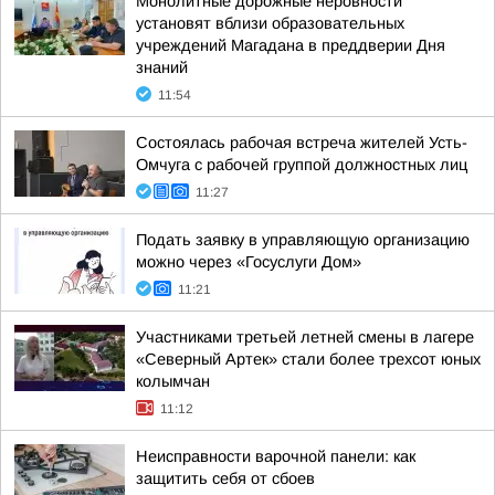
Монолитные дорожные неровности
установят вблизи образовательных
учреждений Магадана в преддверии Дня
знаний
11:54
Состоялась рабочая встреча жителей Усть-
Омчуга с рабочей группой должностных лиц
11:27
Подать заявку в управляющую организацию
можно через «Госуслуги Дом»
11:21
Участниками третьей летней смены в лагере
«Северный Артек» стали более трехсот юных
колымчан
11:12
Неисправности варочной панели: как
защитить себя от сбоев