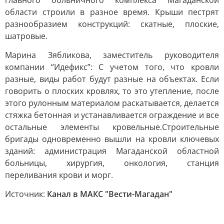
главного больничного комплекса Магаданской
области строили в разное время. Крыши пестрят
разнообразием конструкций: скатные, плоские,
шатровые.
Марина Зябликова, заместитель руководителя
компании “Идефикс”: С учетом того, что кровли
разные, виды работ будут разные на объектах. Если
говорить о плоских кровлях, то это утепление, после
этого рулонным материалом раскатывается, делается
стяжка бетонная и устанавливается ограждение и все
остальные элементы кровельные.Строительные
бригады одновременно вышли на кровли ключевых
зданий: администрация Магаданской областной
больницы, хирургия, онкология, станция
переливания крови и морг.
Источник:
Канал в МАКС "Вести-Магадан"