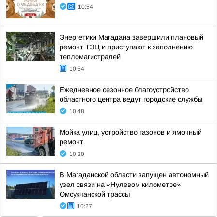
10:54
Энергетики Магадана завершили плановый
ремонт ТЭЦ и приступают к заполнению
тепломагистралей
10:54
Ежедневное сезонное благоустройство
областного центра ведут городские службы
10:48
Мойка улиц, устройство газонов и ямочный
ремонт
10:30
В Магаданской области запущен автономный
узел связи на «Нулевом километре»
Омсукчанской трассы
10:27