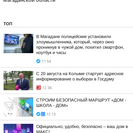
Магаданской области"
ТОП
В Магадане полицейские установили
злоумышленника, который, через окно
проникнув в чужой дом, похитил смартфон,
ноутбук и часы
11:54
С 20 августа на Колыме стартует адресное
информирование о выборах в Госдуму
12:36
СТРОИМ БЕЗОПАСНЫЙ МАРШРУТ «ДОМ -
ШКОЛА - ДОМ»
12:15
Официально, удобно, безопасно – ваш дом в
МАКС!