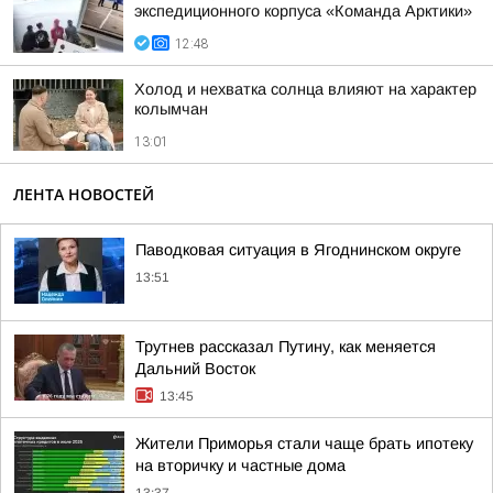
экспедиционного корпуса «Команда Арктики»
12:48
Холод и нехватка солнца влияют на характер
колымчан
13:01
ЛЕНТА НОВОСТЕЙ
Паводковая ситуация в Ягоднинском округе
13:51
Трутнев рассказал Путину, как меняется
Дальний Восток
13:45
Жители Приморья стали чаще брать ипотеку
на вторичку и частные дома