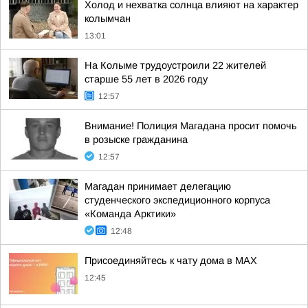
Холод и нехватка солнца влияют на характер
колымчан
13:01
На Колыме трудоустроили 22 жителей
старше 55 лет в 2026 году
12:57
Внимание! Полиция Магадана просит помочь
в розыске гражданина
12:57
Магадан принимает делегацию
студенческого экспедиционного корпуса
«Команда Арктики»
12:48
Присоединяйтесь к чату дома в MAX
12:45