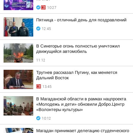
10:27
Пятница - отличный день для поздравлений
12:45
В Синегорье огонь полностью уничтожил
движущийся автомобиль
11:12
Трутнев рассказал Путину, как меняется
Дальний Восток
13:45
В Магаданской области в рамках нацпроекта
«Молодежь и дети» обновили Добро.Центр
«Волонтеры культуры»
10:12
Магадан принимает делегацию студенческого