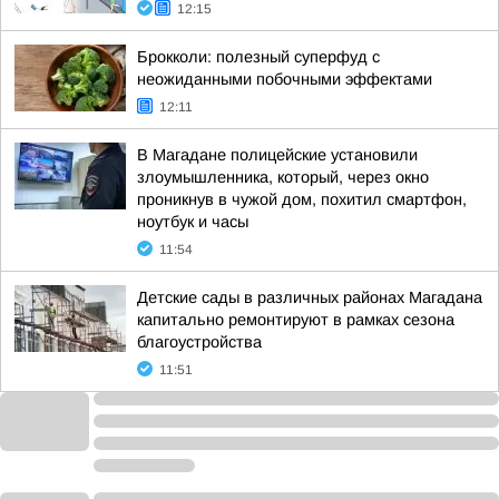
12:15
Брокколи: полезный суперфуд с
неожиданными побочными эффектами
12:11
В Магадане полицейские установили
злоумышленника, который, через окно
проникнув в чужой дом, похитил смартфон,
ноутбук и часы
11:54
Детские сады в различных районах Магадана
капитально ремонтируют в рамках сезона
благоустройства
11:51