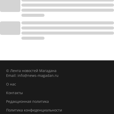
© Лента новостей Магадана
Email:
info@news-magadan.ru
О нас
Контакты
Редакционная политика
Политика конфиденциальности