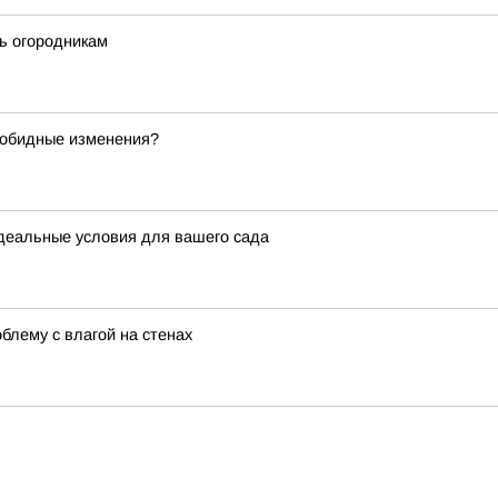
ть огородникам
зобидные изменения?
идеальные условия для вашего сада
лему с влагой на стенах