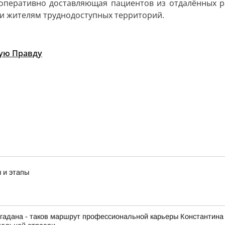
 оперативно доставляющая пациентов из отдалённых р
 жителям труднодоступных территорий.
ую Правду
ы и этапы
гадана - таков маршрут профессиональной карьеры Константина