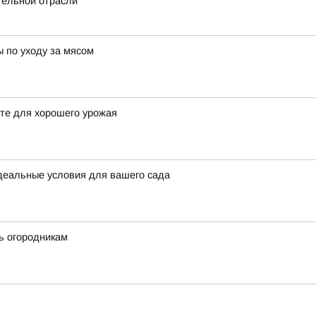
тельной отрасли
ы по уходу за мясом
сте для хорошего урожая
идеальные условия для вашего сада
ть огородникам