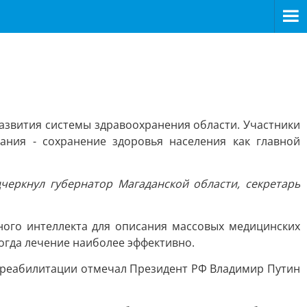
азвития системы здравоохранения области. Участники
ния - сохранение здоровья населения как главной
черкнул губернатор Магаданской области, секретарь
ого интеллекта для описания массовых медицинских
огда лечение наиболее эффективно.
и реабилитации отмечал Президент РФ Владимир Путин