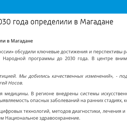
030 года определили в Магадане
ли в Магадане
оссии» обсудили ключевые достижения и перспективы р
 Народной программы до 2030 года. В центре внима
тицией. Мы добились качественных изменений», - под
гей Носов.
я медицины. В регионе внедрены системы искусственн
ыявляемость опасных заболеваний на ранних стадиях, к
 цифровых технологий, методов диагностики, лечения 
ем Национальное здравоохранение.