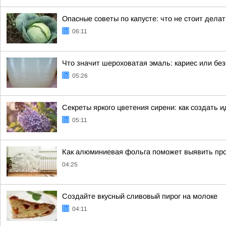
Опасные советы по капусте: что не стоит дела
06:11
Что значит шероховатая эмаль: кариес или бе
05:26
Секреты яркого цветения сирени: как создать 
05:11
Как алюминиевая фольга поможет выявить проб
04:25
Создайте вкусный сливовый пирог на молоке
04:11