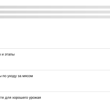
ы и этапы
ы по уходу за мясом
сте для хорошего урожая