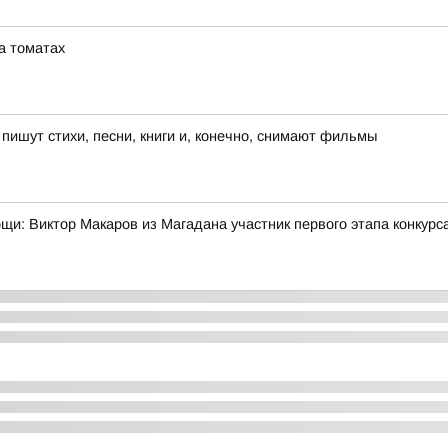
а томатах
ишут стихи, песни, книги и, конечно, снимают фильмы
мощи: Виктор Макаров из Магадана участник первого этапа конкур