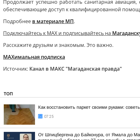
Продолжает успешно работать санитарная авиация,
обеспечивающие доступ к квалифицированной помощи
Подробнее
в материале МП
.
Подключайтесь к MAX и подписывайтесь на
Магаданск
Расскажите друзьям и знакомым. Это важно.
МАХимальная подписка
Источник:
Канал в МАКС "Магаданская правда"
ТОП
Как восстановить паркет своими руками: совет
07:25
От Шпицбергена до Байконура, от Ямала до Ма