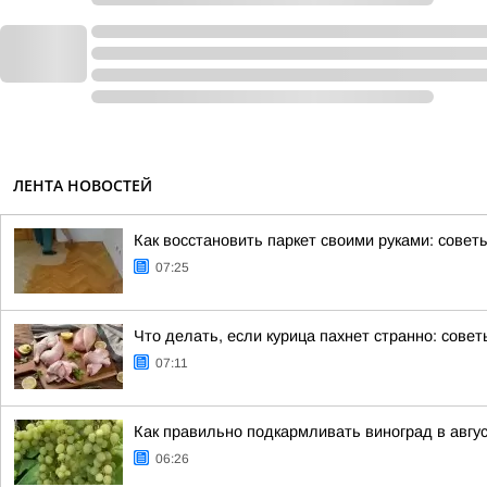
ЛЕНТА НОВОСТЕЙ
Как восстановить паркет своими руками: совет
07:25
Что делать, если курица пахнет странно: совет
07:11
Как правильно подкармливать виноград в авгу
06:26