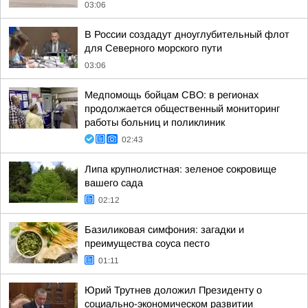
03:06
В России создадут дноуглубительный флот
для Северного морского пути
03:06
Медпомощь бойцам СВО: в регионах
продолжается общественный мониторинг
работы больниц и поликлиник
02:43
Липа крупнолистная: зеленое сокровище
вашего сада
02:12
Базиликовая симфония: загадки и
преимущества соуса песто
01:11
Юрий Трутнев доложил Президенту о
социально-экономическом развитии