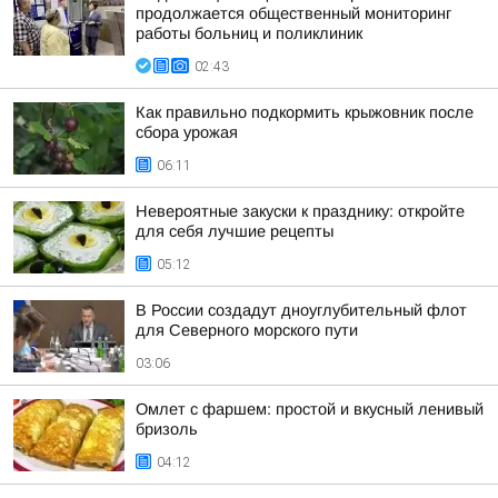
продолжается общественный мониторинг
работы больниц и поликлиник
02:43
Как правильно подкормить крыжовник после
сбора урожая
06:11
Невероятные закуски к празднику: откройте
для себя лучшие рецепты
05:12
В России создадут дноуглубительный флот
для Северного морского пути
03:06
Омлет с фаршем: простой и вкусный ленивый
бризоль
04:12