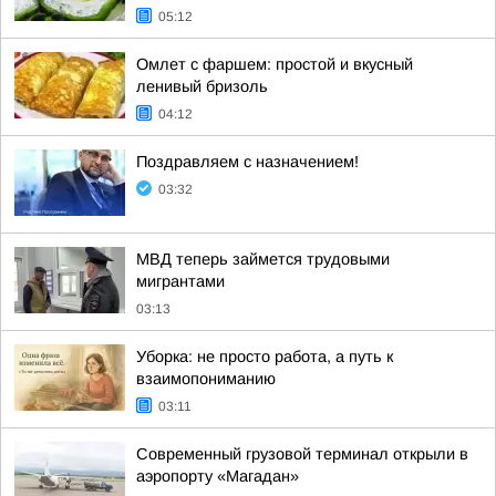
05:12
Омлет с фаршем: простой и вкусный
ленивый бризоль
04:12
Поздравляем с назначением!
03:32
МВД теперь займется трудовыми
мигрантами
03:13
Уборка: не просто работа, а путь к
взаимопониманию
03:11
Современный грузовой терминал открыли в
аэропорту «Магадан»