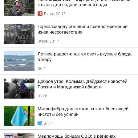
котлов для подачи горячей воды
Вчера, 20:12
Гормолзаводу объявили предостережение
из-за несоответствия
Вчера, 23:17
Летние радости: как готовить вкусные блюда
в жару
08:11
Доброе утро, Колыма!. Дайджест новостей
России и Магаданской области
08:06
Микрофибра для стекол: секрет блестящей
чистоты без усилий
07:11
Медпомощь бойцам СВО: в регионах