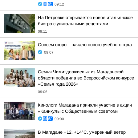
09:12
На Петровке открывается новое итальянское
бистро с уникальными рецептами
09:11
Совсем скоро – начало нового учебного года
09:07
Семья Чимитдоржиевых из Магаданской
области победила во Всероссийском конкурсе
«Семья года 2026»
09:06
Кинологи Магадана приняли участие в акции
«Каникулы с Общественным советом»
09:00
В Магадане +12, +14°C, умеренный ветер