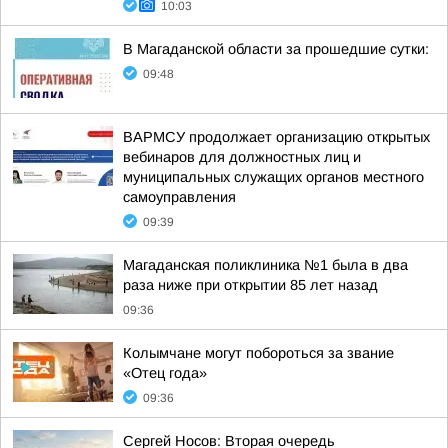
10:03
В Магаданской области за прошедшие сутки:
09:48
ВАРМСУ продолжает организацию открытых
вебинаров для должностных лиц и
муниципальных служащих органов местного
самоуправления
09:39
Магаданская поликлиника №1 была в два
раза ниже при открытии 85 лет назад
09:36
Колымчане могут побороться за звание
«Отец года»
09:36
Сергей Носов: Вторая очередь