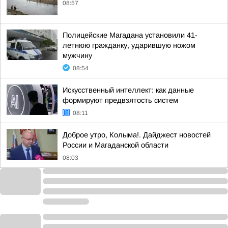
08:57
Полицейские Магадана установили 41-
летнюю гражданку, ударившую ножом
мужчину
08:54
Искусственный интеллект: как данные
формируют предвзятость систем
08:11
Доброе утро, Колыма!. Дайджест новостей
России и Магаданской области
08:03