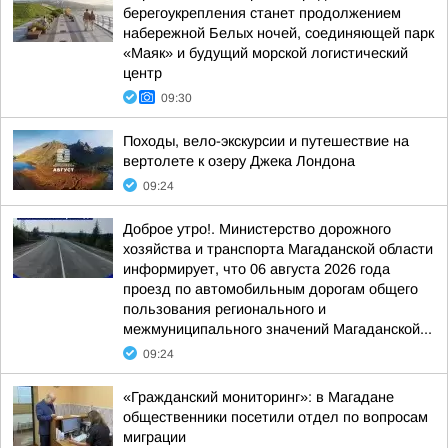
берегоукрепления станет продолжением
набережной Белых ночей, соединяющей парк
«Маяк» и будущий морской логистический
центр
09:30
Походы, вело-экскурсии и путешествие на
вертолете к озеру Джека Лондона
09:24
Доброе утро!. Министерство дорожного
хозяйства и транспорта Магаданской области
информирует, что 06 августа 2026 года
проезд по автомобильным дорогам общего
пользования регионального и
межмуниципального значений Магаданской...
09:24
«Гражданский мониторинг»: в Магадане
общественники посетили отдел по вопросам
миграции