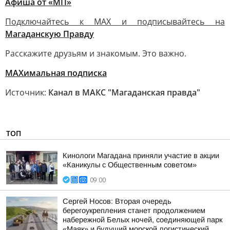
Афиша от «МП»
Подключайтесь к MAX и подписывайтесь на
Магаданскую Правду
Расскажите друзьям и знакомым. Это важно.
МАХимальная подписка
Источник:
Канал в МАКС "Магаданская правда"
ТОП
Кинологи Магадана приняли участие в акции
«Каникулы с Общественным советом»
09:00
Сергей Носов: Вторая очередь
берегоукрепления станет продолжением
набережной Белых ночей, соединяющей парк
«Маяк» и будущий морской логистический