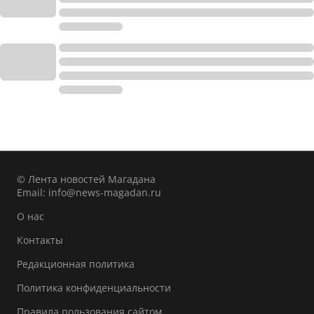
© Лента новостей Магадана
Email:
info@news-magadan.ru
О нас
Контакты
Редакционная политика
Политика конфиденциальности
Правила пользования сайтом