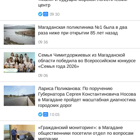
центр
09:30
Магаданская поликлиника №1 была в два
раза ниже при открытии 85 лет назад
09:36
Семья Чимитдоржиевых из Магаданской
области победила во Всероссийском конкурсе
«Семья года 2026»
09:06
Лариса Поликанова: По поручению
Губернатора Сергея Константиновича Носова
в Магадане пройдет масштабная диагностика
городских дорог
10:03
«Гражданский мониторинг»: в Магадане
общественники посетили отдел по вопросам
миграции