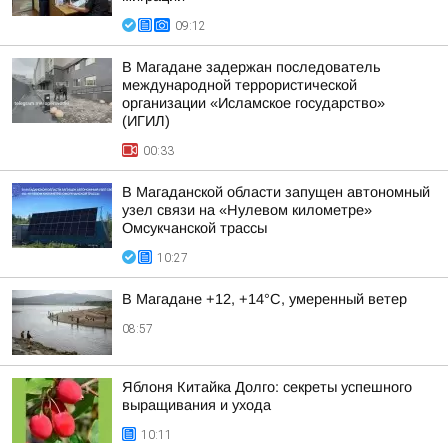
09:12
В Магадане задержан последователь
международной террористической
организации «Исламское государство»
(ИГИЛ)
00:33
В Магаданской области запущен автономный
узел связи на «Нулевом километре»
Омсукчанской трассы
10:27
В Магадане +12, +14°C, умеренный ветер
08:57
Яблоня Китайка Долго: секреты успешного
выращивания и ухода
10:11