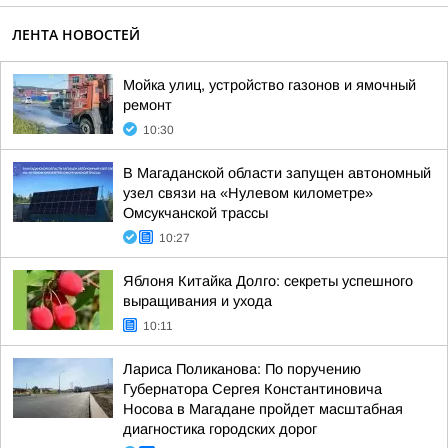
ЛЕНТА НОВОСТЕЙ
Мойка улиц, устройство газонов и ямочный
ремонт
10:30
В Магаданской области запущен автономный
узел связи на «Нулевом километре»
Омсукчанской трассы
10:27
Яблоня Китайка Долго: секреты успешного
выращивания и ухода
10:11
Лариса Поликанова: По поручению
Губернатора Сергея Константиновича
Носова в Магадане пройдет масштабная
диагностика городских дорог