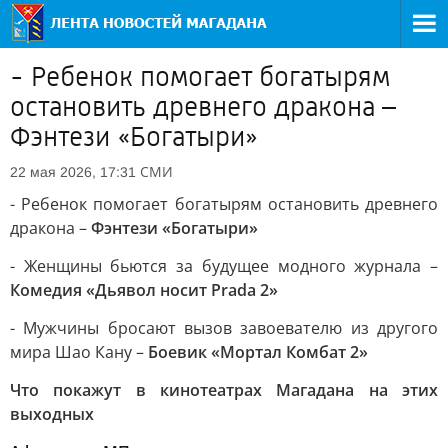
- Ребенок помогает богатырям
остановить древнего дракона –
Фэнтези «Богатыри»
СМИ
22 мая 2026, 17:31
- Ребенок помогает богатырям остановить древнего
дракона –
Фэнтези «Богатыри»
- Женщины бьются за будущее модного журнала –
Комедия «Дьявол носит Prada 2»
- Мужчины бросают вызов завоевателю из другого
мира Шао Кану –
Боевик «Мортал Комбат 2»
Что покажут в кинотеатрах Магадана на этих
выходных