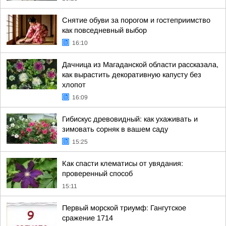
Снятие обуви за порогом и гостеприимство
как повседневный выбор
16:10
Дачница из Магаданской области рассказала,
как вырастить декоративную капусту без
хлопот
16:09
Гибискус древовидный: как ухаживать и
зимовать сорняк в вашем саду
15:25
Как спасти клематисы от увядания:
проверенный способ
15:11
Первый морской триумф: Гангутское
сражение 1714