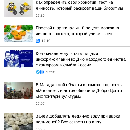
Как определить свой хронотип: тест на
личность, который раскроет ваши биоритмы
17:25
Простой и оригинальный рецепт морковно-
яичного паштета, который удивит всех
17:10
Колымчане могут стать лицами
информкомпании ко Дню народного единства
с конкурсом «Улыбка России
17:10
В Магаданской области в рамках нацпроекта
«Молодежь и дети» обновили Добро.Центр
«Волонтеры культуры»
17:07
Зачем добавлять ледяную воду при варке
пельменей? Все секреты на виду
16:25