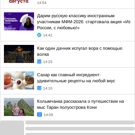
14:54
Дарим русскую классику иностранным
участникам МФМ-2026: стартовала акция «Из
России, с любовью!»
14:42
Как один дачник испугал вора с помощью
волка
14:25
Сахар как главный ингредиент:
удивительные рецепты на любой вкус
14:10
Колымчанка рассказала о путешествии на
мыс Таран полуострова Кони
14:09