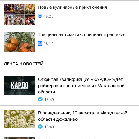
Новые кулинарные приключения
18:25
Трещины на томатах: причины и решения
18:10
ЛЕНТА НОВОСТЕЙ
Открытая квалификация «КАРДО» ждет
райдеров и спортсменов из Магаданской
области
18:49
В понедельник, 10 августа, в Магаданской
области дождливо
18:40