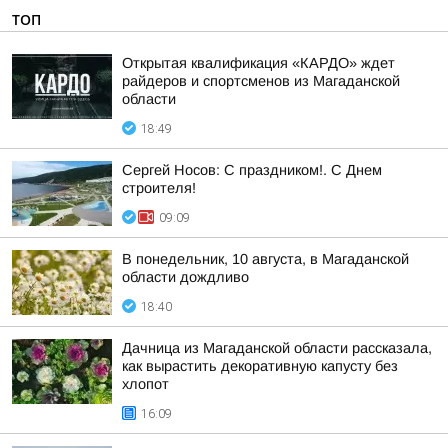
ТОП
Открытая квалификация «КАРДО» ждет
райдеров и спортсменов из Магаданской
области
18:49
Сергей Носов: С праздником!. С Днем
строителя!
09:09
В понедельник, 10 августа, в Магаданской
области дождливо
18:40
Дачница из Магаданской области рассказала,
как вырастить декоративную капусту без
хлопот
16:09