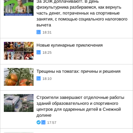
За ЗОЖ доплачивают!. В День
физкультурника разбираемся, как вернуть
часть денег, потраченных на спортивные
занятия, с помощью социального налогового
вычета
18:31
Новые кулинарные приключения
18:25
Трещины на томатах: причины и решения
18:10
Строители завершают отделочные работы
зданий образовательного и спортивного
центров для одаренных детей в Снежной
долине
17:57