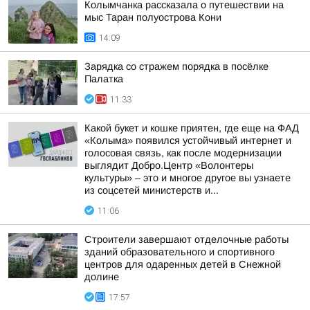
Колымчанка рассказала о путешествии на
мыс Таран полуострова Кони
14:09
Зарядка со стражем порядка в посёлке
Палатка
11:33
Какой букет и кошке приятен, где еще на ФАД
«Колыма» появился устойчивый интернет и
голосовая связь, как после модернизации
выглядит Добро.Центр «Волонтеры
культуры» – это и многое другое вы узнаете
из соцсетей министерств и...
11:06
Строители завершают отделочные работы
зданий образовательного и спортивного
центров для одаренных детей в Снежной
долине
17:57