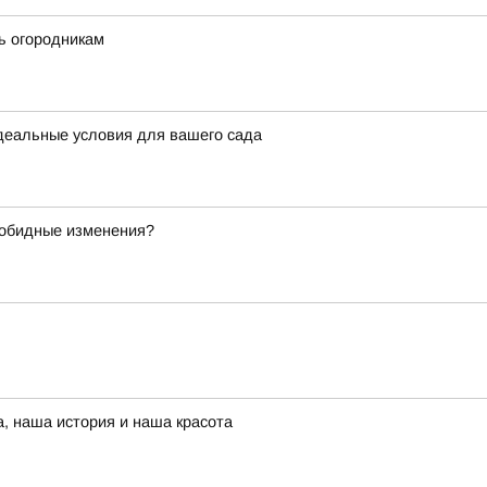
ть огородникам
идеальные условия для вашего сада
зобидные изменения?
, наша история и наша красота