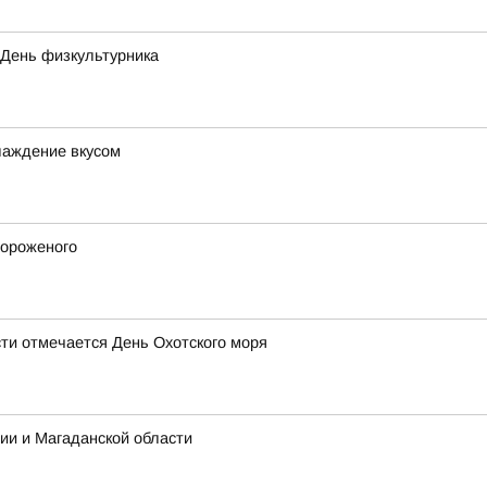
- День физкультурника
слаждение вкусом
мороженого
сти отмечается День Охотского моря
ии и Магаданской области