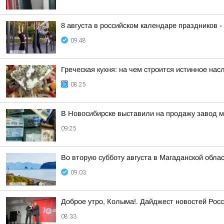
8 августа в российском календаре праздников 
09:48
Греческая кухня: на чем строится истинное на
08:25
В Новосибирске выставили на продажу завод 
09:25
Во вторую субботу августа в Магаданской обла
09:03
Доброе утро, Колыма!. Дайджест новостей Росс
08:33