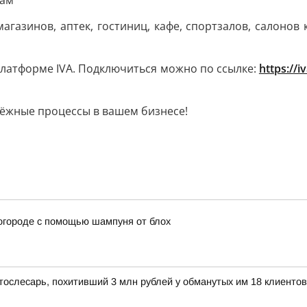
жам
газинов, аптек, гостиниц, кафе, спортзалов, салонов 
платформе IVA. Подключиться можно по ссылке:
https://
тёжные процессы в вашем бизнесе!
огороде с помощью шампуня от блох
тослесарь, похитивший 3 млн рублей у обманутых им 18 клиентов