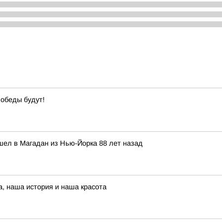
обеды будут!
шел в Магадан из Нью-Йорка 88 лет назад
а, наша история и наша красота