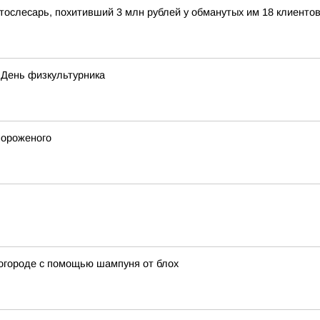
тослесарь, похитивший 3 млн рублей у обманутых им 18 клиенто
- День физкультурника
мороженого
 огороде с помощью шампуня от блох