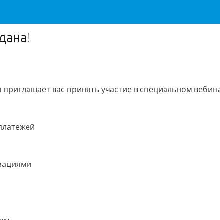
дана!
 приглашает вас принять участие в специальном вебин
 платежей
изациями