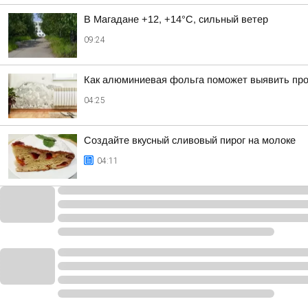
В Магадане +12, +14°C, сильный ветер
09:24
Как алюминиевая фольга поможет выявить проб
04:25
Создайте вкусный сливовый пирог на молоке
04:11