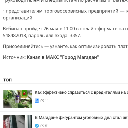
· руководителям и специалистам по расчётам и плате
· представителям торговосервисных предприятий — ма
организаций
Вебинар пройдет 26 мая в 11:00 в онлайн-формате на 
548482018, пароль для входа: 3357.
Присоединяйтесь — узнайте, как оптимизировать пла
Источник:
Канал в МАКС "Город Магадан"
ТОП
Как эффективно справиться с вредителями на 
09:11
В Магадане фигурантом уголовных дел стал ав
09:51