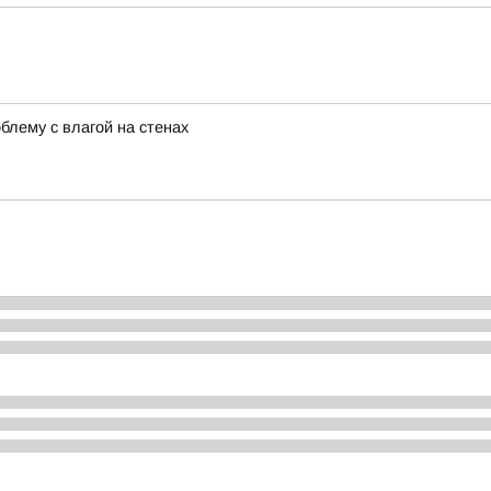
лему с влагой на стенах