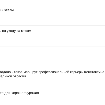
ы и этапы
ы по уходу за мясом
гадана - таков маршрут профессиональной карьеры Константина
тельной отрасли
сте для хорошего урожая