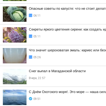
Опасные советы по капусте: что не стоит дела
06:11
Секреты яркого цветения сирени: как создать 
05:11
Что значит шероховатая эмаль: кариес или бе
05:26
Снег выпал в Магаданской области
Вчера, 22:57
С Днём Охотского моря!. Это море — наша сила
09:51