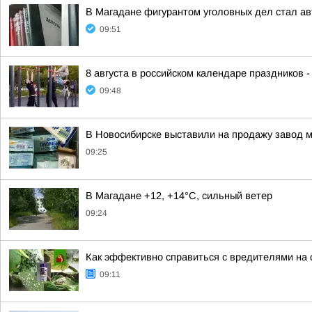
В Магадане фигурантом уголовных дел стал ав
09:51
8 августа в российском календаре праздников 
09:48
В Новосибирске выставили на продажу завод 
09:25
В Магадане +12, +14°C, сильный ветер
09:24
Как эффективно справиться с вредителями на
09:11