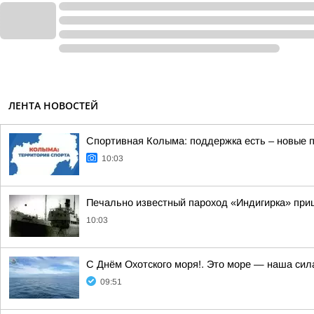
ЛЕНТА НОВОСТЕЙ
Спортивная Колыма: поддержка есть – новые п
10:03
Печально известный пароход «Индигирка» при
10:03
С Днём Охотского моря!. Это море — наша сил
09:51