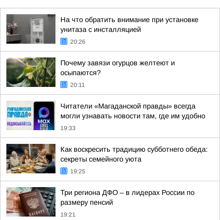
На что обратить внимание при установке
унитаза с инсталляцией
20:26
Почему завязи огурцов желтеют и
осыпаются?
20:11
Читатели «Магаданской правды» всегда
могли узнавать новости там, где им удобно
19:33
Как воскресить традицию субботнего обеда:
секреты семейного уюта
19:25
Три региона ДФО – в лидерах России по
размеру пенсий
19:21