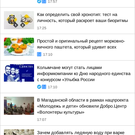
17:57
Как определить свой хронотип: тест на
личность, который раскроет ваши биоритмы
17:25
Простой и оригинальный рецепт морковно-
яичного паштета, который удивит всех
17:10
Колымчане могут стать лицами
информкомпании ко Дню народного единства
с конкурсом «Улыбка России
17:10
В Магаданской области в рамках нацпроекта
«Молодежь и дети» обновили Добро.Центр
«Волонтеры культуры»
17:07
Зачем добавлять ледяную воду при варке