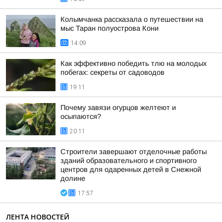
Колымчанка рассказала о путешествии на
мыс Таран полуострова Кони
14:09
Как эффективно победить тлю на молодых
побегах: секреты от садоводов
19:11
Почему завязи огурцов желтеют и
осыпаются?
20:11
Строители завершают отделочные работы
зданий образовательного и спортивного
центров для одаренных детей в Снежной
долине
17:57
ЛЕНТА НОВОСТЕЙ