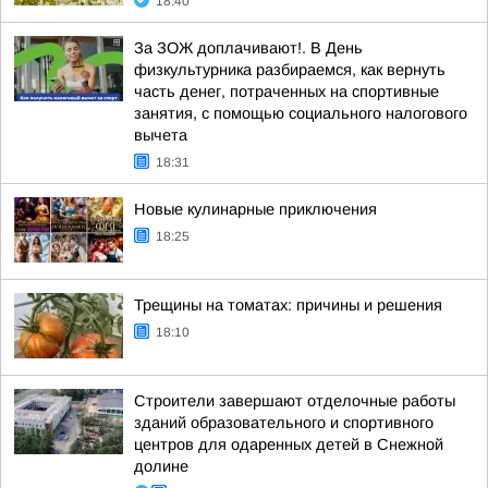
18:40
За ЗОЖ доплачивают!. В День
физкультурника разбираемся, как вернуть
часть денег, потраченных на спортивные
занятия, с помощью социального налогового
вычета
18:31
Новые кулинарные приключения
18:25
Трещины на томатах: причины и решения
18:10
Строители завершают отделочные работы
зданий образовательного и спортивного
центров для одаренных детей в Снежной
долине