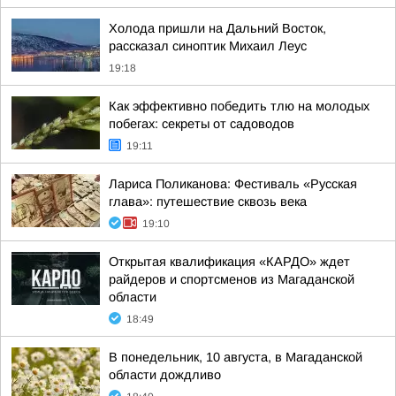
Холода пришли на Дальний Восток,
рассказал синоптик Михаил Леус
19:18
Как эффективно победить тлю на молодых
побегах: секреты от садоводов
19:11
Лариса Поликанова: Фестиваль «Русская
глава»: путешествие сквозь века
19:10
Открытая квалификация «КАРДО» ждет
райдеров и спортсменов из Магаданской
области
18:49
В понедельник, 10 августа, в Магаданской
области дождливо