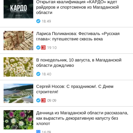
Открытая квалификация «КАРДО» ждет
райдеров и спортсменов из Магаданской
области
18:49
Лариса Поликанова: Фестиваль «Русская
глава»: путешествие сквозь века
19:10
В понедельник, 10 августа, в Магаданской
области дождливо
18:40
Сергей Носов: С праздником!. С Днем
строителя!
09:09
Дачница из Магаданской области рассказала,
как вырастить декоративную капусту без
хлопот
16:09