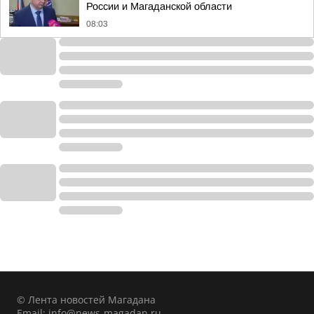
России и Магаданской области
08:03
© Лента новостей Магадана
Email:
info@news-magadan.ru