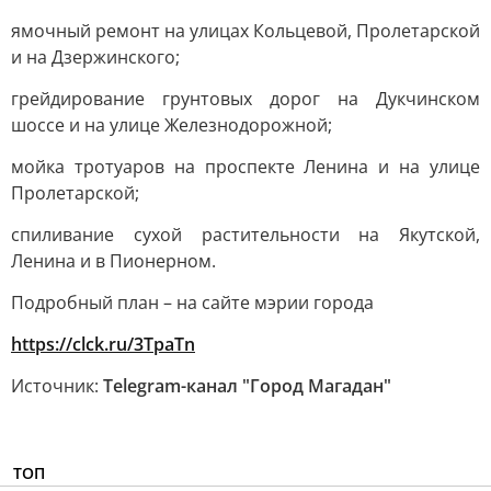
ямочный ремонт на улицах Кольцевой, Пролетарской
и на Дзержинского;
грейдирование грунтовых дорог на Дукчинском
шоссе и на улице Железнодорожной;
мойка тротуаров на проспекте Ленина и на улице
Пролетарской;
спиливание сухой растительности на Якутской,
Ленина и в Пионерном.
Подробный план – на сайте мэрии города
https://clck.ru/3TpaTn
Источник:
Telegram-канал "Город Магадан"
ТОП