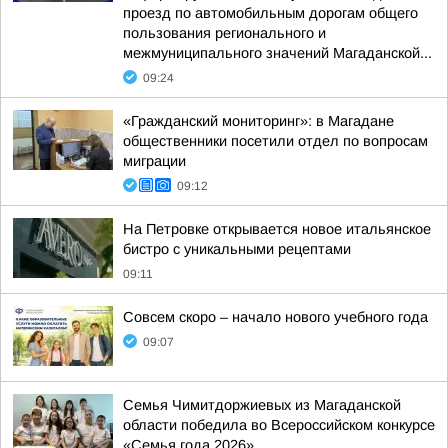
проезд по автомобильным дорогам общего
пользования регионального и
межмуниципального значений Магаданской...
09:24
«Гражданский мониторинг»: в Магадане
общественники посетили отдел по вопросам
миграции
09:12
На Петровке открывается новое итальянское
бистро с уникальными рецептами
09:11
Совсем скоро – начало нового учебного года
09:07
Семья Чимитдоржиевых из Магаданской
области победила во Всероссийском конкурсе
«Семья года 2026»