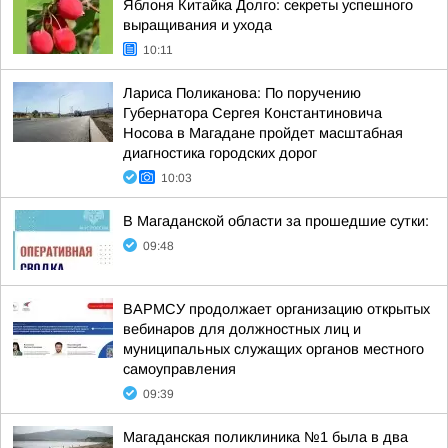
Яблоня Китайка Долго: секреты успешного
выращивания и ухода
10:11
Лариса Поликанова: По поручению
Губернатора Сергея Константиновича
Носова в Магадане пройдет масштабная
диагностика городских дорог
10:03
В Магаданской области за прошедшие сутки:
09:48
ВАРМСУ продолжает организацию открытых
вебинаров для должностных лиц и
муниципальных служащих органов местного
самоуправления
09:39
Магаданская поликлиника №1 была в два