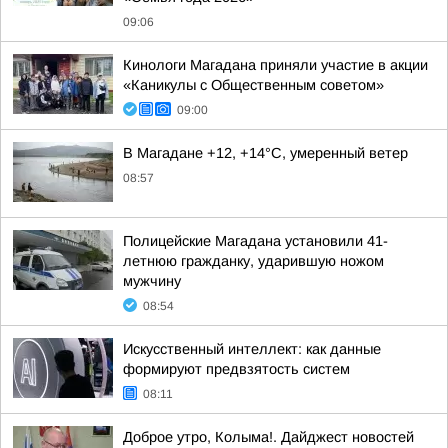
09:06
Кинологи Магадана приняли участие в акции
«Каникулы с Общественным советом»
09:00
В Магадане +12, +14°C, умеренный ветер
08:57
Полицейские Магадана установили 41-
летнюю гражданку, ударившую ножом
мужчину
08:54
Искусственный интеллект: как данные
формируют предвзятость систем
08:11
Доброе утро, Колыма!. Дайджест новостей