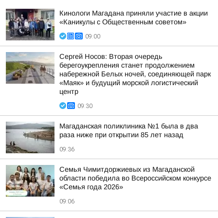
Кинологи Магадана приняли участие в акции
«Каникулы с Общественным советом»
09:00
Сергей Носов: Вторая очередь
берегоукрепления станет продолжением
набережной Белых ночей, соединяющей парк
«Маяк» и будущий морской логистический
центр
09:30
Магаданская поликлиника №1 была в два
раза ниже при открытии 85 лет назад
09:36
Семья Чимитдоржиевых из Магаданской
области победила во Всероссийском конкурсе
«Семья года 2026»
09:06