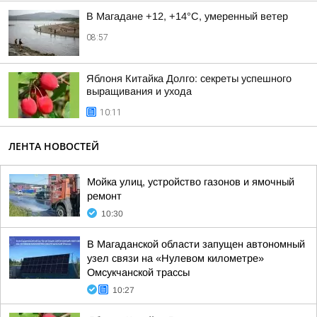
В Магадане +12, +14°C, умеренный ветер
08:57
Яблоня Китайка Долго: секреты успешного
выращивания и ухода
10:11
ЛЕНТА НОВОСТЕЙ
Мойка улиц, устройство газонов и ямочный
ремонт
10:30
В Магаданской области запущен автономный
узел связи на «Нулевом километре»
Омсукчанской трассы
10:27