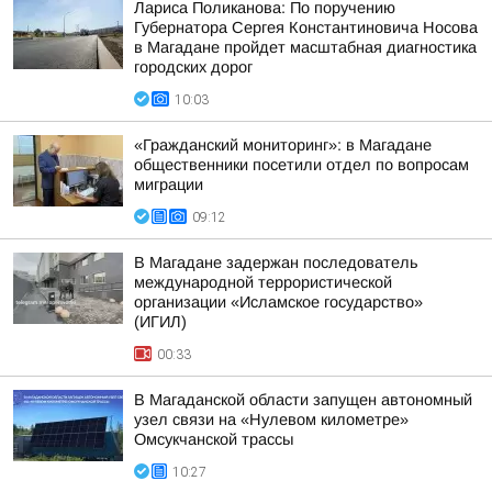
Лариса Поликанова: По поручению
Губернатора Сергея Константиновича Носова
в Магадане пройдет масштабная диагностика
городских дорог
10:03
«Гражданский мониторинг»: в Магадане
общественники посетили отдел по вопросам
миграции
09:12
В Магадане задержан последователь
международной террористической
организации «Исламское государство»
(ИГИЛ)
00:33
В Магаданской области запущен автономный
узел связи на «Нулевом километре»
Омсукчанской трассы
10:27