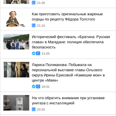
21:26
Как приготовить оригинальные жареные
огурцы по рецепту Фёдора Толстого
21:10
Исторический фестиваль «Братина: Русская
глава» в Магадане: полиция обеспечила
безопасность
21:05
Лариса Поликанова: Побывала на
персональной выставке главы Ольского
округа Ирины Ерисовой «Камешки мои» в
центре «Маяк»
20:31
На что обратить внимание при установке
унитаза с инсталляцией
20:26