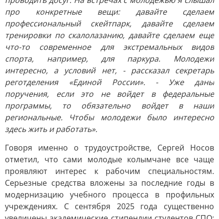
проводить досуг. На встречах с молодежью я слышал
про конкретные вещи: давайте сделаем
профессиональный скейтпарк, давайте сделаем
тренировки по скалолазанию, давайте сделаем еще
что-то современное для экстремальных видов
спорта, например, для паркура. Молодежи
интересно, а условий нет, - рассказал секретарь
реготделения «Единой России». - Уже даны
поручения, если это не войдет в федеральные
программы, то обязательно войдет в наши
региональные. Чтобы молодежи было интересно
здесь жить и работать».
Говоря именно о трудоустройстве, Сергей Носов
отметил, что сами молодые колымчане все чаще
проявляют интерес к рабочим специальностям.
Серьезные средства вложены за последние годы в
модернизацию учебного процесса в профильных
учреждениях. С сентября 2025 года существенно
увеличены академические стипендии студентов СПО: