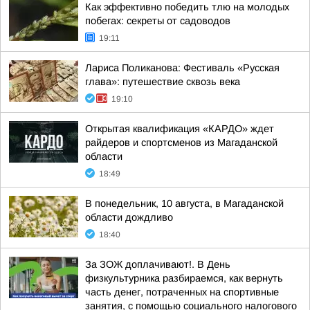
Как эффективно победить тлю на молодых
побегах: секреты от садоводов
19:11
Лариса Поликанова: Фестиваль «Русская
глава»: путешествие сквозь века
19:10
Открытая квалификация «КАРДО» ждет
райдеров и спортсменов из Магаданской
области
18:49
В понедельник, 10 августа, в Магаданской
области дождливо
18:40
За ЗОЖ доплачивают!. В День
физкультурника разбираемся, как вернуть
часть денег, потраченных на спортивные
занятия, с помощью социального налогового