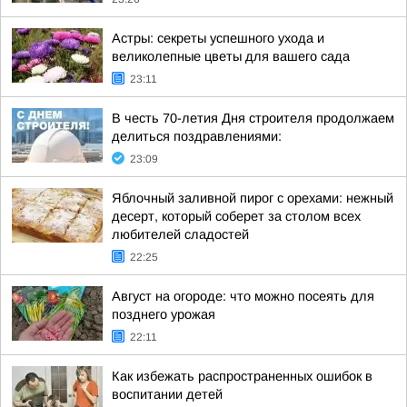
Астры: секреты успешного ухода и
великолепные цветы для вашего сада
23:11
В честь 70-летия Дня строителя продолжаем
делиться поздравлениями:
23:09
Яблочный заливной пирог с орехами: нежный
десерт, который соберет за столом всех
любителей сладостей
22:25
Август на огороде: что можно посеять для
позднего урожая
22:11
Как избежать распространенных ошибок в
воспитании детей