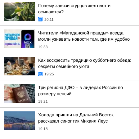
Почему завязи огурцов желтеют и
осыпаются?
20:11
Читатели «Магаданской правды» всегда
могли узнавать новости там, где им удобно
19:33
Как воскресить традицию субботнего обеда:
секреты семейного уюта
19:25
Три региона ДФО – в лидерах России по
размеру пенсий
19:21
Холода пришли на Дальний Восток,
рассказал синоптик Михаил Леус
19:18