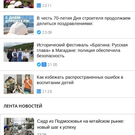
23:11
В честь 70-летия Дня строителя продолжаем
делиться поздравлениями:
23:09
Исторический фестиваль «Братина: Русская
глава» в Магадане: полиция обеспечила
безопасность
21:05
Как избежать распространенных ошибок в
воспитании детей
21:26
ЛЕНТА НОВОСТЕЙ
Сидр из Подмосковья на китайском рынке:
новый шаг к успеху
23:26