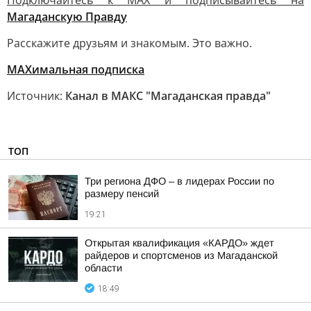
Подключайтесь к MAX и подписывайтесь на
Магаданскую Правду
Расскажите друзьям и знакомым. Это важно.
МАХимальная подписка
Источник:
Канал в МАКС "Магаданская правда"
ТОП
Три региона ДФО – в лидерах России по
размеру пенсий
19:21
Открытая квалификация «КАРДО» ждет
райдеров и спортсменов из Магаданской
области
18:49