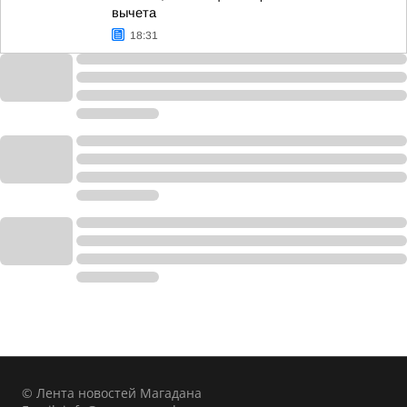
вычета
18:31
© Лента новостей Магадана