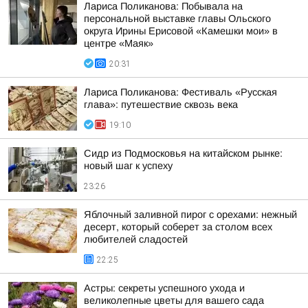
Лариса Поликанова: Побывала на
персональной выставке главы Ольского
округа Ирины Ерисовой «Камешки мои» в
центре «Маяк»
20:31
Лариса Поликанова: Фестиваль «Русская
глава»: путешествие сквозь века
19:10
Сидр из Подмосковья на китайском рынке:
новый шаг к успеху
23:26
Яблочный заливной пирог с орехами: нежный
десерт, который соберет за столом всех
любителей сладостей
22:25
Астры: секреты успешного ухода и
великолепные цветы для вашего сада