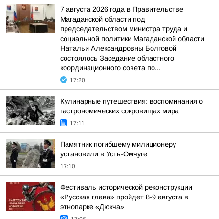
7 августа 2026 года в Правительстве
Магаданской области под
председательством министра труда и
социальной политики Магаданской области
Натальи Александровны Болговой
состоялось Заседание областного
координационного совета по...
17:20
Кулинарные путешествия: воспоминания о
гастрономических сокровищах мира
17:11
Памятник погибшему милиционеру
установили в Усть-Омчуге
17:10
Фестиваль исторической реконструкции
«Русская глава» пройдет 8-9 августа в
этнопарке «Дюкча»