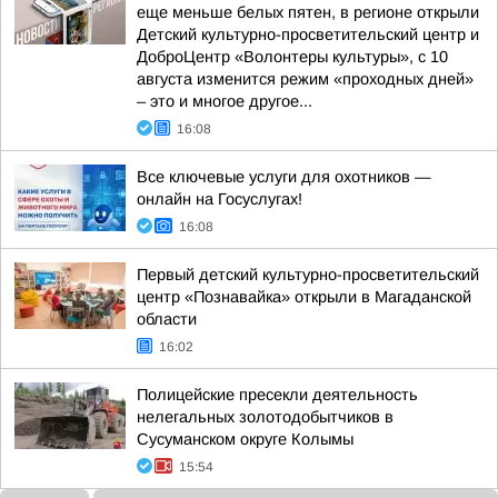
еще меньше белых пятен, в регионе открыли
Детский культурно-просветительский центр и
ДоброЦентр «Волонтеры культуры», с 10
августа изменится режим «проходных дней»
– это и многое другое...
16:08
Все ключевые услуги для охотников —
онлайн на Госуслугах!
16:08
Первый детский культурно-просветительский
центр «Познавайка» открыли в Магаданской
области
16:02
Полицейские пресекли деятельность
нелегальных золотодобытчиков в
Сусуманском округе Колымы
15:54