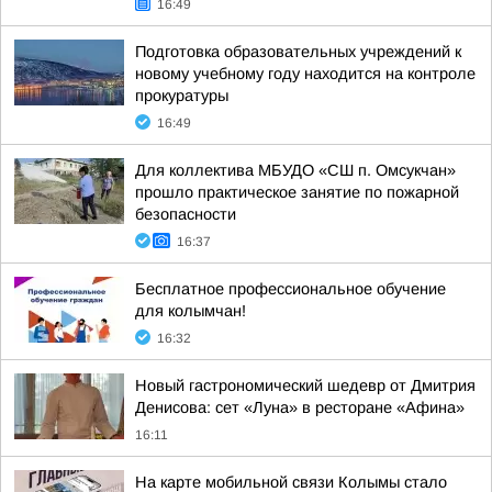
16:49
Подготовка образовательных учреждений к
новому учебному году находится на контроле
прокуратуры
16:49
Для коллектива МБУДО «СШ п. Омсукчан»
прошло практическое занятие по пожарной
безопасности
16:37
Бесплатное профессиональное обучение
для колымчан!
16:32
Новый гастрономический шедевр от Дмитрия
Денисова: сет «Луна» в ресторане «Афина»
16:11
На карте мобильной связи Колымы стало