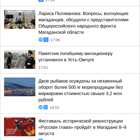
17:06
Лариса Поликанова: Вопросы, волнующие
магаданцев, обсудили с представителями
Общероссийского народного фронта
Магаданской области
17:06
Памятник погибшему милиционеру
установили в Усть-Омчуге
17:01
Двое рыбаков осуждены за незаконный
оборот более 500 кг морепродукции без
маркировки стоимостью свыше 3,2 млн
рублей
16:52
Фестиваль исторической реконструкции
«Русская глава» пройдёт в Магадане 8–9
августа