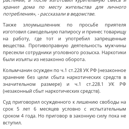
растений, а после изготовил курительную смесь и
хранил дома по месту жительства для личного
потребления», - рассказали в ведомстве.
Также злоумышленник по просьбе приятеля
изготовил самодельную папиросу и принес товарищу
на работу, где тот и употребил запрещенные
вещества. Противоправную деятельность мужчины
пресекли сотрудники уголовного розыска. Наркотики
были изъяты из незаконно оборота.
Колымчанин осужден по ч.1 ст.228 УК РФ (незаконное
хранение без цели сбыта наркотических средств в
значительном размере) и ч.1 ст.228.1 УК РФ
(незаконный сбыт наркотических средств).
Суд приговорил осужденного к лишению свободы на
срок 5 лет 6 месяцев условно с испытательным
сроком 4 года. Но приговор в законную силу пока не
вступил.