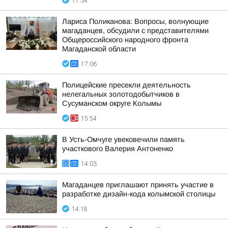
11:54
Лариса Поликанова: Вопросы, волнующие
магаданцев, обсудили с представителями
Общероссийского народного фронта
Магаданской области
17:06
Полицейские пресекли деятельность
нелегальных золотодобытчиков в
Сусуманском округе Колымы
15:54
В Усть-Омчуге увековечили память
участкового Валерия Антоненко
14:03
Магаданцев приглашают принять участие в
разработке дизайн-кода колымской столицы
14:18