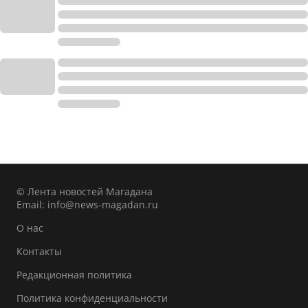
© Лента новостей Магадана
Email:
info@news-magadan.ru
О нас
Контакты
Редакционная политика
Политика конфиденциальности