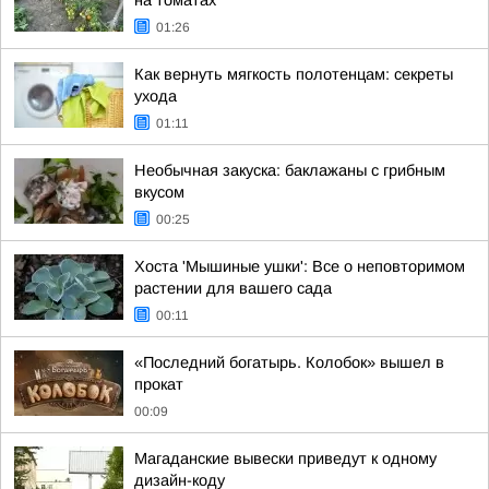
на томатах
01:26
Как вернуть мягкость полотенцам: секреты
ухода
01:11
Необычная закуска: баклажаны с грибным
вкусом
00:25
Хоста 'Мышиные ушки': Все о неповторимом
растении для вашего сада
00:11
«Последний богатырь. Колобок» вышел в
прокат
00:09
Магаданские вывески приведут к одному
дизайн-коду