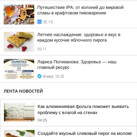
Путешествие IPA: от колоний до мировой
славы в крафтовом пивоварении
02:10
Летнее наслаждение: здоровье и вкус в
каждом кусочке яблочного пирога
03:11
Лариса Поликанова: Здоровье — наш
главный ресурс
Вчера, 18:32
ЛЕНТА НОВОСТЕЙ
Как алюминиевая фольга поможет выявить
проблему с влагой на стенах
04:25
Создайте вкусный сливовый пирог на молоке