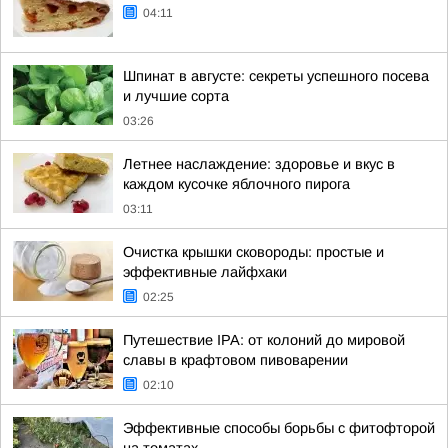
04:11
Шпинат в августе: секреты успешного посева
и лучшие сорта
03:26
Летнее наслаждение: здоровье и вкус в
каждом кусочке яблочного пирога
03:11
Очистка крышки сковороды: простые и
эффективные лайфхаки
02:25
Путешествие IPA: от колоний до мировой
славы в крафтовом пивоварении
02:10
Эффективные способы борьбы с фитофторой