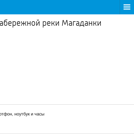
Набережной реки Магаданки
ртфон, ноутбук и часы