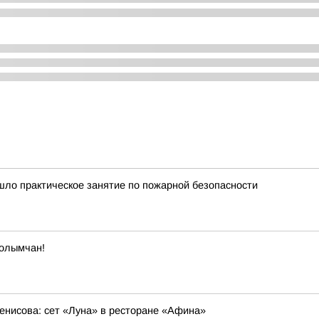
ло практическое занятие по пожарной безопасности
колымчан!
енисова: сет «Луна» в ресторане «Афина»