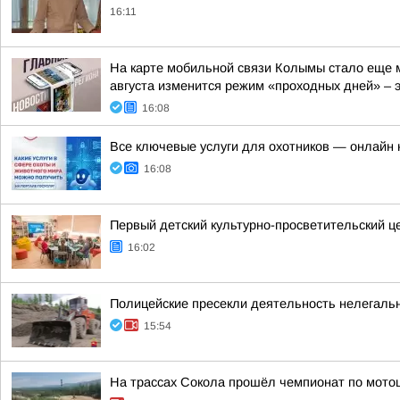
16:11
На карте мобильной связи Колымы стало еще м
августа изменится режим «проходных дней» – эт
16:08
Все ключевые услуги для охотников — онлайн н
16:08
Первый детский культурно-просветительский ц
16:02
Полицейские пресекли деятельность нелегаль
15:54
На трассах Сокола прошёл чемпионат по мото