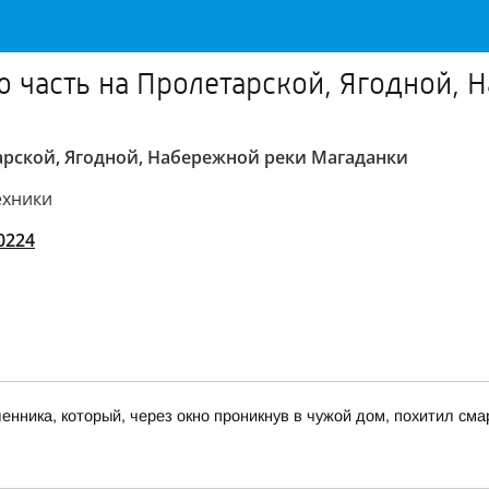
 часть на Пролетарской, Ягодной, 
арской, Ягодной, Набережной реки Магаданки
ехники
0224
ника, который, через окно проникнув в чужой дом, похитил сма