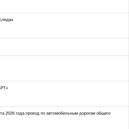
 следах
АРТ»
ста 2026 года проезд по автомобильным дорогам общего