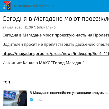
Сегодня в Магадане моют проезжую
Официально
27 мая 2026, 11:39
Сегодня в Магадане моют проезжую часть на Пролет
Водителей просят не препятствовать движению спецт
https://magadangorod.ru/press/news/index.php?id_4=11
Источник:
Канал в МАКС "Город Магадан"
ТОП
В Магадане полицейские установили злоумышлен
11:54