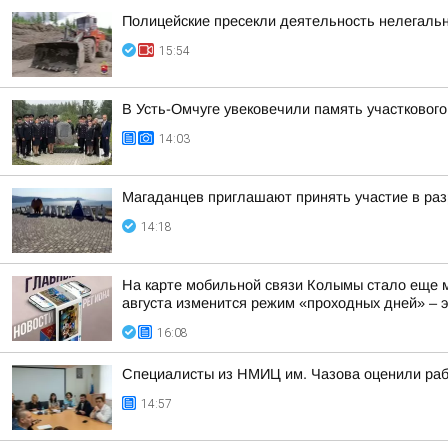
Полицейские пресекли деятельность нелегаль
15:54
В Усть-Омчуге увековечили память участковог
14:03
Магаданцев приглашают принять участие в раз
14:18
На карте мобильной связи Колымы стало еще м
августа изменится режим «проходных дней» – эт
16:08
Специалисты из НМИЦ им. Чазова оценили раб
14:57