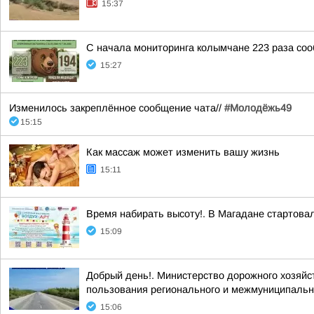
15:37
С начала мониторинга колымчане 223 раза со
15:27
Изменилось закреплённое сообщение чата//
#Молодёжь49
15:15
Как массаж может изменить вашу жизнь
15:11
Время набирать высоту!. В Магадане стартова
15:09
Добрый день!. Министерство дорожного хозяйс
пользования регионального и межмуниципально
15:06