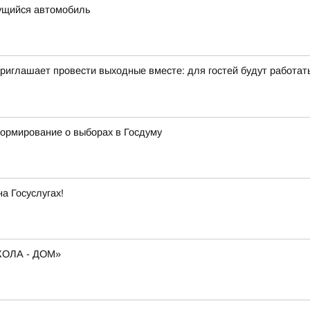
ущийся автомобиль
иглашает провести выходные вместе: для гостей будут работать 
формирование о выборах в Госдуму
а Госуслугах!
ОЛА - ДОМ»