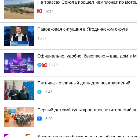
На трассах Сокола прошёл чемпионат по мото
15:37
Паводковая ситуация в Ягоднинском округе
13:51
Официально, удобно, безопасно – ваш дом в 
10:27
Пятница - отличный день для поздравлений
12:45
Первый детский культурно-просветительский ц
16:02
Бесплатное профессиональное обучение для к