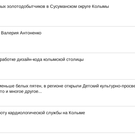
ных золотодобытчиков в Сусуманском округе Колымы
о Валерия Антоненко
работке дизайн-кода колымской столицы
еньше белых пятен, в регионе открыли Детский культурно-просв
о и многое другое...
оту кардиологической службы на Колыме