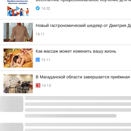
16:32
Новый гастрономический шедевр от Дмитрия Де
16:11
Как массаж может изменить вашу жизнь
15:11
В Магаданской области завершается приёмная
14:10