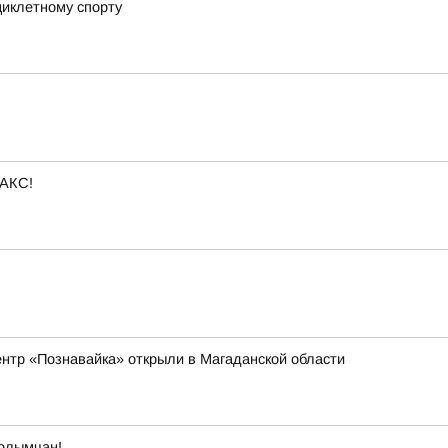
циклетному спорту
МАКС!
ентр «Познавайка» открыли в Магаданской области
олымчан!