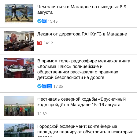
Чем заняться в Магадане на выходных 8-9
августа
15:43
Лекция от директора РАНХиГС в Магадане
14:12
В прямом теле- радиоэфире медиахолдинга
«Колыма Плюс» полицейские и
общественники рассказали о правилах
детской безопасности на дороге
17:35
Фестиваль северной ходьбы «Брусничный
ход» пройдёт в Магадане 15–16 августа
14:39
Городской эксперимент: контейнерные
площадки планируют обустроить в некоторых