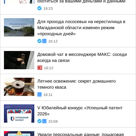
охотиться за вашими деньгами и данными
16:23
Для прохода лососевых на нерестилища в
Магаданской области изменен режим
«проходных дней»
16:12
Домовой чат в мессенджере MAКС: соседи
всегда на связи
16:12
Летнее освежение: секрет домашнего
темного кваса
16:11
V Юбилейный конкурс «Успешный патент
2026»
15:58
Украли персональные данные: пошаговая