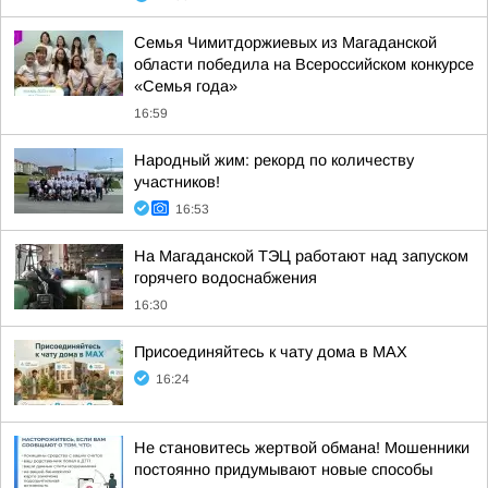
Семья Чимитдоржиевых из Магаданской
области победила на Всероссийском конкурсе
«Семья года»
16:59
Народный жим: рекорд по количеству
участников!
16:53
На Магаданской ТЭЦ работают над запуском
горячего водоснабжения
16:30
Присоединяйтесь к чату дома в MAX
16:24
Не становитесь жертвой обмана! Мошенники
постоянно придумывают новые способы