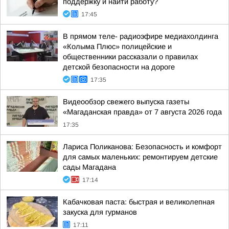
поддержку и найти работу?
17:45
В прямом теле- радиоэфире медиахолдинга
«Колыма Плюс» полицейские и
общественники рассказали о правилах
детской безопасности на дороге
17:35
Видеообзор свежего выпуска газеты
«Магаданская правда» от 7 августа 2026 года
17:35
Лариса Поликанова: Безопасность и комфорт
для самых маленьких: ремонтируем детские
сады Магадана
17:14
Кабачковая паста: быстрая и великолепная
закуска для гурманов
17:11