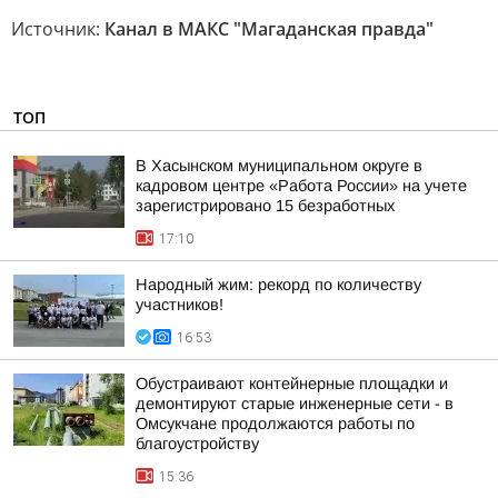
Источник:
Канал в МАКС "Магаданская правда"
ТОП
В Хасынском муниципальном округе в
кадровом центре «Работа России» на учете
зарегистрировано 15 безработных
17:10
Народный жим: рекорд по количеству
участников!
16:53
Обустраивают контейнерные площадки и
демонтируют старые инженерные сети - в
Омсукчане продолжаются работы по
благоустройству
15:36