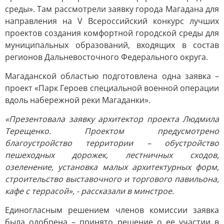
среды». Там рассмотрели заявку города Магадана для
направления на V Всероссийский конкурс лучших
проектов создания комфортной городской среды для
муниципальных образований, входящих в состав
регионов Дальневосточного Федерального округа.
Магаданской областью подготовлена одна заявка –
проект «Парк Героев специальной военной операции
вдоль набережной реки Магаданки».
«Презентовала заявку архитектор проекта Людмила
Терещенко. Проектом предусмотрено
благоустройство территории – обустройство
пешеходных дорожек, лестничных сходов,
озеленение, установка малых архитектурных форм,
строительство выставочного и торгового павильона,
кафе с террасой», - рассказали в минстрое.
Единогласным решением членов комиссии заявка
была одобрена – принято решение о ее участии в