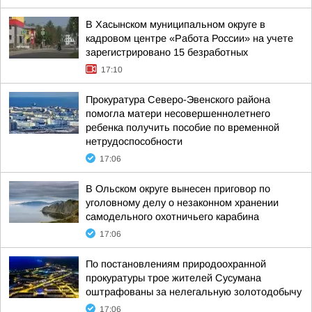
В Хасынском муниципальном округе в
кадровом центре «Работа России» на учете
зарегистрировано 15 безработных
17:10
Прокуратура Северо-Эвенского района
помогла матери несовершеннолетнего
ребенка получить пособие по временной
нетрудоспособности
17:06
В Ольском округе вынесен приговор по
уголовному делу о незаконном хранении
самодельного охотничьего карабина
17:06
По постановлениям природоохранной
прокуратуры трое жителей Сусумана
оштрафованы за нелегальную золотодобычу
17:06