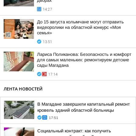
дворах
14:27
До 15 августа колымчане могут отправить
видеоролики на областной конкурс «Моя
семья»
13:51
Лариса Поликанова: Безопасность и комфорт
для самых маленьких: ремонтируем детские
сады Магадана
17:14
ЛЕНТА НОВОСТЕЙ
В Магадане завершили капитальный ремонт
кровель зданий областной больницы
17:51
Социальный контракт: как получить