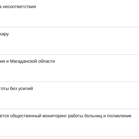
а несоответствия
жару
ии и Магаданской области
тоты без усилий
тся общественный мониторинг работы больниц и поликлиник