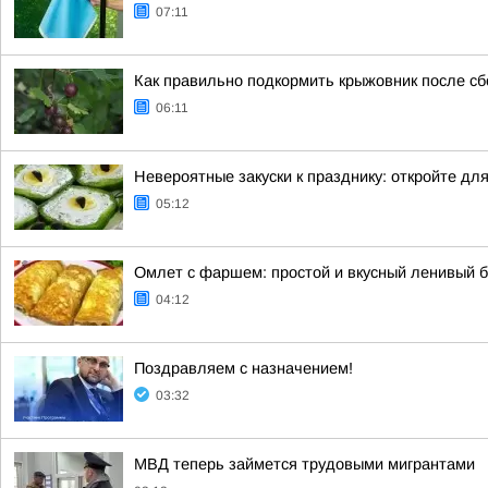
07:11
Как правильно подкормить крыжовник после сб
06:11
Невероятные закуски к празднику: откройте дл
05:12
Омлет с фаршем: простой и вкусный ленивый 
04:12
Поздравляем с назначением!
03:32
МВД теперь займется трудовыми мигрантами