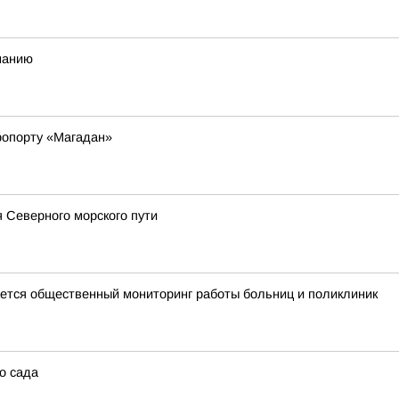
иманию
ропорту «Магадан»
 Северного морского пути
тся общественный мониторинг работы больниц и поликлиник
о сада