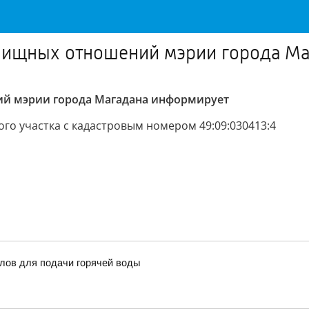
лищных отношений мэрии города Ма
й мэрии города Магадана информирует
го участка с кадастровым номером 49:09:030413:4
тлов для подачи горячей воды