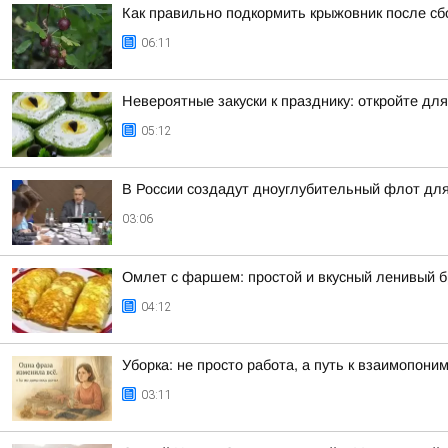
Как правильно подкормить крыжовник после сб
06:11
Невероятные закуски к празднику: откройте дл
05:12
В России создадут дноуглубительный флот для
03:06
Омлет с фаршем: простой и вкусный ленивый 
04:12
Уборка: не просто работа, а путь к взаимопони
03:11