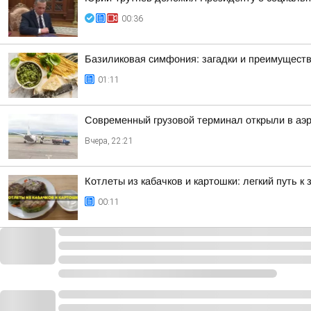
00:36
Базиликовая симфония: загадки и преимуществ
01:11
Современный грузовой терминал открыли в аэр
Вчера, 22:21
Котлеты из кабачков и картошки: легкий путь к
00:11