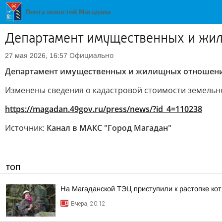
Департамент имущественных и жи
Официально
27 мая 2026, 16:57
Департамент имущественных и жилищных отношени
Изменены сведения о кадастровой стоимости земельно
https://magadan.49gov.ru/press/news/?id_4=110238
Источник:
Канал в МАКС "Город Магадан"
ТОП
На Магаданской ТЭЦ приступили к растопке ко
Вчера, 20:12