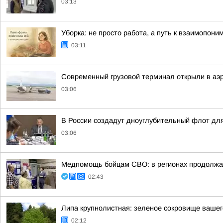
03:13
Уборка: не просто работа, а путь к взаимопон
03:11
Современный грузовой терминал открыли в аэ
03:06
В России создадут дноуглубительный флот для
03:06
Медпомощь бойцам СВО: в регионах продолжае
02:43
Липа крупнолистная: зеленое сокровище вашег
02:12