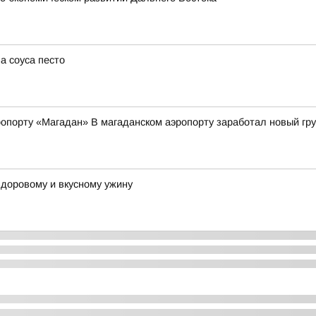
а соуса песто
опорту «Магадан» В магаданском аэропорту заработал новый гр
 здоровому и вкусному ужину