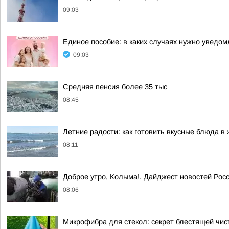
09:03
Единое пособие: в каких случаях нужно уведо
09:03
Средняя пенсия более 35 тыс
08:45
Летние радости: как готовить вкусные блюда в
08:11
Доброе утро, Колыма!. Дайджест новостей Рос
08:06
Микрофибра для стекол: секрет блестящей чис