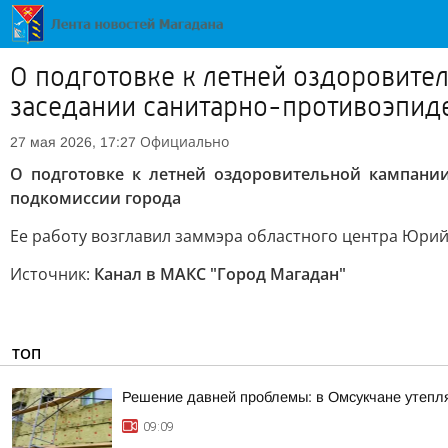
О подготовке к летней оздоровител
заседании санитарно-противоэпид
Официально
27 мая 2026, 17:27
О подготовке к летней оздоровительной кампании
подкомиссии города
Ее работу возглавил заммэра областного центра Юри
Источник:
Канал в МАКС "Город Магадан"
ТОП
Решение давней проблемы: в Омсукчане утепл
09:09