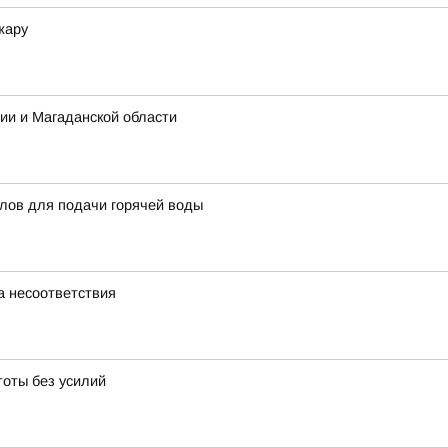
жару
ии и Магаданской области
тлов для подачи горячей воды
а несоответствия
тоты без усилий