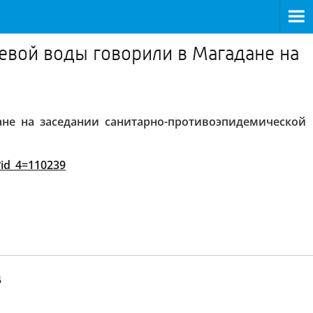
ьевой воды говорили в Магадане на
ане на заседании санитарно-противоэпидемической
?id_4=110239
д