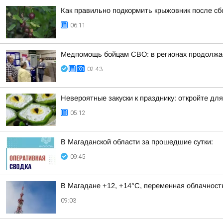
Как правильно подкормить крыжовник после сб
06:11
Медпомощь бойцам СВО: в регионах продолжае
02:43
Невероятные закуски к празднику: откройте дл
05:12
В Магаданской области за прошедшие сутки:
09:45
В Магадане +12, +14°C, переменная облачност
09:03