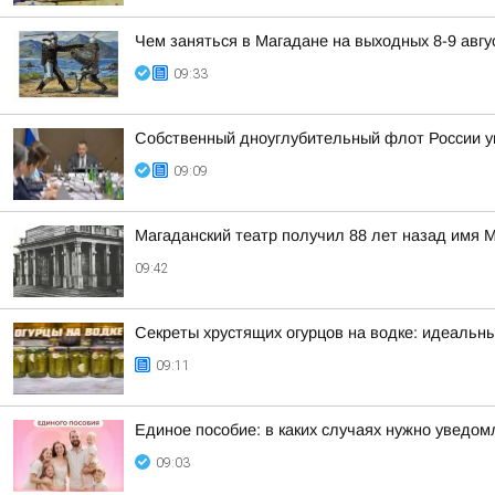
Чем заняться в Магадане на выходных 8-9 авгу
09:33
Собственный дноуглубительный флот России у
09:09
Магаданский театр получил 88 лет назад имя М
09:42
Секреты хрустящих огурцов на водке: идеальны
09:11
Единое пособие: в каких случаях нужно уведо
09:03