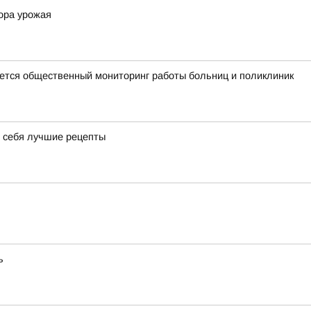
ора урожая
тся общественный мониторинг работы больниц и поликлиник
я себя лучшие рецепты
ь