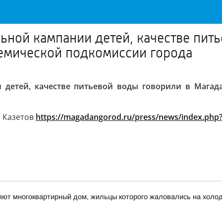
ьной кампании детей, качестве пит
емической подкомиссии города
 детей, качестве питьевой воды говорили в Магад
й Казетов
https://magadangorod.ru/press/news/index.php
яют многоквартирный дом, жильцы которого жаловались на холо