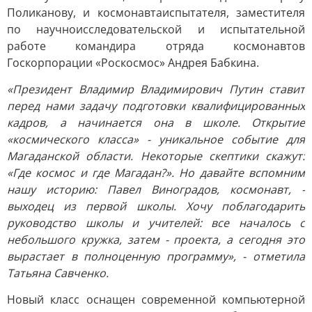
Поликанову, и космонавтаиспытателя, заместителя
по научноисследовательской и испытательной
работе командира отряда космонавтов
Госкорпорации «Роскосмос» Андрея Бабкина.
«Президент Владимир Владимирович Путин ставит
перед нами задачу подготовки квалифицированных
кадров, а начинается она в школе. Открытие
«космического класса» - уникальное событие для
Магаданской области. Некоторые скептики скажут:
«Где космос и где Магадан?». Но давайте вспомним
нашу историю: Павел Виноградов, космонавт, -
выходец из первой школы. Хочу поблагодарить
руководство школы и учителей: все началось с
небольшого кружка, затем - проекта, а сегодня это
вырастает в полноценную программу», - отметила
Татьяна Савченко.
Новый класс оснащен современной компьютерной