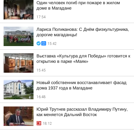
Один человек погиб при пожаре в жилом
доме в Магадане
17:54
Лариса Поликанова: С Днём физкультурника,
дорогие магаданцы!
15:42
Выставка «Культура для Победы» готовится к
открытию в парке «Маяк»
15:45
Новый собственник восстанавливает фасад
дома 1937 года в Магадане
16:48
Юрий Трутнев рассказал Владимиру Путину,
как меняется Дальний Восток
18:12