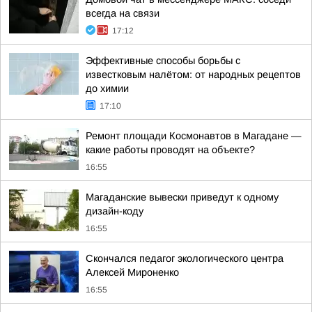
всегда на связи
17:12
Эффективные способы борьбы с
известковым налётом: от народных рецептов
до химии
17:10
Ремонт площади Космонавтов в Магадане —
какие работы проводят на объекте?
16:55
Магаданские вывески приведут к одному
дизайн-коду
16:55
Скончался педагог экологического центра
Алексей Мироненко
16:55