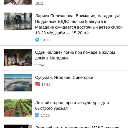
18:11
Лариса Поликанова: Внимание, магаданцы!.
По данным ЕДДС, ночью 9 августа в
Магадане ожидается восточный ветер силой
18-23 м/с, днём — 15-20 м/с
18:05
Один человек погиб при пожаре в жилом
доме в Магадане
17:54
Сусуман, Ягодное, Синегорье
17:51
Летний огород: простые культуры для
быстрого урожая
17:25
Домовой чат в мессенджере MAКС: соседи