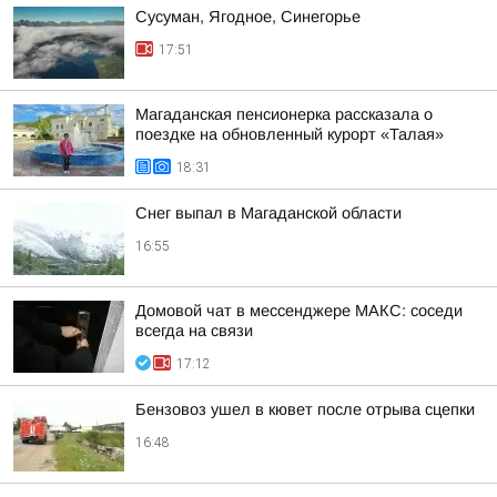
Сусуман, Ягодное, Синегорье
17:51
Магаданская пенсионерка рассказала о
поездке на обновленный курорт «Талая»
18:31
Снег выпал в Магаданской области
16:55
Домовой чат в мессенджере MAКС: соседи
всегда на связи
17:12
Бензовоз ушел в кювет после отрыва сцепки
16:48