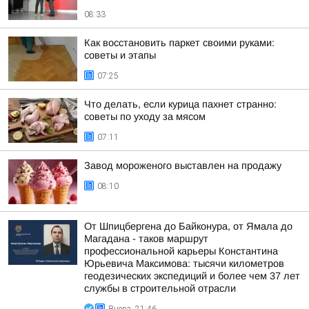
08:33
Как восстановить паркет своими руками:
советы и этапы
07:25
Что делать, если курица пахнет странно:
советы по уходу за мясом
07:11
Завод мороженого выставлен на продажу
08:10
От Шпицбергена до Байконура, от Ямала до
Магадана - таков маршрут
профессиональной карьеры Константина
Юрьевича Максимова: тысячи километров
геодезических экспедиций и более чем 37 лет
службы в строительной отрасли