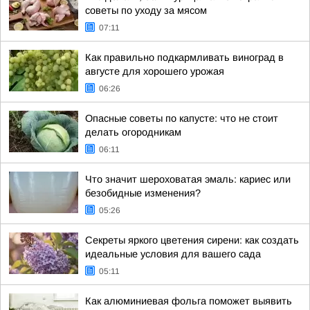
советы по уходу за мясом
07:11
Как правильно подкармливать виноград в
августе для хорошего урожая
06:26
Опасные советы по капусте: что не стоит
делать огородникам
06:11
Что значит шероховатая эмаль: кариес или
безобидные изменения?
05:26
Секреты яркого цветения сирени: как создать
идеальные условия для вашего сада
05:11
Как алюминиевая фольга поможет выявить