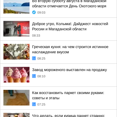
Во вторую субботу августа в Магаданской
области отмечается День Охотского моря
09:03
Доброе утро, Колыма!. Дайджест новостей
России и Магаданской области
08:33
Греческая кухня: на чем строится истинное
наслаждение вкусом
08:25
Завод мороженого выставлен на продажу
08:10
Как восстановить паркет своими руками:
советы и этапы
07:25
Что делать, если курица пахнет странно: