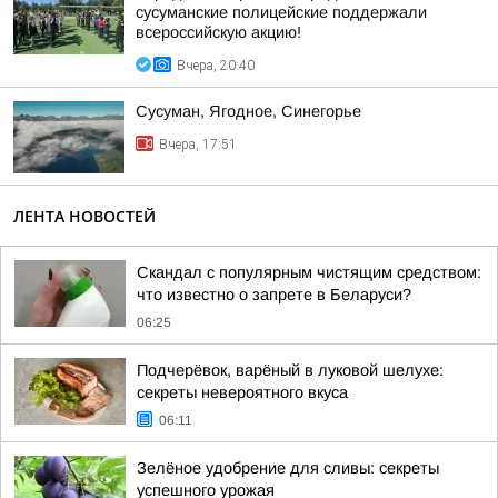
сусуманские полицейские поддержали
всероссийскую акцию!
Вчера, 20:40
Сусуман, Ягодное, Синегорье
Вчера, 17:51
ЛЕНТА НОВОСТЕЙ
Скандал с популярным чистящим средством:
что известно о запрете в Беларуси?
06:25
Подчерёвок, варёный в луковой шелухе:
секреты невероятного вкуса
06:11
Зелёное удобрение для сливы: секреты
успешного урожая