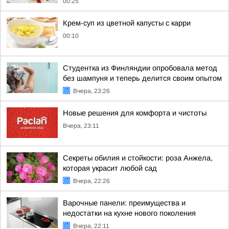
00:25
Крем-суп из цветной капусты с карри
00:10
Студентка из Финляндии опробовала метод
без шампуня и теперь делится своим опытом
Вчера, 23:26
Новые решения для комфорта и чистоты
Вчера, 23:11
Секреты обилия и стойкости: роза Анжела,
которая украсит любой сад
Вчера, 22:26
Варочные панели: преимущества и
недостатки на кухне нового поколения
Вчера, 22:11