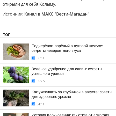
открыли для себя Колыму.
Источник:
Канал в МАКС "Вести-Магадан"
ТОП
Подчерёвок, варёный в луковой шелухе:
секреты невероятного вкуса
06:11
Зелёное удобрение для сливы: секреты
успешного урожая
05:26
Как ухаживать за клубникой в августе: советы
для здорового урожая
04:11
История вдохновения: как отказ от алкоголя