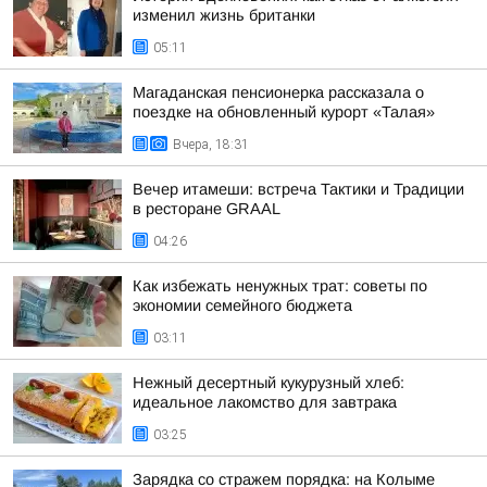
изменил жизнь британки
05:11
Магаданская пенсионерка рассказала о
поездке на обновленный курорт «Талая»
Вчера, 18:31
Вечер итамеши: встреча Тактики и Традиции
в ресторане GRAAL
04:26
Как избежать ненужных трат: советы по
экономии семейного бюджета
03:11
Нежный десертный кукурузный хлеб:
идеальное лакомство для завтрака
03:25
Зарядка со стражем порядка: на Колыме