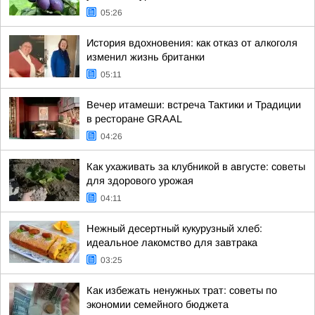
05:26
История вдохновения: как отказ от алкоголя
изменил жизнь британки
05:11
Вечер итамеши: встреча Тактики и Традиции
в ресторане GRAAL
04:26
Как ухаживать за клубникой в августе: советы
для здорового урожая
04:11
Нежный десертный кукурузный хлеб:
идеальное лакомство для завтрака
03:25
Как избежать ненужных трат: советы по
экономии семейного бюджета