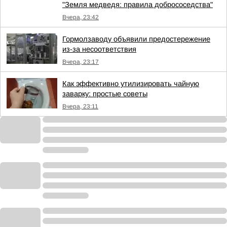
"Земля медведя: правила добрососедства"
Вчера, 23:42
Гормолзаводу объявили предостережение
из-за несоответствия
Вчера, 23:17
Как эффективно утилизировать чайную
заварку: простые советы
Вчера, 23:11