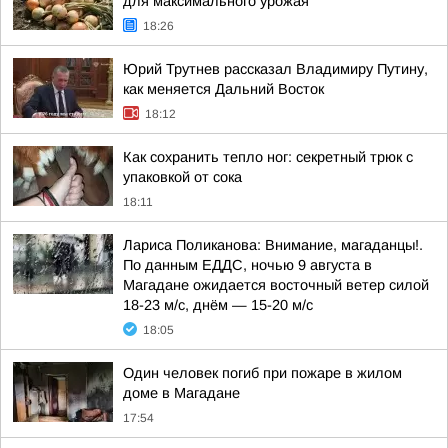
для максимального урожая
18:26
Юрий Трутнев рассказал Владимиру Путину,
как меняется Дальний Восток
18:12
Как сохранить тепло ног: секретный трюк с
упаковкой от сока
18:11
Лариса Поликанова: Внимание, магаданцы!.
По данным ЕДДС, ночью 9 августа в
Магадане ожидается восточный ветер силой
18-23 м/с, днём — 15-20 м/с
18:05
Один человек погиб при пожаре в жилом
доме в Магадане
17:54