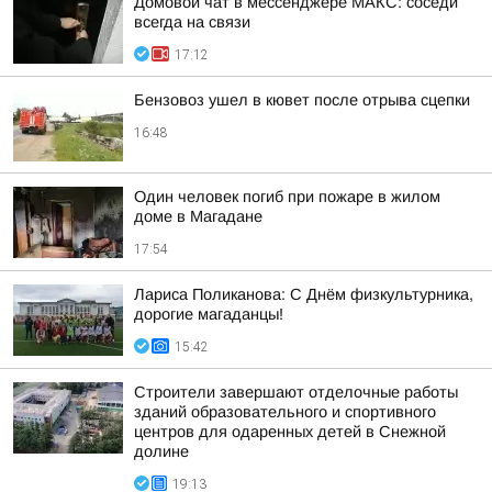
Домовой чат в мессенджере MAКС: соседи
всегда на связи
17:12
Бензовоз ушел в кювет после отрыва сцепки
16:48
Один человек погиб при пожаре в жилом
доме в Магадане
17:54
Лариса Поликанова: С Днём физкультурника,
дорогие магаданцы!
15:42
Строители завершают отделочные работы
зданий образовательного и спортивного
центров для одаренных детей в Снежной
долине
19:13