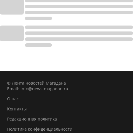
© Лента новостей Магадана
Email:
info@news-magadan.ru
О нас
Контакты
Редакционная политика
Политика конфиденциальности