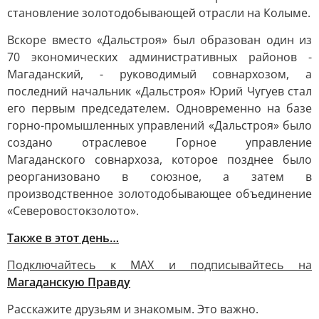
становление золотодобывающей отрасли на Колыме.
Вскоре вместо «Дальстроя» был образован один из
70 экономических административных районов -
Магаданский, - руководимый совнархозом, а
последний начальник «Дальстроя» Юрий Чугуев стал
его первым председателем. Одновременно на базе
горно-промышленных управлений «Дальстроя» было
создано отраслевое Горное управление
Магаданского совнархоза, которое позднее было
реорганизовано в союзное, а затем в
производственное золотодобывающее объединение
«Северовостокзолото».
Также в этот день…
Подключайтесь к MAX и подписывайтесь на
Магаданскую Правду
Расскажите друзьям и знакомым. Это важно.