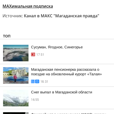
МАХимальная подписка
Источник:
Канал в МАКС "Магаданская правда"
ТОП
Сусуман, Ягодное, Синегорье
17:51
Магаданская пенсионерка рассказала о
поездке на обновленный курорт «Талая»
18:31
Снег выпал в Магаданской области
16:55