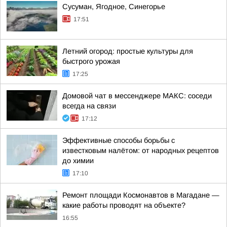
Сусуман, Ягодное, Синегорье
17:51
Летний огород: простые культуры для
быстрого урожая
17:25
Домовой чат в мессенджере MAКС: соседи
всегда на связи
17:12
Эффективные способы борьбы с
известковым налётом: от народных рецептов
до химии
17:10
Ремонт площади Космонавтов в Магадане —
какие работы проводят на объекте?
16:55