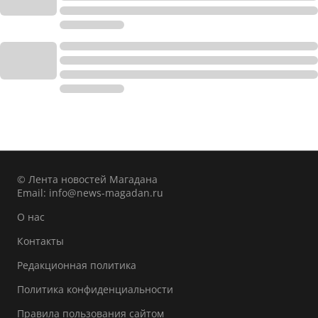
© Лента новостей Магадана
Email:
info@news-magadan.ru
О нас
Контакты
Редакционная политика
Политика конфиденциальности
Правила пользования сайтом