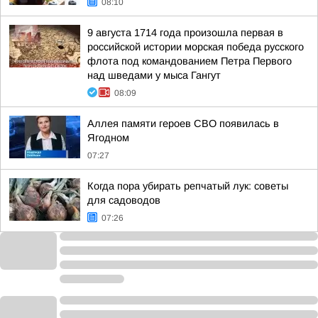
08:10
9 августа 1714 года произошла первая в
российской истории морская победа русского
флота под командованием Петра Первого
над шведами у мыса Гангут
08:09
Аллея памяти героев СВО появилась в
Ягодном
07:27
Когда пора убирать репчатый лук: советы
для садоводов
07:26