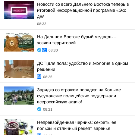
Новости со всего Дальнего Востока теперь в
итоговой информационной программе «Эхо
дня
08:33
На Дальнем Востоке бурый медведь –
хозяин территорий
08:30
ДСП для пола: удобство и экология в одном
решении
08:25
Зарядка со стражем порядка: на Колыме
сусуманские полицейские поддержали
всероссийскую акцию!
08:21
Непревзойденная черника: секреты её
пользы и отличный рецепт варенья