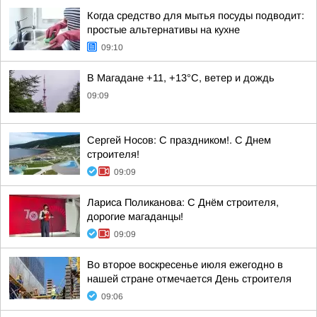
Когда средство для мытья посуды подводит:
простые альтернативы на кухне
09:10
В Магадане +11, +13°C, ветер и дождь
09:09
Сергей Носов: С праздником!. С Днем
строителя!
09:09
Лариса Поликанова: С Днём строителя,
дорогие магаданцы!
09:09
Во второе воскресенье июля ежегодно в
нашей стране отмечается День строителя
09:06