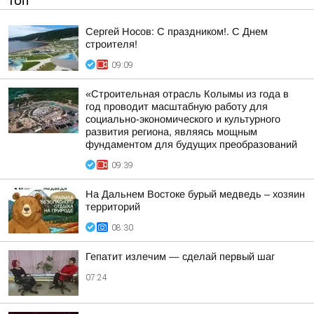
ТОП
Сергей Носов: С праздником!. С Днем
строителя!
09:09
«Строительная отрасль Колымы из года в
год проводит масштабную работу для
социально-экономического и культурного
развития региона, являясь мощным
фундаментом для будущих преобразований
09:39
На Дальнем Востоке бурый медведь – хозяин
территорий
08:30
Гепатит излечим — сделай первый шаг
07:24