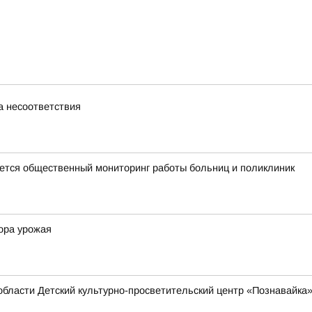
а несоответствия
тся общественный мониторинг работы больниц и поликлиник
ора урожая
области Детский культурно-просветительский центр «Познавайка