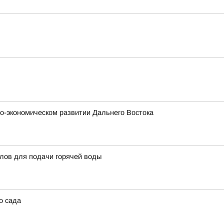
о-экономическом развитии Дальнего Востока
тлов для подачи горячей воды
о сада