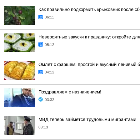
Как правильно подкормить крыжовник после сб
06:11
Невероятные закуски к празднику: откройте дл
05:12
Омлет с фаршем: простой и вкусный ленивый 
04:12
Поздравляем с назначением!
03:32
МВД теперь займется трудовыми мигрантами
03:13