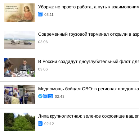
Уборка: не просто работа, а путь к взаимопон
03:11
Современный грузовой терминал открыли в аэ
03:06
В России создадут дноуглубительный флот для
03:06
Медпомощь бойцам СВО: в регионах продолжае
02:43
Липа крупнолистная: зеленое сокровище вашег
02:12