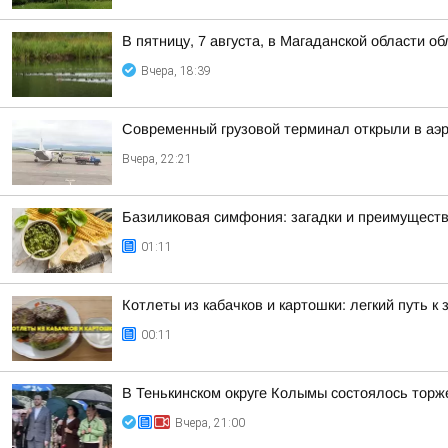
В пятницу, 7 августа, в Магаданской области о
Вчера, 18:39
Современный грузовой терминал открыли в аэр
Вчера, 22:21
Базиликовая симфония: загадки и преимуществ
01:11
Котлеты из кабачков и картошки: легкий путь к
00:11
В Тенькинском округе Колымы состоялось торж
Вчера, 21:00