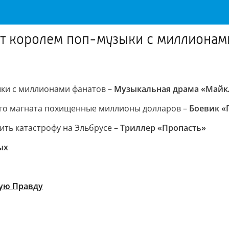
ет королем поп-музыки с миллионам
ыки с миллионами фанатов –
Музыкальная драма «Майк
ного магната похищенные миллионы долларов –
Боевик «
ть катастрофу на Эльбрусе –
Триллер «Пропасть»
ых
ую Правду