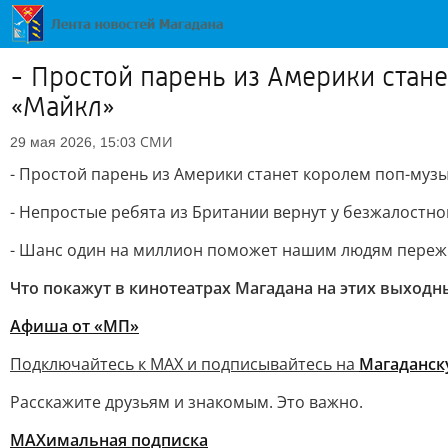
- Простой парень из Америки стан
«Майкл»
СМИ
29 мая 2026, 15:03
- Простой парень из Америки станет королем поп-муз
- Непростые ребята из Британии вернут у безжалост
- Шанс один на миллион поможет нашим людям пережи
Что покажут в кинотеатрах Магадана на этих выходн
Афиша от «МП»
Подключайтесь к MAX и подписывайтесь на
Магаданск
Расскажите друзьям и знакомым. Это важно.
МАХимальная подписка