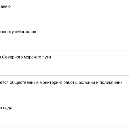
иманию
ропорту «Магадан»
 Северного морского пути
тся общественный мониторинг работы больниц и поликлиник
о сада