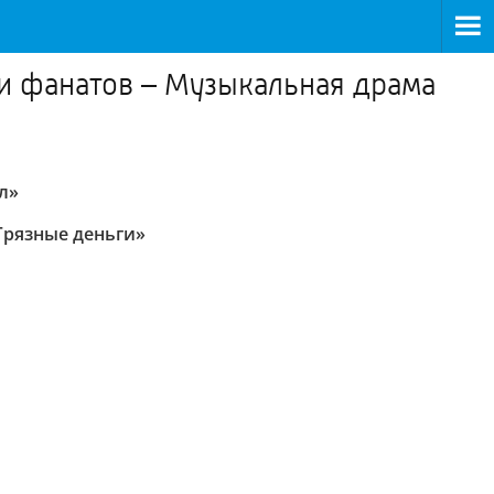
и фанатов – Музыкальная драма
л»
Грязные деньги»