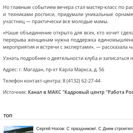
Но главным событием вечера стал мастер-класс по р
и техниками росписи, придумали уникальные орнаме
участниц — практически все молодые мамы.
«Наше объединение открыто для всех, кто хочет сде
перерыва женщинам нужна поддержка единомышленни
мероприятия и встречи с экспертами», — рассказала н
Узнать подробнее о деятельности клуба и записаться
Адрес: г. Магадан, пр-кт Карла Маркса, д. 56
Телефон контакт-центра: 8 (4132) 62-27-44
Источник:
Канал в МАКС "Кадровый центр "Работа Ро
ТОП
Сергей Носов: С праздником!. С Днем строител