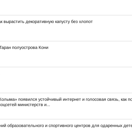
ак вырастить декоративную капусту без хлопот
Таран полуострова Кони
 «Колыма» появился устойчивый интернет и голосовая связь, как
соцсетей министерств и...
ий образовательного и спортивного центров для одаренных дет