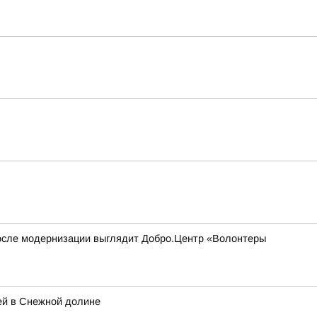
 после модернизации выглядит Добро.Центр «Волонтеры
ей в Снежной долине