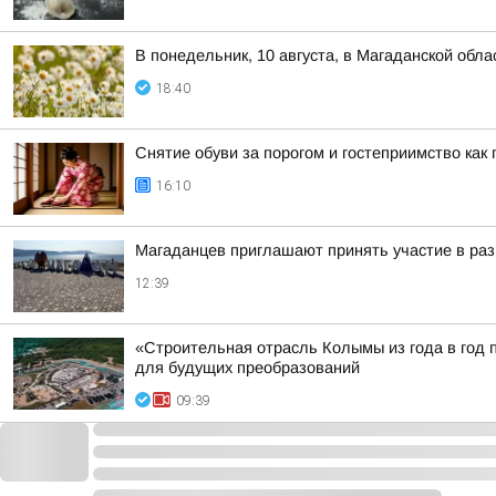
В понедельник, 10 августа, в Магаданской обл
18:40
Снятие обуви за порогом и гостеприимство как
16:10
Магаданцев приглашают принять участие в раз
12:39
«Строительная отрасль Колымы из года в год 
для будущих преобразований
09:39