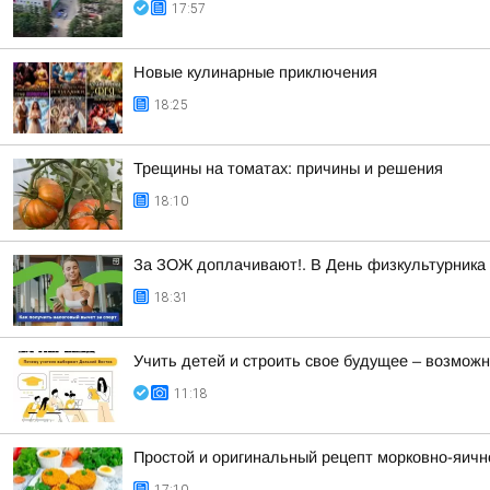
17:57
Новые кулинарные приключения
18:25
Трещины на томатах: причины и решения
18:10
За ЗОЖ доплачивают!. В День физкультурника р
18:31
Учить детей и строить свое будущее – возможн
11:18
Простой и оригинальный рецепт морковно-яично