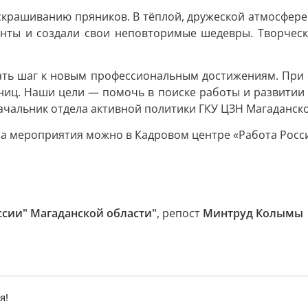
аскрашиванию пряников. В тёплой, дружеской атмосфер
нты и создали свои неповторимые шедевры. Творческ
лать шаг к новым профессиональным достижениям. При
ц. Наши цели — помочь в поиске работы и развитии 
ачальник отдела активной политики ГКУ ЦЗН Магаданско
 на мероприятия можно в Кадровом центре «Работа Росс
ссии" Магаданской области"
, репост
Минтруд Колымы
я!