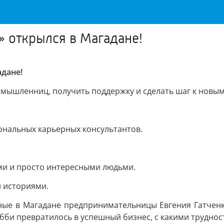
» открылся в Магадане!
адане!
номышленниц, получить поддержку и сделать шаг к нов
ональных карьерных консультантов.
ми и просто интересными людьми.
 историями.
тные в Магадане предпринимательницы Евгения Гатченк
обби превратилось в успешный бизнес, с какими труднос