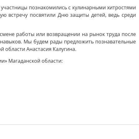
е участницы познакомились с кулинарными хитростями
ую встречу посвятили Дню защиты детей, ведь среди
 смене работы или возвращении на рынок труда после
навыков. Мы будем рады предложить познавательные
й области Анастасия Калугина.
ии» Магаданской области: