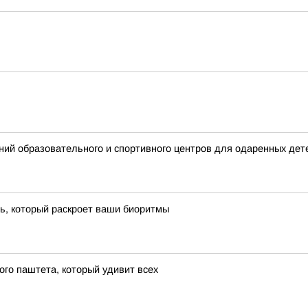
ий образовательного и спортивного центров для одаренных дет
ть, который раскроет ваши биоритмы
ого паштета, который удивит всех