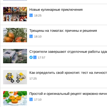
Новые кулинарные приключения
18:25
Трещины на томатах: причины и решения
18:10
Строители завершают отделочные работы здан
17:57
Как определить свой хронотип: тест на личнос
17:25
Простой и оригинальный рецепт морковно-яичн
17:10