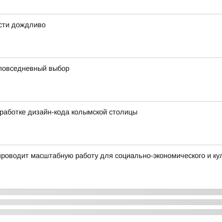
асти дождливо
 повседневный выбор
работке дизайн-кода колымской столицы
проводит масштабную работу для социально-экономического и к