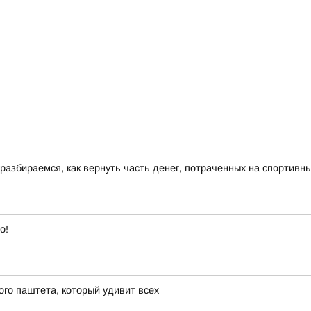
азбираемся, как вернуть часть денег, потраченных на спортивн
о!
го паштета, который удивит всех