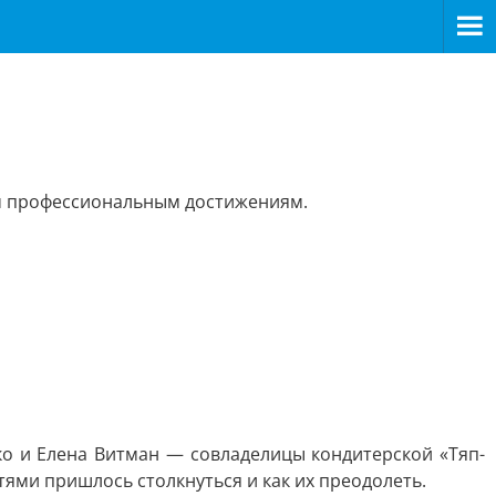
ым профессиональным достижениям.
о и Елена Витман — совладелицы кондитерской «Тяп-
тями пришлось столкнуться и как их преодолеть.