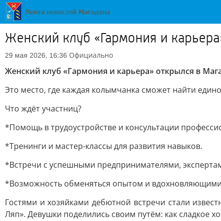
Женский клуб «Гармония и карьера
Официально
29 мая 2026, 16:36
Женский клуб «Гармония и карьера» открылся в Маг
Это место, где каждая колымчанка сможет найти еди
Что ждёт участниц?
*Помощь в трудоустройстве и консультации професси
*Тренинги и мастер-классы для развития навыков.
*Встречи с успешными предпринимателями, эксперта
*Возможность обменяться опытом и вдохновляющими
Гостями и хозяйками дебютной встречи стали извес
Ляп». Девушки поделились своим путём: как сладкое х