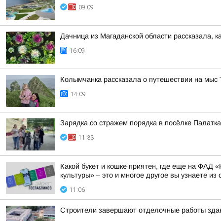
09:09
Дачница из Магаданской области рассказала, к
16:09
Колымчанка рассказала о путешествии на мыс 
14:09
Зарядка со стражем порядка в посёлке Палатка
11:33
Какой букет и кошке приятен, где еще на ФАД
культуры» – это и многое другое вы узнаете из 
11:06
Строители завершают отделочные работы здан