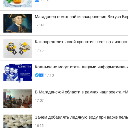
17:10
Магаданец помог найти захоронение Витуса Бери
12:09
Как определить свой хронотип: тест на личнос
17:25
Колымчане могут стать лицами информкомпании
17:10
В Магаданской области в рамках нацпроекта «
17:07
Зачем добавлять ледяную воду при варке пель
16:25