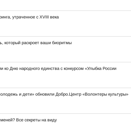
нга, утраченное с XVIII века
ть, который раскроет ваши биоритмы
 ко Дню народного единства с конкурсом «Улыбка России
Молодежь и дети» обновили Добро.Центр «Волонтеры культуры»
меней? Все секреты на виду