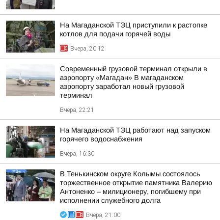
На Магаданской ТЭЦ приступили к растопке
котлов для подачи горячей воды
Вчера, 20:12
Современный грузовой терминал открыли в
аэропорту «Магадан» В магаданском
аэропорту заработал новый грузовой
терминал
Вчера, 22:21
На Магаданской ТЭЦ работают над запуском
горячего водоснабжения
Вчера, 16:30
В Тенькинском округе Колымы состоялось
торжественное открытие памятника Валерию
Антоненко – милиционеру, погибшему при
исполнении служебного долга
Вчера, 21:00