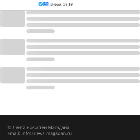
Вчера, 19:19
© Лента новостей Магадана
Email:
info@news-magadan.ru