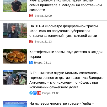
Мечта длиной в полмира: аргентинская
семья прилетела в Магадан на собственном
самолете
Вчера, 22:09
На 311-м километре федеральной трассы
«Колыма» по поручению губернатора
открыли автономный пункт сотовой связи
Вчера, 21:13
Картофельные зразы: вкус детства в каждой
порции
Вчера, 21:11
В Тенькинском округе Колымы состоялось
торжественное открытие памятника Валерию
Антоненко – милиционеру, погибшему при
исполнении служебного долга
Вчера, 21:00
На нулевом километре трассе «Герба –