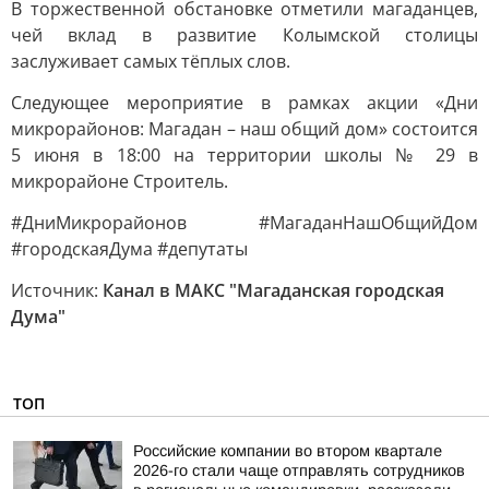
В торжественной обстановке отметили магаданцев,
чей вклад в развитие Колымской столицы
заслуживает самых тёплых слов.
Следующее мероприятие в рамках акции «Дни
микрорайонов: Магадан – наш общий дом» состоится
5 июня в 18:00 на территории школы № 29 в
микрорайоне Строитель.
#ДниМикрорайонов #МагаданНашОбщийДом
#городскаяДума #депутаты
Источник:
Канал в МАКС "Магаданская городская
Дума"
ТОП
Российские компании во втором квартале
2026-го стали чаще отправлять сотрудников