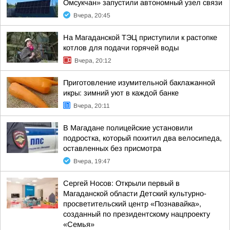
Омсукчан» запустили автономный узел связи
Вчера, 20:45
На Магаданской ТЭЦ приступили к растопке
котлов для подачи горячей воды
Вчера, 20:12
Приготовление изумительной баклажанной
икры: зимний уют в каждой банке
Вчера, 20:11
В Магадане полицейские установили
подростка, который похитил два велосипеда,
оставленных без присмотра
Вчера, 19:47
Сергей Носов: Открыли первый в
Магаданской области Детский культурно-
просветительский центр «Познавайка»,
созданный по президентскому нацпроекту
«Семья»