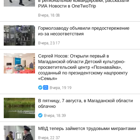
в региональные командировки, рассказали
РИА Новости в OneTwoTrip
Вчера, 18:08
Гормолзаводу объявили предостережение
из-за несоответствия
Вчера, 23:17
Сергей Носов: Открыли первый в
Магаданской области Детский культурно-
просветительский центр «Познавайка»,
созданный по президентскому нацпроекту
«Семья»
Вчера, 19:19
В пятницу, 7 августа, в Магаданской области
облачно
Вчера, 18:39
МВД теперь займется трудовыми мигрантами
Вчера, 22:37