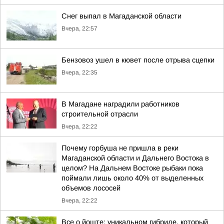
Снег выпал в Магаданской области
Вчера, 22:57
Бензовоз ушел в кювет после отрыва сцепки
Вчера, 22:35
В Магадане наградили работников
строительной отрасли
Вчера, 22:22
Почему горбуша не пришла в реки
Магаданской области и Дальнего Востока в
целом? На Дальнем Востоке рыбаки пока
поймали лишь около 40% от выделенных
объемов лососей
Вчера, 22:22
Все о йоште: уникальном гибриде, который