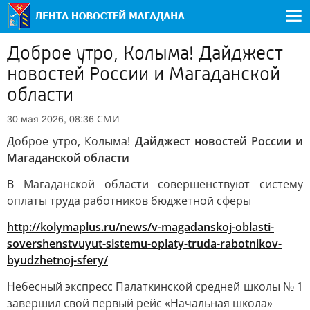
Доброе утро, Колыма! Дайджест
новостей России и Магаданской
области
СМИ
30 мая 2026, 08:36
Доброе утро, Колыма!
Дайджест новостей России и
Магаданской области
В Магаданской области совершенствуют систему
оплаты труда работников бюджетной сферы
http://kolymaplus.ru/news/v-magadanskoj-oblasti-
sovershenstvuyut-sistemu-oplaty-truda-rabotnikov-
byudzhetnoj-sfery/
Небесный экспресс Палаткинской средней школы № 1
завершил свой первый рейс «Начальная школа»