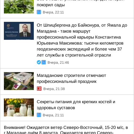
покорил сады
Вчера, 22:11
От Шпицбергена до Байконура, от Ямала до
Магадана - таков маршрут
профессиональной карьеры Константина
Юрьевича Максимова: тысячи километров
геодезических экспедиций и более чем 37
лет службы в строительной отрасли
Вчера, 21:46
Магаданские строители отмечают
профессиональный праздник
Вчера, 21:38
Секреты питания для крепких костей и
здоровья суставов
Вчера, 21:11
Внимание! Ожидается ветер Северо-Восточный, 15-20 м/с, в
г.Магадане днём 8 августа. Ожидается ветер Северо-