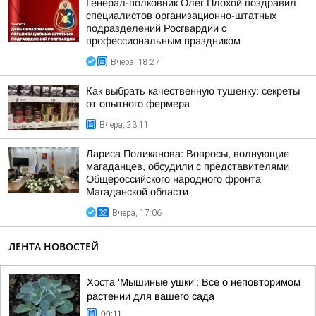
Генерал-полковник Олег Плохой поздравил
специалистов организационно-штатных
подразделений Росгвардии с
профессиональным праздником
Вчера, 18:27
Как выбрать качественную тушенку: секреты
от опытного фермера
Вчера, 23:11
Лариса Поликанова: Вопросы, волнующие
магаданцев, обсудили с представителями
Общероссийского народного фронта
Магаданской области
Вчера, 17:06
ЛЕНТА НОВОСТЕЙ
Хоста 'Мышиные ушки': Все о неповторимом
растении для вашего сада
00:11