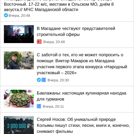
Восточный. 17-22 м/с, местами в Ольском МО, днём 8
августа.//
МЧС Магаданской области
Вчера, 20:48
В Магадане чествуют представителей
строительной сферы
Вчера, 20:48
С заботой о тех, кто не может попросить о
помощи: Виктор Макаров из Магадана
участник первого этапа конкурса «Народный
участковый – 2026»
Вчера, 20:30
Баклажаны: настоящая кулинарная находка
для гурманов
Вчера, 20:11
Сергей Носов: Об уникальной природе
Колымы пишут стихи, песни, книги и, конечно,
снимают фильмы