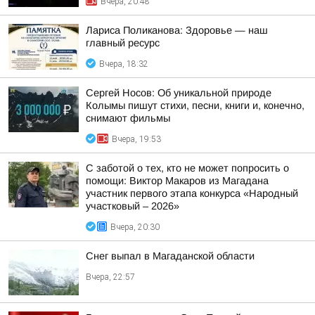
Вчера, 20:48
Лариса Поликанова: Здоровье — наш
главный ресурс
Вчера, 18:32
Сергей Носов: Об уникальной природе
Колымы пишут стихи, песни, книги и, конечно,
снимают фильмы
Вчера, 19:53
С заботой о тех, кто не может попросить о
помощи: Виктор Макаров из Магадана
участник первого этапа конкурса «Народный
участковый – 2026»
Вчера, 20:30
Снег выпал в Магаданской области
Вчера, 22:57