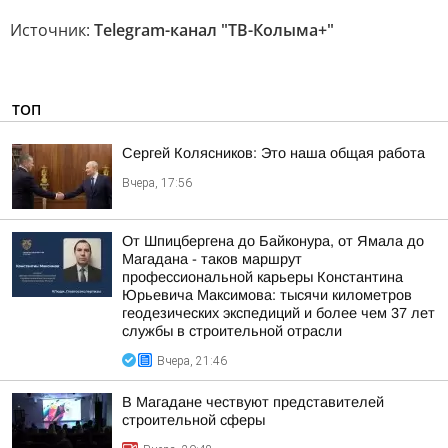
Источник:
Telegram-канал "ТВ-Колыма+"
ТОП
Сергей Колясников: Это наша общая работа
Вчера, 17:56
От Шпицбергена до Байконура, от Ямала до
Магадана - таков маршрут
профессиональной карьеры Константина
Юрьевича Максимова: тысячи километров
геодезических экспедиций и более чем 37 лет
службы в строительной отрасли
Вчера, 21:46
В Магадане чествуют представителей
строительной сферы