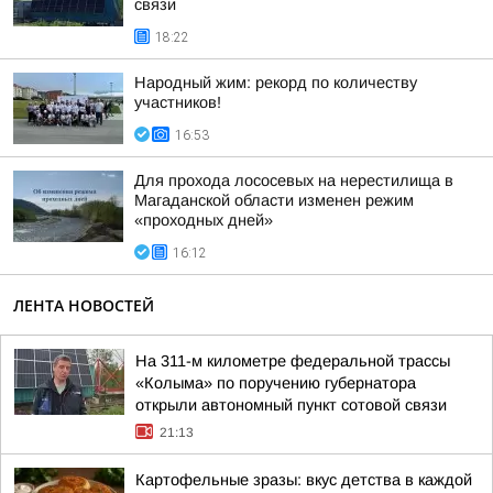
связи
18:22
Народный жим: рекорд по количеству
участников!
16:53
Для прохода лососевых на нерестилища в
Магаданской области изменен режим
«проходных дней»
16:12
ЛЕНТА НОВОСТЕЙ
На 311-м километре федеральной трассы
«Колыма» по поручению губернатора
открыли автономный пункт сотовой связи
21:13
Картофельные зразы: вкус детства в каждой