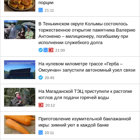
порции
21:11
В Тенькинском округе Колымы состоялось
торжественное открытие памятника Валерию
Антоненко – милиционеру, погибшему при
исполнении служебного долга
21:00
На нулевом километре трассе «Герба –
Омсукчан» запустили автономный узел связи
20:45
На Магаданской ТЭЦ приступили к растопке
котлов для подачи горячей воды
20:12
Приготовление изумительной баклажанной
икры: зимний уют в каждой банке
20:11