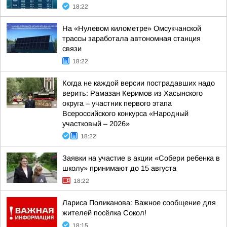
18:22
На «Нулевом километре» Омсукчанской
трассы заработала автономная станция
связи
18:22
Когда не каждой версии пострадавших надо
верить: Рамазан Керимов из Хасынского
округа – участник первого этапа
Всероссийского конкурса «Народный
участковый – 2026»
18:22
Заявки на участие в акции «Собери ребенка в
школу» принимают до 15 августа
18:22
Лариса Поликанова: Важное сообщение для
жителей посёлка Сокол!
18:15