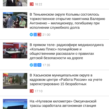
18:22
В Тенькинском округе Колымы состоялось
торжественное открытие памятника Валерию
Антоненко – милиционеру, погибшему при
исполнении служебного долга
21:00
В прямом теле- радиоэфире медиахолдинга
«Колыма Плюс» полицейские и
общественники рассказали о правилах
детской безопасности на дороге
17:35
В Хасынском муниципальном округе в
кадровом центре «Работа России» на учете
зарегистрировано 15 безработных
17:10
На «Нулевом километре» Омсукчанской
трассы заработала автономная станция