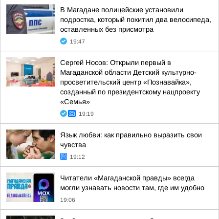
В Магадане полицейские установили
подростка, который похитил два велосипеда,
оставленных без присмотра
19:47
Сергей Носов: Открыли первый в
Магаданской области Детский культурно-
просветительский центр «Познавайка»,
созданный по президентскому нацпроекту
«Семья»
19:19
Язык любви: как правильно выразить свои
чувства
19:12
Читатели «Магаданской правды» всегда
могли узнавать новости там, где им удобно
19:06