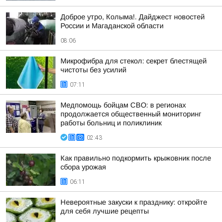
Доброе утро, Колыма!. Дайджест новостей
России и Магаданской области
08:06
Микрофибра для стекол: секрет блестящей
чистоты без усилий
07:11
Медпомощь бойцам СВО: в регионах
продолжается общественный мониторинг
работы больниц и поликлиник
02:43
Как правильно подкормить крыжовник после
сбора урожая
06:11
Невероятные закуски к празднику: откройте
для себя лучшие рецепты