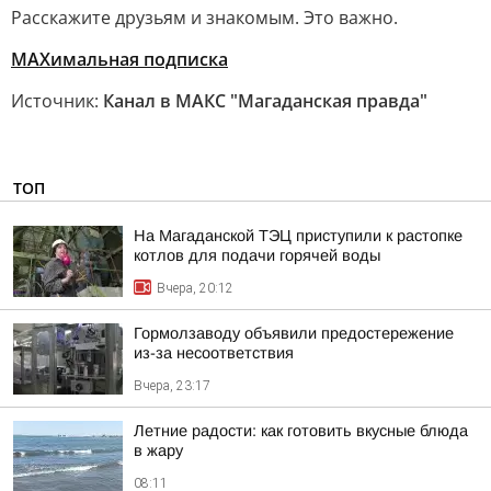
Расскажите друзьям и знакомым. Это важно.
МАХимальная подписка
Источник:
Канал в МАКС "Магаданская правда"
ТОП
На Магаданской ТЭЦ приступили к растопке
котлов для подачи горячей воды
Вчера, 20:12
Гормолзаводу объявили предостережение
из-за несоответствия
Вчера, 23:17
Летние радости: как готовить вкусные блюда
в жару
08:11