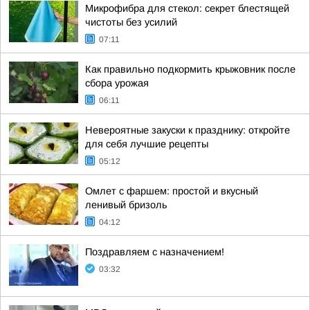
Микрофибра для стекол: секрет блестящей
чистоты без усилий
07:11
Как правильно подкормить крыжовник после
сбора урожая
06:11
Невероятные закуски к празднику: откройте
для себя лучшие рецепты
05:12
Омлет с фаршем: простой и вкусный
ленивый бризоль
04:12
Поздравляем с назначением!
03:32