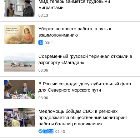
МВД теперь займется трудовыми
мигрантами
03:13
Уборка: не просто работа, а путь к
взаимопониманию
03:11
Современный грузовой терминал открыли в
аэропорту «Магадан»
03:06
В России создадут дноуглубительный флот
для Северного морского пути
03:06
Медпомощь бойцам СВО: в регионах
продолжается общественный мониторинг
работы больниц и поликлиник
02:43