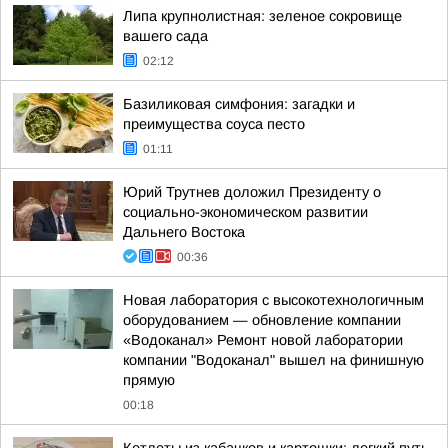
Липа крупнолистная: зеленое сокровище
вашего сада
02:12
Базиликовая симфония: загадки и
преимущества соуса песто
01:11
Юрий Трутнев доложил Президенту о
социально-экономическом развитии
Дальнего Востока
00:36
Новая лаборатория с высокотехнологичным
оборудованием — обновление компании
«Водоканал» Ремонт новой лаборатории
компании "Водоканал" вышел на финишную
прямую
00:18