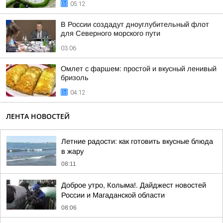
05:12
В России создадут дноуглубительный флот
для Северного морского пути
03:06
Омлет с фаршем: простой и вкусный ленивый
бризоль
04:12
ЛЕНТА НОВОСТЕЙ
Летние радости: как готовить вкусные блюда
в жару
08:11
Доброе утро, Колыма!. Дайджест новостей
России и Магаданской области
08:06