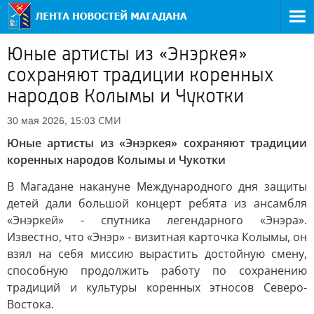
Юные артисты из «Энэркея»
сохраняют традиции коренных
народов Колымы и Чукотки
СМИ
30 мая 2026, 15:03
Юные артисты из «Энэркея» сохраняют традиции
коренных народов Колымы и Чукотки
В Магадане накануне Международного дня защиты
детей дали большой концерт ребята из ансамбля
«Энэркей» - спутника легендарного «Энэра».
Известно, что «Энэр» - визитная карточка Колымы, он
взял на себя миссию вырастить достойную смену,
способную продолжить работу по сохранению
традиций и культуры коренных этносов Северо-
Востока.