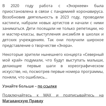
В 2020 году работа с «Энэркеем» была
приостановлена в связи с пандемией коронавируса.
Возобновив деятельность в 2023 году, проводили
кастинги, набрали новых артистов и начали с ними
заниматься. Дети посещали не только репетиции, но
и мастер-классы, выступления ансамбля в школах и
детских учреждениях. Так они получили широкое
представление о творчестве «Энэра».
Некоторые зрители нынешнего концерта «Северный
мой край» подумали, что будут выступать малыши,
делающие первые шаги в хореографическом
искусстве, но, посмотрев первые номера программы,
поняли, что ошиблись...
Узнайте больше –
по ссылке
Подключайтесь к MAX и подписывайтесь на
Магаданскую Правду