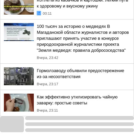
Котлеты из кабачков и картошки: легкий путь
к здоровому и вкусному ужину
00:11
100 тысяч за историю о медведях В
Магаданской области журналистов и авторов
приглашают принять участие в конкурсе
природоохранной журналистики проекта
"Земля медведя: правила добрососедства"
Вчера, 23:42
Гормолзаводу объявили предостережение
из-за несоответствия
Вчера, 23:17
Как эффективно утилизировать чайную
заварку: простые советы
Вчера, 23:11