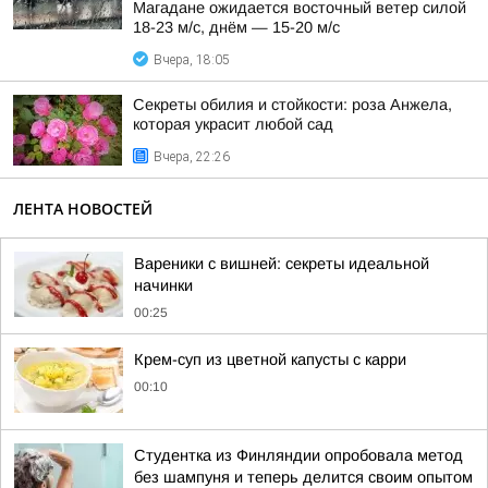
Магадане ожидается восточный ветер силой
18-23 м/с, днём — 15-20 м/с
Вчера, 18:05
Секреты обилия и стойкости: роза Анжела,
которая украсит любой сад
Вчера, 22:26
ЛЕНТА НОВОСТЕЙ
Вареники с вишней: секреты идеальной
начинки
00:25
Крем-суп из цветной капусты с карри
00:10
Студентка из Финляндии опробовала метод
без шампуня и теперь делится своим опытом