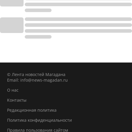
© Лента новостей Магадана
Email:
info@news-magadan.ru
О нас
Контакты
Редакционная политика
Политика конфиденциальности
Правила пользования сайтом