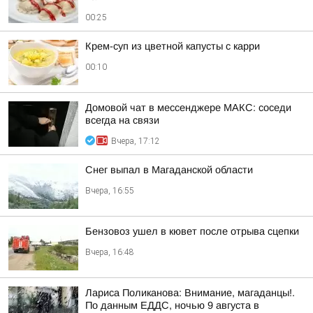
00:25
Крем-суп из цветной капусты с карри
00:10
Домовой чат в мессенджере MAКС: соседи
всегда на связи
Вчера, 17:12
Снег выпал в Магаданской области
Вчера, 16:55
Бензовоз ушел в кювет после отрыва сцепки
Вчера, 16:48
Лариса Поликанова: Внимание, магаданцы!.
По данным ЕДДС, ночью 9 августа в