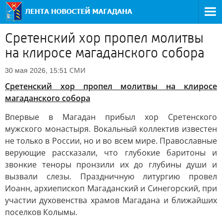
Сретенский хор пропел молитвы
на клиросе магаданского собора
СМИ
30 мая 2026, 15:51
Сретенский хор пропел молитвы на клиросе
магаданского собора
Впервые в Магадан прибыл хор Сретенского
мужского монастыря. Вокальный коллектив известен
не только в России, но и во всем мире. Православные
верующие рассказали, что глубокие баритоны и
звонкие теноры пронзили их до глубины души и
вызвали слезы. Праздничную литургию провел
Иоанн, архиепископ Магаданский и Синегорский, при
участии духовенства храмов Магадана и ближайших
поселков Колымы.