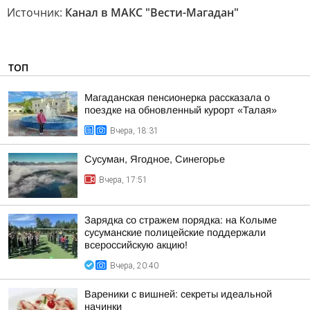
Источник:
Канал в МАКС "Вести-Магадан"
ТОП
Магаданская пенсионерка рассказала о
поездке на обновленный курорт «Талая»
Вчера, 18:31
Сусуман, Ягодное, Синегорье
Вчера, 17:51
Зарядка со стражем порядка: на Колыме
сусуманские полицейские поддержали
всероссийскую акцию!
Вчера, 20:40
Вареники с вишней: секреты идеальной
начинки