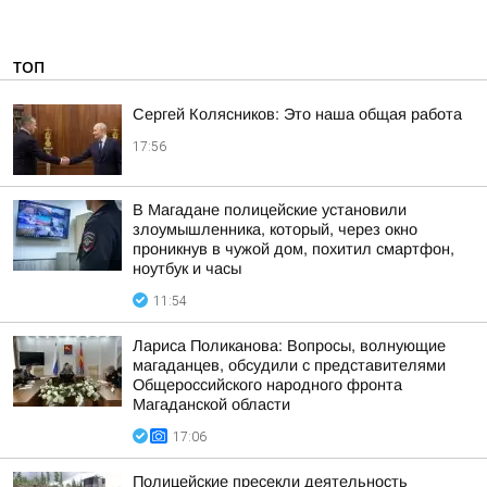
ТОП
Сергей Колясников: Это наша общая работа
17:56
В Магадане полицейские установили
злоумышленника, который, через окно
проникнув в чужой дом, похитил смартфон,
ноутбук и часы
11:54
Лариса Поликанова: Вопросы, волнующие
магаданцев, обсудили с представителями
Общероссийского народного фронта
Магаданской области
17:06
Полицейские пресекли деятельность