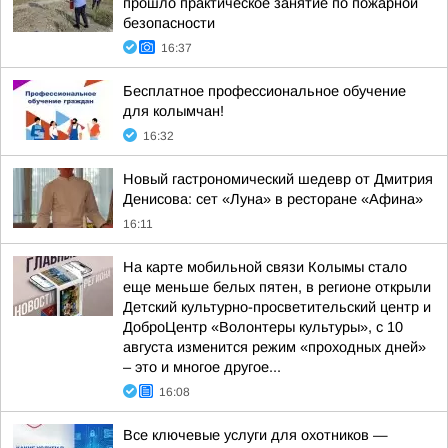
прошло практическое занятие по пожарной
безопасности
16:37
Бесплатное профессиональное обучение
для колымчан!
16:32
Новый гастрономический шедевр от Дмитрия
Денисова: сет «Луна» в ресторане «Афина»
16:11
На карте мобильной связи Колымы стало
еще меньше белых пятен, в регионе открыли
Детский культурно-просветительский центр и
ДоброЦентр «Волонтеры культуры», с 10
августа изменится режим «проходных дней»
– это и многое другое...
16:08
Все ключевые услуги для охотников —