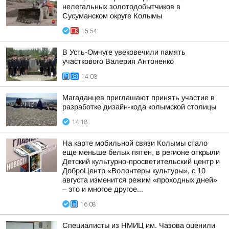
нелегальных золотодобытчиков в
Сусуманском округе Колымы
15:54
В Усть-Омчуге увековечили память
участкового Валерия Антоненко
14:03
Магаданцев приглашают принять участие в
разработке дизайн-кода колымской столицы
14:18
На карте мобильной связи Колымы стало
еще меньше белых пятен, в регионе открыли
Детский культурно-просветительский центр и
ДоброЦентр «Волонтеры культуры», с 10
августа изменится режим «проходных дней»
– это и многое другое...
16:08
Специалисты из НМИЦ им. Чазова оценили