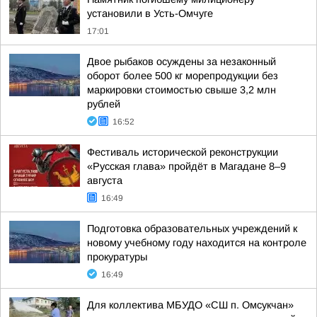
установили в Усть-Омчуге
17:01
Двое рыбаков осуждены за незаконный
оборот более 500 кг морепродукции без
маркировки стоимостью свыше 3,2 млн
рублей
16:52
Фестиваль исторической реконструкции
«Русская глава» пройдёт в Магадане 8–9
августа
16:49
Подготовка образовательных учреждений к
новому учебному году находится на контроле
прокуратуры
16:49
Для коллектива МБУДО «СШ п. Омсукчан»