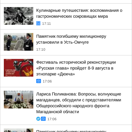
Кулинарные путешествия: воспоминания о
гастрономических сокровищах мира
17:11
Памятник погибшему милиционеру
установили в Усть-Омчуге
17:10
Фестиваль исторической реконструкции
«Русская глава» пройдет 8-9 августа в
этнопарке «Дюкча»
17:06
Лариса Поликанова: Вопросы, волнующие
магаданцев, обсудили с представителями
Общероссийского народного фронта
Магаданской области
17:06
Памятник погибшему милиционеру