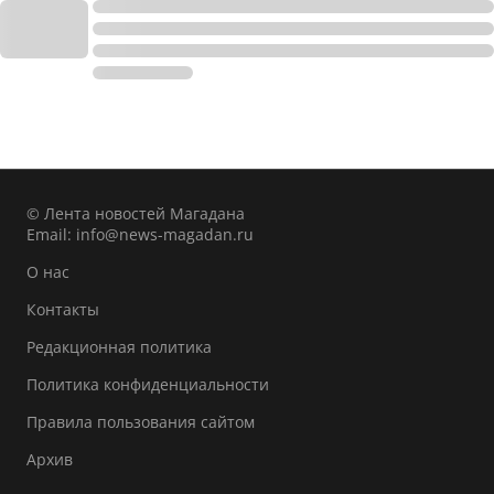
© Лента новостей Магадана
Email:
info@news-magadan.ru
О нас
Контакты
Редакционная политика
Политика конфиденциальности
Правила пользования сайтом
Архив