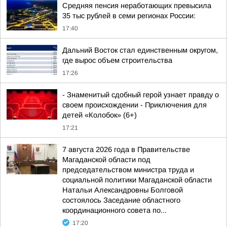
Средняя пенсия неработающих превысила
35 тыс рублей в семи регионах России:
17:40
Дальний Восток стал единственным округом,
где вырос объем строительства
17:26
- Знаменитый сдобный герой узнает правду о
своем происхождении - Приключения для
детей «Колобок» (6+)
17:21
7 августа 2026 года в Правительстве
Магаданской области под
председательством министра труда и
социальной политики Магаданской области
Натальи Александровны Болговой
состоялось Заседание областного
координационного совета по...
17:20