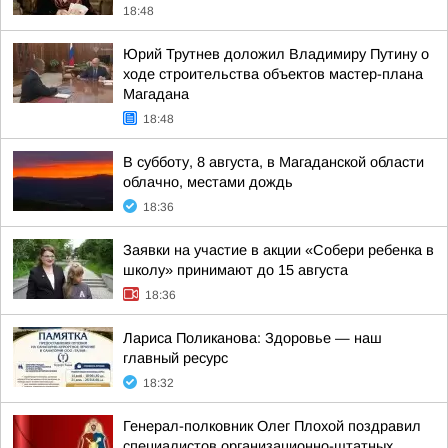
18:48
Юрий Трутнев доложил Владимиру Путину о
ходе строительства объектов мастер-плана
Магадана
18:48
В субботу, 8 августа, в Магаданской области
облачно, местами дождь
18:36
Заявки на участие в акции «Собери ребенка в
школу» принимают до 15 августа
18:36
Лариса Поликанова: Здоровье — наш
главный ресурс
18:32
Генерал-полковник Олег Плохой поздравил
специалистов организационно-штатных