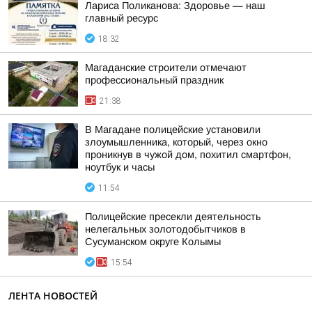
Лариса Поликанова: Здоровье — наш
главный ресурс
18:32
Магаданские строители отмечают
профессиональный праздник
21:38
В Магадане полицейские установили
злоумышленника, который, через окно
проникнув в чужой дом, похитил смартфон,
ноутбук и часы
11:54
Полицейские пресекли деятельность
нелегальных золотодобытчиков в
Сусуманском округе Колымы
15:54
ЛЕНТА НОВОСТЕЙ