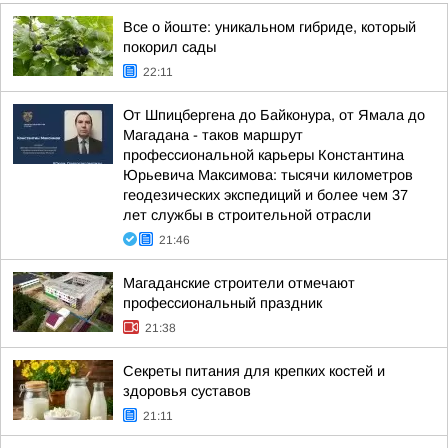
Все о йоште: уникальном гибриде, который
покорил сады
22:11
От Шпицбергена до Байконура, от Ямала до
Магадана - таков маршрут
профессиональной карьеры Константина
Юрьевича Максимова: тысячи километров
геодезических экспедиций и более чем 37
лет службы в строительной отрасли
21:46
Магаданские строители отмечают
профессиональный праздник
21:38
Секреты питания для крепких костей и
здоровья суставов
21:11