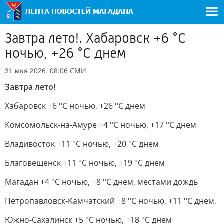
Завтра лето!. Хабаровск +6 °C
ночью, +26 °C днем
СМИ
31 мая 2026, 08:06
Завтра лето!
Хабаровск +6 °C ночью, +26 °C днем
Комсомольск-на-Амуре +4 °C ночью, +17 °C днем
Владивосток +11 °C ночью, +20 °C днем
Благовещенск +11 °C ночью, +19 °C днем
Магадан +4 °C ночью, +8 °C днем, местами дождь
Петропавловск-Камчатский +8 °C ночью, +11 °C днем,
Южно-Сахалинск +5 °C ночью, +18 °C днем