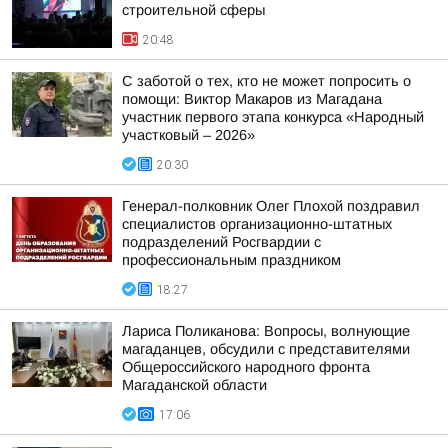
строительной сферы
20:48
С заботой о тех, кто не может попросить о
помощи: Виктор Макаров из Магадана
участник первого этапа конкурса «Народный
участковый – 2026»
20:30
Генерал-полковник Олег Плохой поздравил
специалистов организационно-штатных
подразделений Росгвардии с
профессиональным праздником
18:27
Лариса Поликанова: Вопросы, волнующие
магаданцев, обсудили с представителями
Общероссийского народного фронта
Магаданской области
17:06