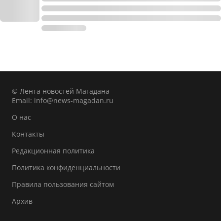
© Лента новостей Магадана
Email:
info@news-magadan.ru
О нас
Контакты
Редакционная политика
Политика конфиденциальности
Правила пользования сайтом
Архив