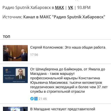
Радио Sputnik Хабаровск в
MAX
|
VK
| 93.8FM
Источник:
Канал в МАКС "Радио Sputnik Хабаровск"
ТОП
Сергей Колясников: Это наша общая работа
17:56
От Шпицбергена до Байконура, от Ямала до
Магадана - таков маршрут
профессиональной карьеры Константина
Юрьевича Максимова: тысячи километров
геодезических экспедиций и более чем 37 лет
службы в строительной отрасли
21:46
В Магадане чествуют представителей