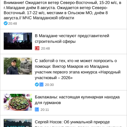
Внимание! Ожидается ветер Северо-Восточный, 15-20 м/с, в
г.Магадане днём 8 августа. Ожидается ветер Северо-
Восточный. 17-22 м/с, местами в Ольском МО, днём 8
августа.//
МЧС Магаданской области
20:48
В Магадане чествуют представителей
строительной сферы
20:48
С заботой о тех, кто не может попросить о
помощи: Виктор Макаров из Магадана
участник первого этапа конкурса «Народный
участковый – 2026»
20:30
Баклажаны: настоящая кулинарная находка
для гурманов
20:11
Сергей Носов: Об уникальной природе