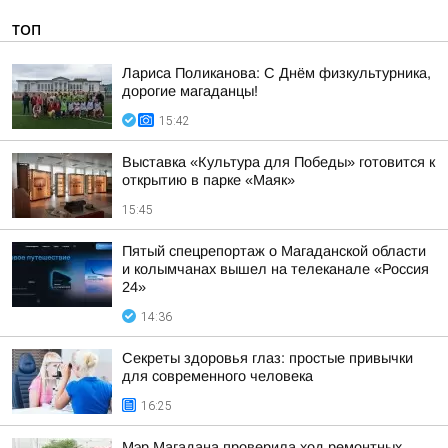
ТОП
Лариса Поликанова: С Днём физкультурника,
дорогие магаданцы!
15:42
Выставка «Культура для Победы» готовится к
открытию в парке «Маяк»
15:45
Пятый спецрепортаж о Магаданской области
и колымчанах вышел на телеканале «Россия
24»
14:36
Секреты здоровья глаз: простые привычки
для современного человека
16:25
Мэр Магадана проверила ход ремонтных