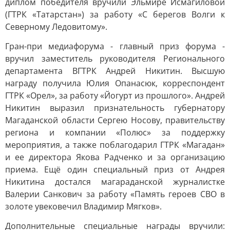
диплом победителя вручили Эльмире Исмагиловой
(ГТРК «Татарстан») за работу «С берегов Волги к
Северному Ледовитому».
Гран-при медиафорума - главный приз форума -
вручил заместитель руководителя Регионального
департамента ВГТРК Андрей Никитин. Высшую
награду получила Юлия Опанасюк, корреспондент
ГТРК «Орел», за работу «Йогурт из прошлого». Андрей
Никитин выразил признательность губернатору
Магаданской области Сергею Носову, правительству
региона и компании «Полюс» за поддержку
мероприятия, а также поблагодарил ГТРК «Магадан»
и ее директора Якова Радченко и за организацию
приема. Ещё один специальный приз от Андрея
Никитина достался магараданской журналистке
Валерии Санкович за работу «Память героев СВО в
золоте увековечил Владимир Мягков».
Дополнительные специальные награды вручили: