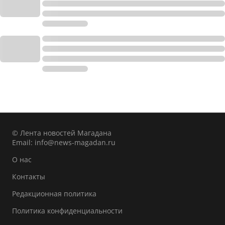
© Лента новостей Магадана
Email:
info@news-magadan.ru
О нас
Контакты
Редакционная политика
Политика конфиденциальности